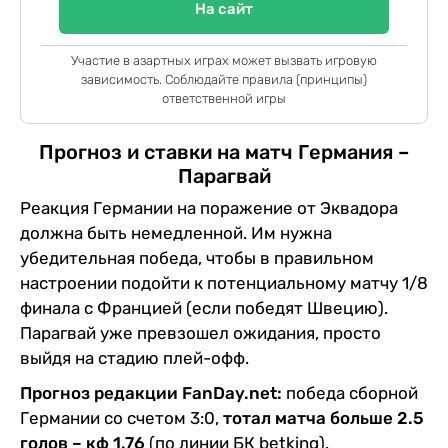
На сайт
Участие в азартных играх может вызвать игровую
зависимость. Соблюдайте правила (принципы)
ответственной игры
Прогноз и ставки на матч Германия –
Парагвай
Реакция Германии на поражение от Эквадора
должна быть немедленной. Им нужна
убедительная победа, чтобы в правильном
настроении подойти к потенциальному матчу 1/8
финала с Францией (если победят Швецию).
Парагвай уже превзошел ожидания, просто
выйдя на стадию плей-офф.
Прогноз редакции FanDay.net:
победа сборной
Германии со счетом 3:0,
тотал матча больше 2.5
голов – кф 1.76
(по линии БК betking).