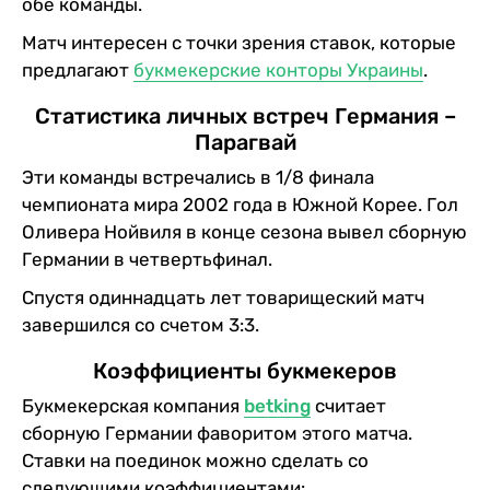
обе команды.
Матч интересен с точки зрения ставок, которые
предлагают
букмекерские конторы Украины
.
Статистика личных встреч Германия –
Парагвай
Эти команды встречались в 1/8 финала
чемпионата мира 2002 года в Южной Корее. Гол
Оливера Нойвиля в конце сезона вывел сборную
Германии в четвертьфинал.
Спустя одиннадцать лет товарищеский матч
завершился со счетом 3:3.
Коэффициенты букмекеров
Букмекерская компания
betking
считает
сборную Германии фаворитом этого матча.
Ставки на поединок можно сделать со
следующими коэффициентами: