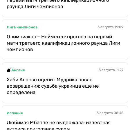
первый матч третьего квалификационного
раунда Лиги чемпионов
Лига чемпионов
3 августа 19:09
Олимпиакос – Неймеген: прогноз на первый
матч третьего квалификационного раунда Лиги
чемпионов
Англия
3 августа 11:27
Хаби Алонсо оценит Мудрика после
возвращения: судьба украинца еще не
определена
Испания
3 августа 08:45
Любимая Мбаппе не выдержала: известная
актриса пригрозила судом