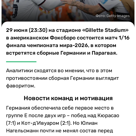
Казино
Фото: Getty Images
29 июня (23:30) на стадионе «Gillette Stadium»
в американском Фоксборо состоится матч 1/16
финала чемпионата мира-2026, в котором
встретятся сборные Германии и Парагвая.
Аналитики сходятся во мнении, что в этом
противостоянии сборная Германии выглядит
фаворитом.
Новости команд и мотивация
Германия обеспечила себе первое место в
группе E после двух игр – побед над Кюрасао
(7:1) и Кот-д'Ивуаром (2:1). Но Юлиан
Нагельсманн почти не менял состав перед