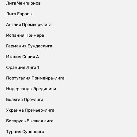
Лига Чемпионов
Лига Европы
Англия Премьер-лига
Испания Примера
Германия Бундеслига
Италия Серия А
Франция Лига 1
Португалия Примейра-лига
Нидерланды Эредивизи
Бельгия Про-лига
Украина Премьер-лига
Беларусь Высшая лига
Турция Суперлига