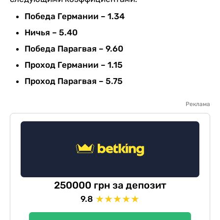
Победа Германии – 1.34
Ничья – 5.40
Победа Парагвая – 9.60
Проход Германии – 1.15
Проход Парагвая – 5.75
Реклама
250000 грн за депозит
★
★
★
★
★
9.8