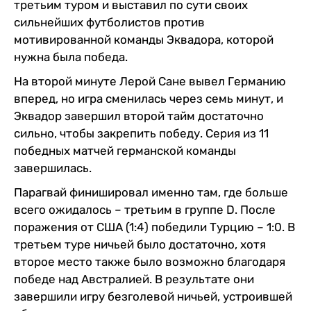
третьим туром и выставил по сути своих
сильнейших футболистов против
мотивированной команды Эквадора, которой
нужна была победа.
На второй минуте Лерой Сане вывел Германию
вперед, но игра сменилась через семь минут, и
Эквадор завершил второй тайм достаточно
сильно, чтобы закрепить победу. Серия из 11
победных матчей германской команды
завершилась.
Парагвай финишировал именно там, где больше
всего ожидалось – третьим в группе D. После
поражения от США (1:4) победили Турцию – 1:0. В
третьем туре ничьей было достаточно, хотя
второе место также было возможно благодаря
победе над Австралией. В результате они
завершили игру безголевой ничьей, устроившей