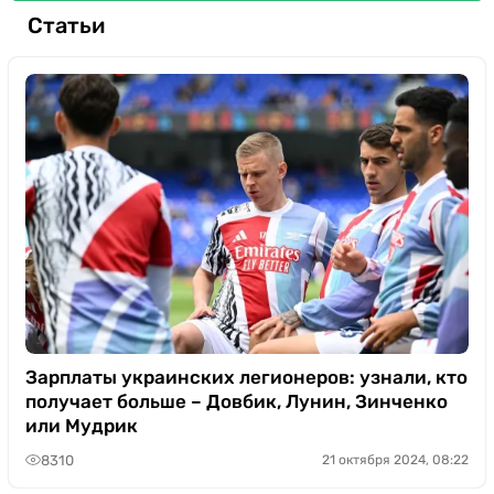
Статьи
Зарплаты украинских легионеров: узнали, кто
получает больше – Довбик, Лунин, Зинченко
или Мудрик
8310
21 октября 2024, 08:22