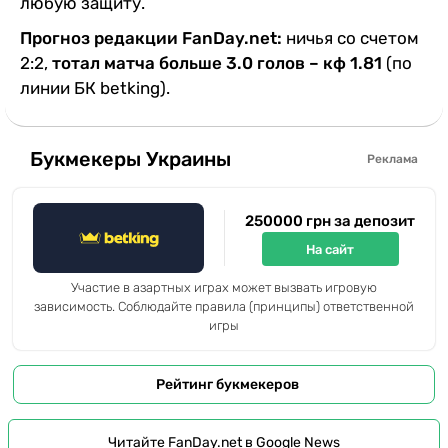
любую защиту.
Прогноз редакции FanDay.net:
ничья со счетом
2:2,
тотал матча больше 3.0 голов – кф 1.81
(по
линии БК betking).
Букмекеры Украины
Реклама
250000 грн за депозит
На сайт
Участие в азартных играх может вызвать игровую
зависимость. Соблюдайте правила (принципы) ответственной
игры
Рейтинг букмекеров
Читайте FanDay.net в Google News