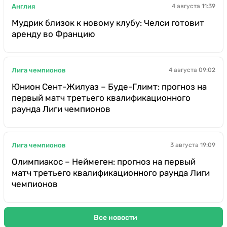
Англия
4 августа 11:39
Мудрик близок к новому клубу: Челси готовит
аренду во Францию
Лига чемпионов
4 августа 09:02
Юнион Сент-Жилуаз – Буде-Глимт: прогноз на
первый матч третьего квалификационного
раунда Лиги чемпионов
Лига чемпионов
3 августа 19:09
Олимпиакос – Неймеген: прогноз на первый
матч третьего квалификационного раунда Лиги
чемпионов
Все новости