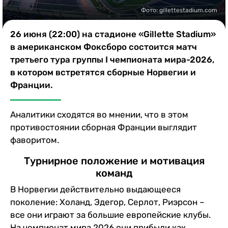
Казино
Фото: gillettestadium.com
26 июня (22:00) на стадионе «Gillette Stadium»
в американском Фоксборо состоится матч
третьего тура группы I чемпионата мира-2026,
в котором встретятся сборные Норвегии и
Франции.
Аналитики сходятся во мнении, что в этом
противостоянии сборная Франции выглядит
фаворитом.
Турнирное положение и мотивация
команд
В Норвегии действительно выдающееся
поколение: Холанд, Эдегор, Серлот, Риэрсон –
все они играют за большие европейские клубы.
На чемпионат мира 2026 они прибыли как