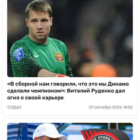
«В сборной нам говорили, что это мы Динамо
сделали чемпионом»: Виталий Руденко дал
огня о своей карьере
3567
27 сентября 2024, 14:00