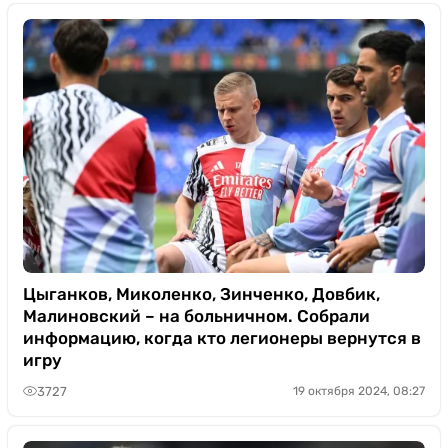
Цыганков, Миколенко, Зинченко, Довбик,
Малиновский – на больничном. Собрали
информацию, когда кто легионеры вернутся в
игру
3727
19 октября 2024, 08:27