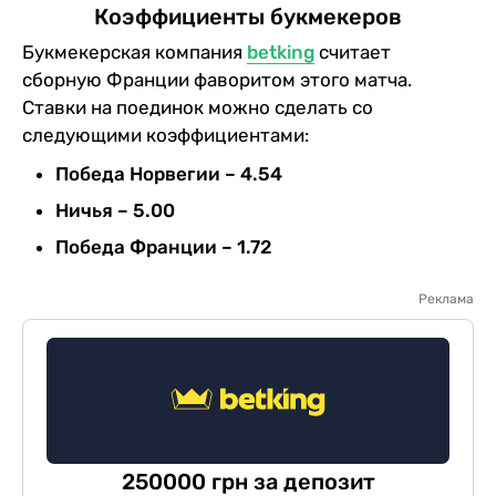
Коэффициенты букмекеров
Букмекерская компания
betking
считает
сборную Франции фаворитом этого матча.
Ставки на поединок можно сделать со
следующими коэффициентами:
Победа Норвегии – 4.54
Ничья – 5.00
Победа Франции – 1.72
Реклама
250000 грн за депозит