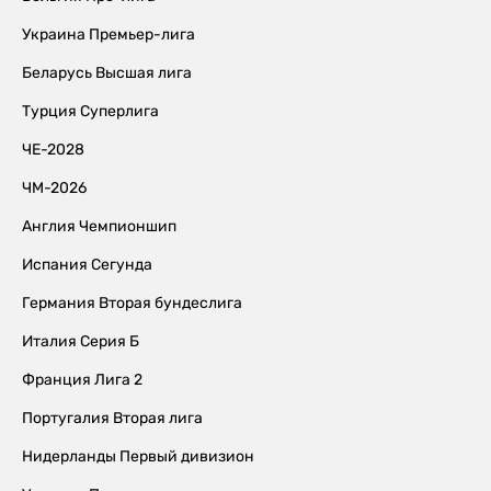
Украина Премьер-лига
Беларусь Высшая лига
Турция Суперлига
ЧЕ-2028
ЧМ-2026
Англия Чемпионшип
Испания Сегунда
Германия Вторая бундеслига
Италия Серия Б
Франция Лига 2
Португалия Вторая лига
Нидерланды Первый дивизион