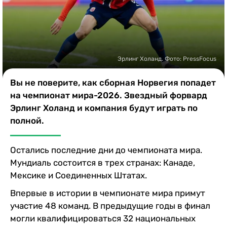
Казино
Эрлинг Холанд. Фото: PressFocus
Вы не поверите, как сборная Норвегия попадет
на чемпионат мира-2026. Звездный форвард
Эрлинг Холанд и компания будут играть по
полной.
Остались последние дни до чемпионата мира.
Мундиаль состоится в трех странах: Канаде,
Мексике и Соединенных Штатах.
Впервые в истории в чемпионате мира примут
участие 48 команд. В предыдущие годы в финал
могли квалифицироваться 32 национальных