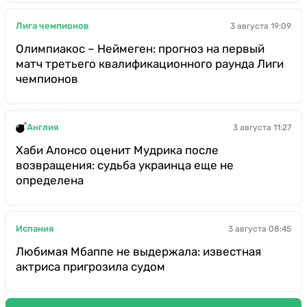
Лига чемпионов
3 августа 19:09
Олимпиакос – Неймеген: прогноз на первый
матч третьего квалификационного раунда Лиги
чемпионов
Англия
3 августа 11:27
Хаби Алонсо оценит Мудрика после
возвращения: судьба украинца еще не
определена
Испания
3 августа 08:45
Любимая Мбаппе не выдержала: известная
актриса пригрозила судом