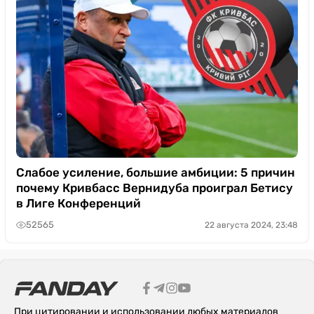
Слабое усиление, большие амбиции: 5 причин
почему Кривбасс Вернидуба проиграл Бетису
в Лиге Конференций
52565
22 августа 2024, 23:48
При цитировании и использовании любых материалов