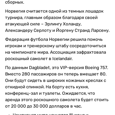
сборных.
Норвегия считается одной из темных лошадок
турнира, главным образом благодаря своей
атакующей силе – Эрлингу Холанду,
Александеру Серлоту и Йоргену Странд Ларсену.
Федерация футбола Норвегии решила помочь
игрокам и тренерскому штабу сосредоточиться
на чемпионате мира. Ассоциация зафрахтовала
роскошный самолет в Icelandair.
По данным Dagbladet, это VIP-версия Boeing 757.
Вместо 280 пассажиров он теперь вмещает 80.
Они будут сидеть в широких кожаных креслах с
откидной спинкой. На борту есть кухня,
конференц-зал и туалеты. Ожидается, что
аренда этого роскошного самолета будет стоить
от 20 000 до 30 000 долларов в час.
Чемпионат мира начнется 11 июня и