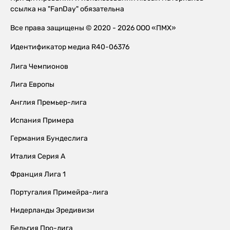
ссылка на "FanDay" обязательна
Все права защищены © 2020 - 2026 ООО «ПМХ»
Идентификатор медиа R40-06376
Лига Чемпионов
Лига Европы
Англия Премьер-лига
Испания Примера
Германия Бундеслига
Италия Серия А
Франция Лига 1
Португалия Примейра-лига
Нидерланды Эредивизи
Бельгия Про-лига