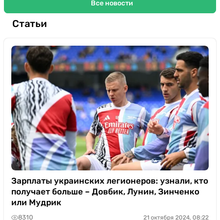
Все новости
Статьи
Зарплаты украинских легионеров: узнали, кто
получает больше – Довбик, Лунин, Зинченко
или Мудрик
8310
21 октября 2024, 08:22