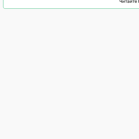
Читайте 