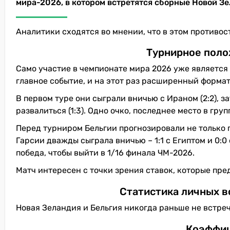
мира-2026, в котором встретятся сборные Новой Зе
Аналитики сходятся во мнении, что в этом противо
Турнирное поло
Само участие в чемпионате мира 2026 уже является
главное событие, и на этот раз расширенный формат
В первом туре они сыграли вничью с Ираном (2:2), з
развалиться (1:3). Одно очко, последнее место в гру
Перед турниром Бельгии прогнозировали не только п
Гарсии дважды сыграла вничью – 1:1 с Египтом и 0:0
победа, чтобы выйти в 1/16 финала ЧМ-2026.
Матч интересен с точки зрения ставок, которые пр
Статистика личных в
Новая Зеландия и Бельгия никогда раньше не встреч
Коэффиц