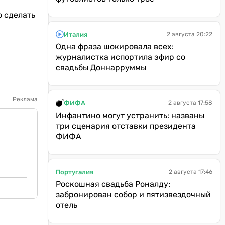
о сделать
Италия
2 августа 20:22
Одна фраза шокировала всех:
журналистка испортила эфир со
свадьбы Доннарруммы
Реклама
ФИФА
2 августа 17:58
Инфантино могут устранить: названы
три сценария отставки президента
ФИФА
Португалия
2 августа 17:46
Роскошная свадьба Роналду:
забронирован собор и пятизвездочный
отель