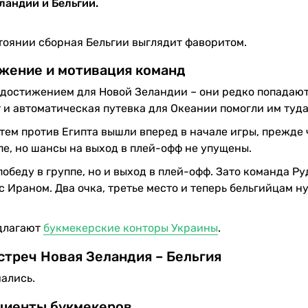
ландии и Бельгии.
стоянии сборная Бельгии выглядит фаворитом.
жение и мотивация команд
 достижением для Новой Зеландии – они редко попадают
 и автоматическая путевка для Океании помогли им туда
атем против Египта вышли вперед в начале игры, прежде
ппе, но шансы на выход в плей-офф не упущены.
обеду в группе, но и выход в плей-офф. Зато команда Ру
 с Ираном. Два очка, третье место и теперь бельгийцам 
едлагают
букмекерские конторы Украины
.
стреч Новая Зеландия – Бельгия
ались.
иенты букмекеров