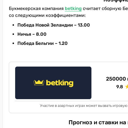
Букмекерская компания
betking
считает сборную Бе
со следующими коэффициентами:
Победа Новой Зеландии – 13.00
Ничья – 8.00
Победа Бельгии – 1.20
250000 
9.8
Участие в азартных играх может вызвать игровую
Прогноз и ставки на