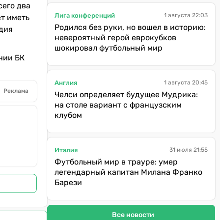
сего два
Лига конференций
1 августа 22:03
ет иметь
Родился без руки, но вошел в историю:
ндия
невероятный герой еврокубков
шокировал футбольный мир
нии БК
Англия
1 августа 20:45
Реклама
Челси определяет будущее Мудрика:
на столе вариант с французским
клубом
Италия
31 июля 21:55
Футбольный мир в трауре: умер
легендарный капитан Милана Франко
Барези
Все новости