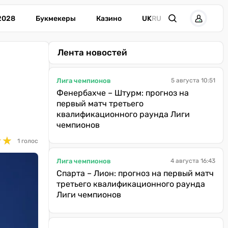
2028
Букмекеры
Казино
UK
RU
Лента новостей
Лига чемпионов
5 августа 10:51
Фенербахче – Штурм: прогноз на
первый матч третьего
квалификационного раунда Лиги
чемпионов
★
★
★
★
1 голос
Лига чемпионов
4 августа 16:43
Спарта – Лион: прогноз на первый матч
третьего квалификационного раунда
Лиги чемпионов