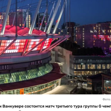
Фото:
м Ванкувере состоится матч третьего тура группы G чем