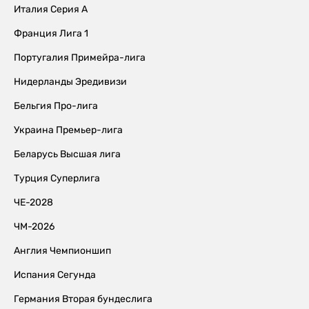
Италия Серия А
Франция Лига 1
Португалия Примейра-лига
Нидерланды Эредивизи
Бельгия Про-лига
Украина Премьер-лига
Беларусь Высшая лига
Турция Суперлига
ЧЕ-2028
ЧМ-2026
Англия Чемпионшип
Испания Сегунда
Германия Вторая бундеслига