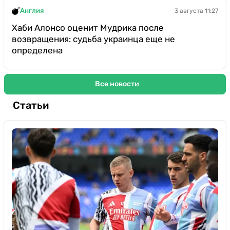
Англия
3 августа 11:27
Хаби Алонсо оценит Мудрика после
возвращения: судьба украинца еще не
определена
Все новости
Статьи