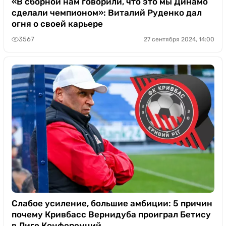
«В сборной нам говорили, что это мы Динамо
сделали чемпионом»: Виталий Руденко дал
огня о своей карьере
3567
27 сентября 2024, 14:00
Слабое усиление, большие амбиции: 5 причин
почему Кривбасс Вернидуба проиграл Бетису
в Лиге Конференций