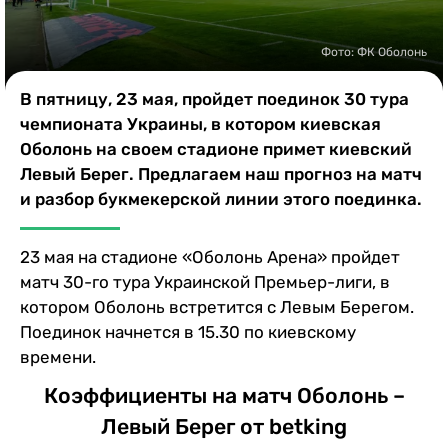
Казино
Фото: ФК Оболонь
В пятницу, 23 мая, пройдет поединок 30 тура
чемпионата Украины, в котором киевская
Оболонь на своем стадионе примет киевский
Левый Берег. Предлагаем наш прогноз на матч
и разбор букмекерской линии этого поединка.
23 мая на стадионе «Оболонь Арена» пройдет
матч 30-го тура Украинской Премьер-лиги, в
котором Оболонь встретится с Левым Берегом.
Поединок начнется в 15.30 по киевскому
времени.
Коэффициенты на матч Оболонь –
Левый Берег от betking