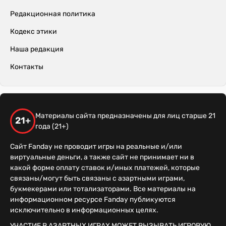
Редакционная политика
Кодекс этики
Наша редакция
Контакты
Материалы сайта предназначены для лиц старше 21
21+
года (21+)
Сайт Fanday не проводит игры на реальные и/или
виртуальные деньги, а также сайт не принимает ни в
какой форме оплату ставок и/иных платежей, которые
связаны/могут быть связаны с азартными играми,
букмекерами или тотализаторами. Все материалы на
информационном ресурсе Fanday публикуются
исключительно в информационных целях.
УЧАСТИЕ В АЗАРТНЫХ ИГРАХ МОЖЕТ ВЫЗЫВАТЬ ИГРОВУЮ