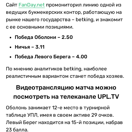
Сайт
FanDay.net
промониторил линию одной из
ведущих букмекерских контор, работающую на
рынке нашего государства – betking, и знакомит
с ее основными позициями.
Победа Оболони – 2.50
Ничья – 3.11
Победа Левого Берега – 4.00
По мнению аналитиков betking, наиболее
реалистичным вариантом станет победа хозяев.
Видеотрансляцию матча можно
посмотреть на телеканале UPL.TV
Оболонь занимает 12-е место в турнирной
таблице УПЛ, имея в своем активе 29 очков.
Левый Берег находится на 15-й позиции, набрав
23 балла.