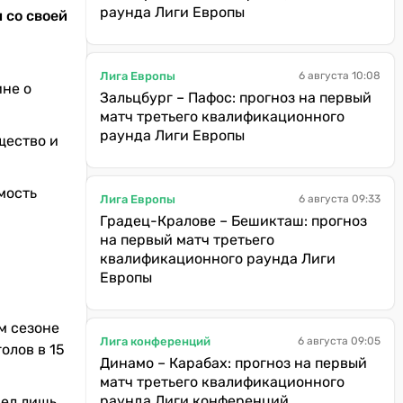
раунда Лиги Европы
 со своей
Лига Европы
6 августа 10:08
ине о
Зальцбург – Пафос: прогноз на первый
матч третьего квалификационного
раунда Лиги Европы
щество и
мость
Лига Европы
6 августа 09:33
Градец-Кралове – Бешикташ: прогноз
на первый матч третьего
квалификационного раунда Лиги
Европы
м сезоне
Лига конференций
6 августа 09:05
олов в 15
Динамо – Карабах: прогноз на первый
матч третьего квалификационного
раунда Лиги конференций
вел лишь