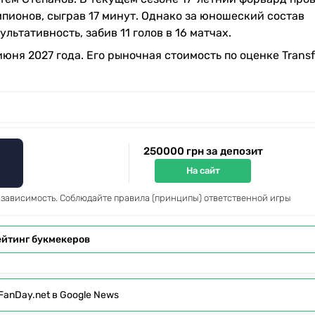
мпионов, сыграв 17 минут. Однако за юношеский состав
ьтативность, забив 11 голов в 16 матчах.
юня 2027 года. Его рыночная стоимость по оценке Transf
250000 грн за депозит
На сайт
 зависимость. Соблюдайте правила (принципы) ответственной игры
ейтинг букмекеров
FanDay.net в Google News