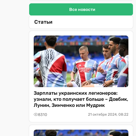
Все новости
Статьи
Зарплаты украинских легионеров:
узнали, кто получает больше – Довбик,
Лунин, Зинченко или Мудрик
8310
21 октября 2024, 08:22