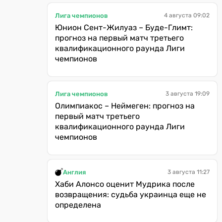
Лига чемпионов
4 августа 09:02
Юнион Сент-Жилуаз – Буде-Глимт:
прогноз на первый матч третьего
квалификационного раунда Лиги
чемпионов
Лига чемпионов
3 августа 19:09
Олимпиакос – Неймеген: прогноз на
первый матч третьего
квалификационного раунда Лиги
чемпионов
Англия
3 августа 11:27
Хаби Алонсо оценит Мудрика после
возвращения: судьба украинца еще не
определена