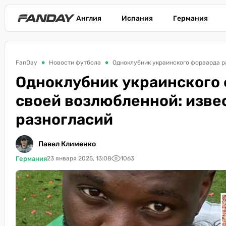
Англия
Испания
Германия
FanDay
Новости футбола
Одноклубник украинского форварда р
Одноклубник украинского 
своей возлюбленной: изве
разногласий
Павел Клименко
Германия
23 января 2025, 13:08
1063