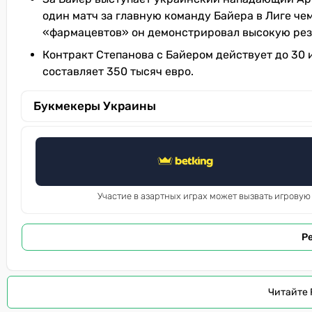
один матч за главную команду Байера в Лиге че
«фармацевтов» он демонстрировал высокую резул
Контракт Степанова с Байером действует до 30 и
составляет 350 тысяч евро.
Букмекеры Украины
Участие в азартных играх может вызвать игровую
Р
Читайте 