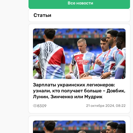
Все новости
Статьи
Зарплаты украинских легионеров:
узнали, кто получает больше – Довбик,
Лунин, Зинченко или Мудрик
8309
21 октября 2024, 08:22