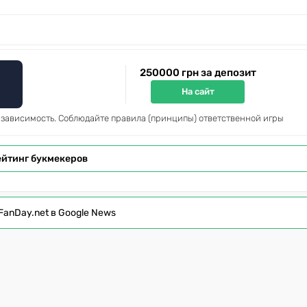
250000 грн за депозит
На сайт
 зависимость. Соблюдайте правила (принципы) ответственной игры
ейтинг букмекеров
FanDay.net в Google News