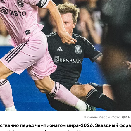
Лионель Месси. Фото: ФК 
дственно перед чемпионатом мира-2026. Звездный фор