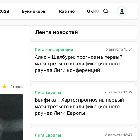
2028
Букмекеры
Казино
UK
RU
Лента новостей
Лига конференций
6 августа 17:51
Аякс – Шелбурн: прогноз на первый
матч третьего квалификационного
раунда Лиги конференций
★
★
★
★
1 голос
Лига Европы
6 августа 17:32
Бенфика – Хартс: прогноз на первый
матч третьего квалификационного
раунда Лиги Европы
Лига Европы
6 августа 16:47