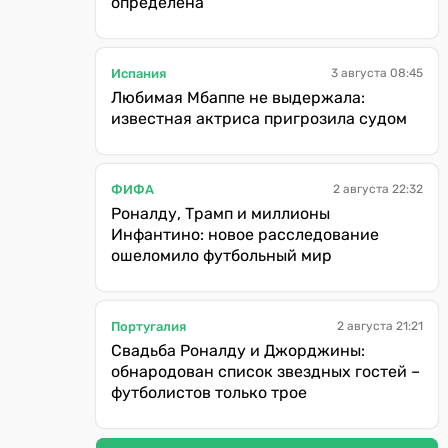
определена
Испания
3 августа 08:45
Любимая Мбаппе не выдержала:
известная актриса пригрозила судом
ФИФА
2 августа 22:32
Роналду, Трамп и миллионы
Инфантино: новое расследование
ошеломило футбольный мир
Португалия
2 августа 21:21
Свадьба Роналду и Джорджины:
обнародован список звездных гостей –
футболистов только трое