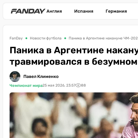
Англия
Испания
Германия
FanDay
Новости футбола
Паника в Аргентине накануне ЧМ-202
Паника в Аргентине накан
травмировался в безумном
Павел Клименко
Чемпионат мира
25 мая 2026, 23:57
88