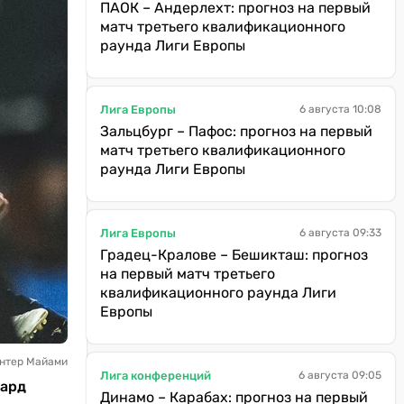
ПАОК – Андерлехт: прогноз на первый
матч третьего квалификационного
раунда Лиги Европы
Лига Европы
6 августа 10:08
Зальцбург – Пафос: прогноз на первый
матч третьего квалификационного
раунда Лиги Европы
Лига Европы
6 августа 09:33
Градец-Кралове – Бешикташ: прогноз
на первый матч третьего
квалификационного раунда Лиги
Европы
Интер Майами
Лига конференций
6 августа 09:05
вард
Динамо – Карабах: прогноз на первый