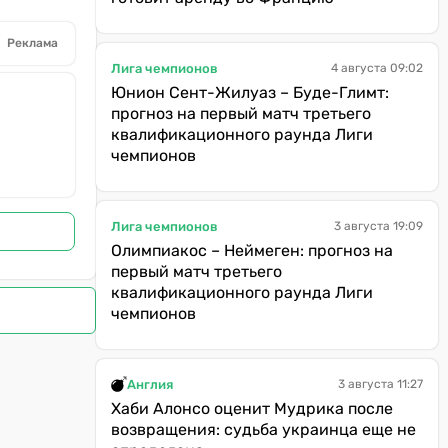
Реклама
Лига чемпионов
4 августа 09:02
Юнион Сент-Жилуаз – Буде-Глимт:
прогноз на первый матч третьего
квалификационного раунда Лиги
чемпионов
Лига чемпионов
3 августа 19:09
Олимпиакос – Неймеген: прогноз на
первый матч третьего
квалификационного раунда Лиги
чемпионов
Англия
3 августа 11:27
Хаби Алонсо оценит Мудрика после
возвращения: судьба украинца еще не