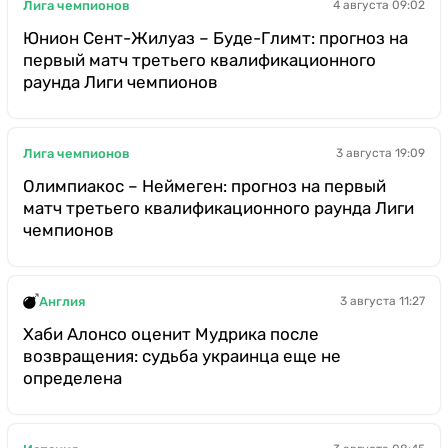
Лига чемпионов
4 августа 09:02
Юнион Сент-Жилуаз – Буде-Глимт: прогноз на
первый матч третьего квалификационного
раунда Лиги чемпионов
Лига чемпионов
3 августа 19:09
Олимпиакос – Неймеген: прогноз на первый
матч третьего квалификационного раунда Лиги
чемпионов
Англия
3 августа 11:27
Хаби Алонсо оценит Мудрика после
возвращения: судьба украинца еще не
определена