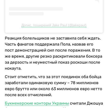
Допис, поширений Jake Paul (@jakepaul)
Реакция болельщиков не заставила себя ждать.
Часть фанатов поддержала Пола, назвав его
пост демонстрацией сил после поражения. В то
же время, другие резко раскритиковали боксера
за дерзость и неуместный показ роскоши после
нокаута.
Стоит отметить, что за этот поединок оба бойца
заработали одинаковую сумму – 78 миллионов
евро брутто или около 63 миллионов евро нетто
после всех отчислений.
Букмекерские конторы Украины
считали Джошуа