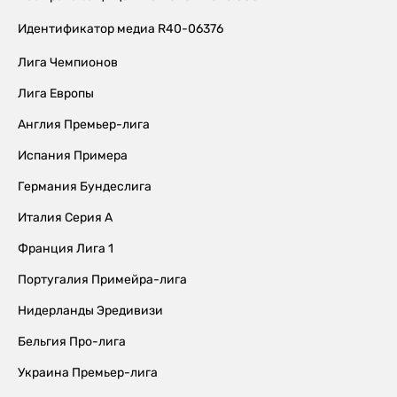
Идентификатор медиа R40-06376
Лига Чемпионов
Лига Европы
Англия Премьер-лига
Испания Примера
Германия Бундеслига
Италия Серия А
Франция Лига 1
Португалия Примейра-лига
Нидерланды Эредивизи
Бельгия Про-лига
Украина Премьер-лига