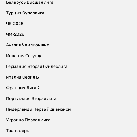
Беларусь Высшая лига
Турция Суперлига
ЧЕ-2028
ЧМ-2026
Англия Чемпионшип
Испания Сегунда
Германия Вторая бундеслига
Италия Серия Б
Франция Лига 2
Португалия Вторая лига
Нидерланды Первый дивизион
Украина Первая лига
Трансферы