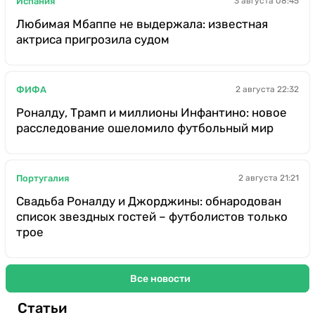
Испания
3 августа 08:45
Любимая Мбаппе не выдержала: известная
актриса пригрозила судом
ФИФА
2 августа 22:32
Роналду, Трамп и миллионы Инфантино: новое
расследование ошеломило футбольный мир
Португалия
2 августа 21:21
Свадьба Роналду и Джорджины: обнародован
список звездных гостей – футболистов только
трое
Все новости
Статьи