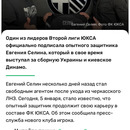
Казино
Евгений Селин. Фото ФК ЮКСА
Один из лидеров Второй лиги ЮКСА
официально подписала опытного защитника
Евгения Селина, который в свое время
выступал за сборную Украины и киевское
Динамо.
Евгений Селин несколько дней назад стал
свободным агентом после ухода из черкасского
ЛНЗ. Сегодня, 5 января, стало известно, что
опытный защитник продолжит свою карьеру в
составе ФК ЮКСА. Об этом сообщила пресс-
служба нового клуба игрока.