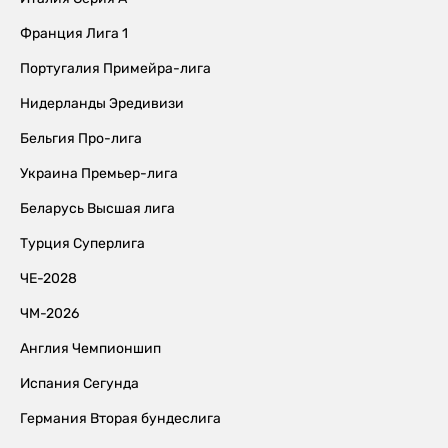
Франция Лига 1
Португалия Примейра-лига
Нидерланды Эредивизи
Бельгия Про-лига
Украина Премьер-лига
Беларусь Высшая лига
Турция Суперлига
ЧЕ-2028
ЧМ-2026
Англия Чемпионшип
Испания Сегунда
Германия Вторая бундеслига