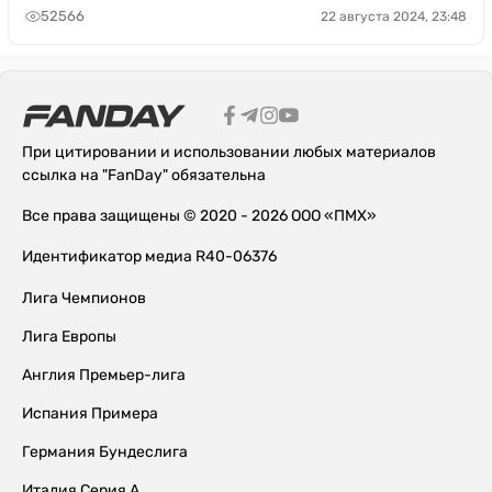
52566
22 августа 2024, 23:48
При цитировании и использовании любых материалов
ссылка на "FanDay" обязательна
Все права защищены © 2020 - 2026 ООО «ПМХ»
Идентификатор медиа R40-06376
Лига Чемпионов
Лига Европы
Англия Премьер-лига
Испания Примера
Германия Бундеслига
Италия Серия А