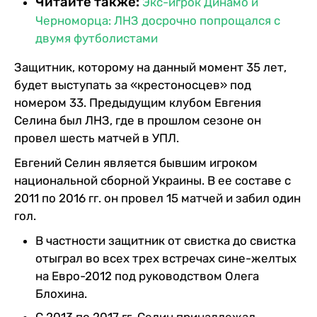
Читайте также:
Экс-игрок Динамо и
Черноморца: ЛНЗ досрочно попрощался с
двумя футболистами
Защитник, которому на данный момент 35 лет,
будет выступать за «крестоносцев» под
номером 33. Предыдущим клубом Евгения
Селина был ЛНЗ, где в прошлом сезоне он
провел шесть матчей в УПЛ.
Евгений Селин является бывшим игроком
национальной сборной Украины. В ее составе с
2011 по 2016 гг. он провел 15 матчей и забил один
гол.
В частности защитник от свистка до свистка
отыграл во всех трех встречах сине-желтых
на Евро-2012 под руководством Олега
Блохина.
С 2013 по 2017 гг. Селин принадлежал