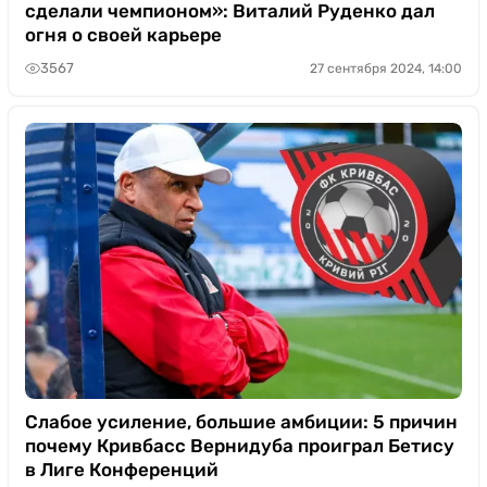
сделали чемпионом»: Виталий Руденко дал
огня о своей карьере
3567
27 сентября 2024, 14:00
Слабое усиление, большие амбиции: 5 причин
почему Кривбасс Вернидуба проиграл Бетису
в Лиге Конференций