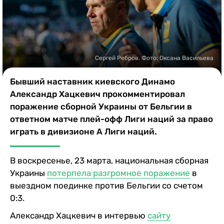
Казино
Сергей Ребров. Фото: Оксана Васильева
Бывший наставник киевского Динамо
Александр Хацкевич прокомментировал
поражение сборной Украины от Бельгии в
ответном матче плей-офф Лиги наций за право
играть в дивизионе А Лиги наций.
В воскресенье, 23 марта, национальная сборная
Украины
потерпела разгромное поражение
в
выездном поединке против Бельгии со счетом
0:3.
Александр Хацкевич в интервью
сайту