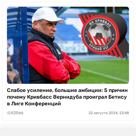
Слабое усиление, большие амбиции: 5 причин
почему Кривбасс Вернидуба проиграл Бетису
в Лиге Конференций
52566
22 августа 2024, 23:48