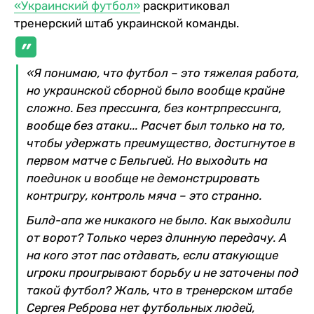
«Украинский футбол»
раскритиковал
тренерский штаб украинской команды.
«Я понимаю, что футбол – это тяжелая работа,
но украинской сборной было вообще крайне
сложно. Без прессинга, без контрпрессинга,
вообще без атаки... Расчет был только на то,
чтобы удержать преимущество, достигнутое в
первом матче с Бельгией. Но выходить на
поединок и вообще не демонстрировать
контригру, контроль мяча – это странно.
Билд-апа же никакого не было. Как выходили
от ворот? Только через длинную передачу. А
на кого этот пас отдавать, если атакующие
игроки проигрывают борьбу и не заточены под
такой футбол? Жаль, что в тренерском штабе
Сергея Реброва нет футбольных людей,