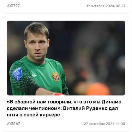
3727
19 октября 2024, 08:27
«В сборной нам говорили, что это мы Динамо
сделали чемпионом»: Виталий Руденко дал
огня о своей карьере
3567
27 сентября 2024, 14:00