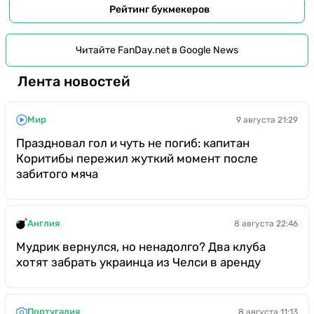
Рейтинг букмекеров
Читайте FanDay.net в Google News
Лента новостей
Мир
9 августа 21:29
Праздновал гол и чуть не погиб: капитан
Коритибы пережил жуткий момент после
забитого мяча
Англия
8 августа 22:46
Мудрик вернулся, но ненадолго? Два клуба
хотят забрать украинца из Челси в аренду
Португалия
8 августа 11:13