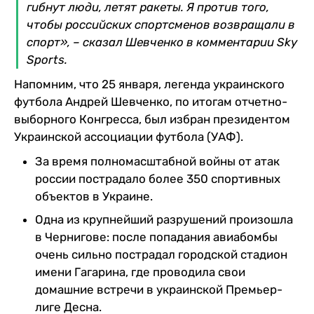
гибнут люди, летят ракеты. Я против того,
чтобы российских спортсменов возвращали в
спорт», – сказал Шевченко в комментарии Sky
Sports.
Напомним, что 25 января, легенда украинского
футбола Андрей Шевченко, по итогам отчетно-
выборного Конгресса, был избран президентом
Украинской ассоциации футбола (УАФ).
За время полномасштабной войны от атак
россии пострадало более 350 спортивных
объектов в Украине.
Одна из крупнейший разрушений произошла
в Чернигове: после попадания авиабомбы
очень сильно пострадал городской стадион
имени Гагарина, где проводила свои
домашние встречи в украинской Премьер-
лиге Десна.