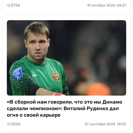
3726
19 октября 2024, 08:27
«В сборной нам говорили, что это мы Динамо
сделали чемпионом»: Виталий Руденко дал
огня о своей карьере
3566
27 сентября 2024, 14:00