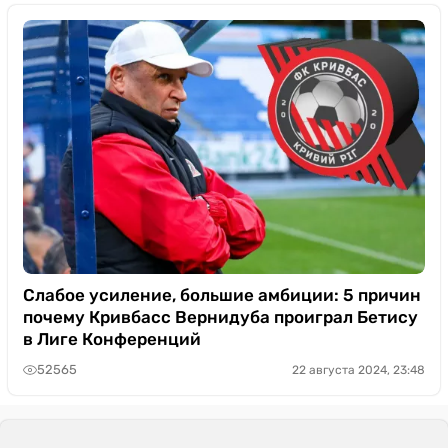
Слабое усиление, большие амбиции: 5 причин
почему Кривбасс Вернидуба проиграл Бетису
в Лиге Конференций
52565
22 августа 2024, 23:48