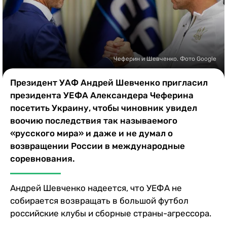
Казино
Чеферин и Шевченко. Фото Google
Президент УАФ Андрей Шевченко пригласил
президента УЕФА Александера Чеферина
посетить Украину, чтобы чиновник увидел
воочию последствия так называемого
«русского мира» и даже и не думал о
возвращении России в международные
соревнования.
Андрей Шевченко надеется, что УЕФА не
собирается возвращать в большой футбол
российские клубы и сборные страны-агрессора.