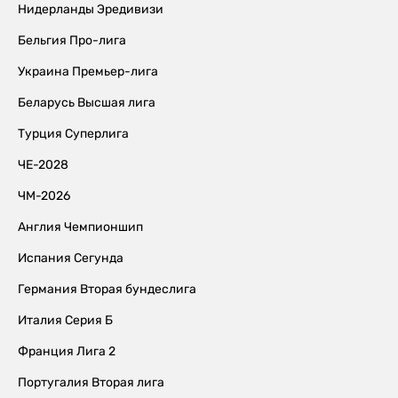
Нидерланды Эредивизи
Бельгия Про-лига
Украина Премьер-лига
Беларусь Высшая лига
Турция Суперлига
ЧЕ-2028
ЧМ-2026
Англия Чемпионшип
Испания Сегунда
Германия Вторая бундеслига
Италия Серия Б
Франция Лига 2
Португалия Вторая лига