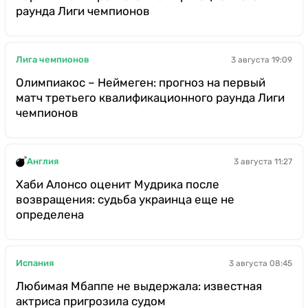
раунда Лиги чемпионов
Лига чемпионов
3 августа 19:09
Олимпиакос – Неймеген: прогноз на первый
матч третьего квалификационного раунда Лиги
чемпионов
Англия
3 августа 11:27
Хаби Алонсо оценит Мудрика после
возвращения: судьба украинца еще не
определена
Испания
3 августа 08:45
Любимая Мбаппе не выдержала: известная
актриса пригрозила судом