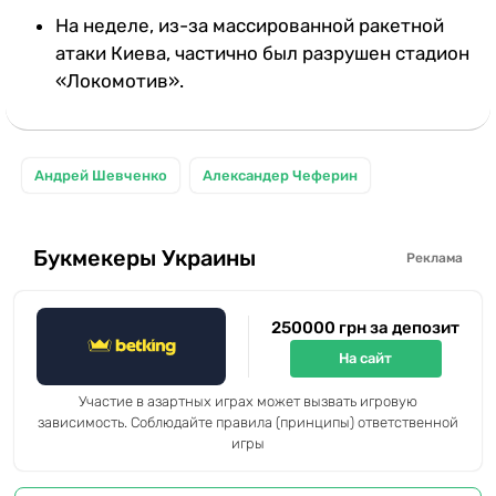
На неделе, из-за массированной ракетной
атаки Киева, частично был разрушен стадион
«Локомотив».
Андрей Шевченко
Александер Чеферин
Букмекеры Украины
Реклама
250000 грн за депозит
На сайт
Участие в азартных играх может вызвать игровую
зависимость. Соблюдайте правила (принципы) ответственной
игры