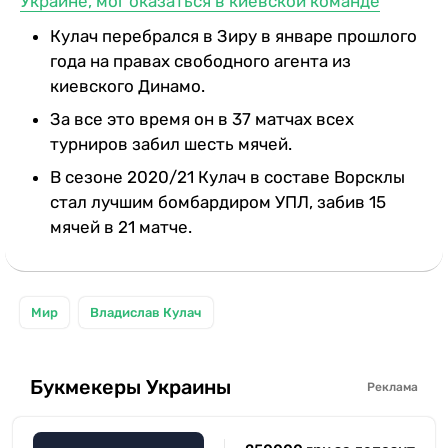
Украине, мог оказаться в киевской команде
Кулач перебрался в Зиру в январе прошлого
года на правах свободного агента из
киевского Динамо.
За все это время он в 37 матчах всех
турниров забил шесть мячей.
В сезоне 2020/21 Кулач в составе Ворсклы
стал лучшим бомбардиром УПЛ, забив 15
мячей в 21 матче.
Мир
Владислав Кулач
Букмекеры Украины
Реклама