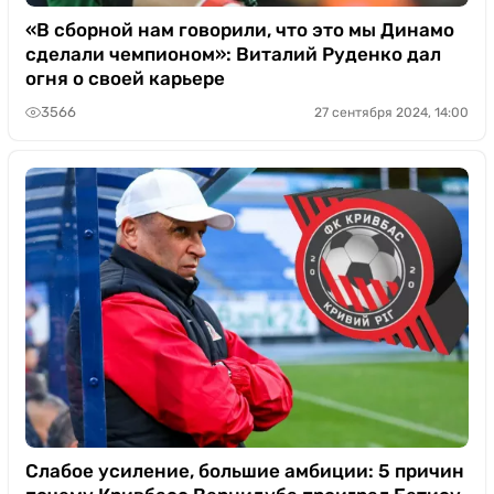
«В сборной нам говорили, что это мы Динамо
сделали чемпионом»: Виталий Руденко дал
огня о своей карьере
3566
27 сентября 2024, 14:00
Слабое усиление, большие амбиции: 5 причин