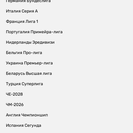
Германия Бундеслига
Италия Серия А
Франция Лига 1
Португалия Примейра-лига
Нидерланды Эредивизи
Бельгия Про-лига
Украина Премьер-лига
Беларусь Высшая лига
Турция Суперлига
ЧЕ-2028
ЧМ-2026
Англия Чемпионшип
Испания Сегунда