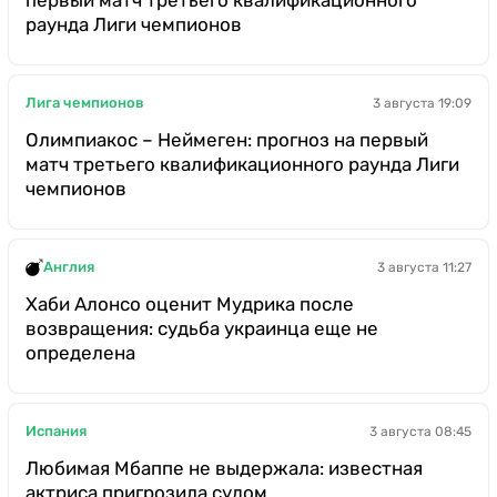
раунда Лиги чемпионов
Лига чемпионов
3 августа 19:09
Олимпиакос – Неймеген: прогноз на первый
матч третьего квалификационного раунда Лиги
чемпионов
Англия
3 августа 11:27
Хаби Алонсо оценит Мудрика после
возвращения: судьба украинца еще не
определена
Испания
3 августа 08:45
Любимая Мбаппе не выдержала: известная
актриса пригрозила судом