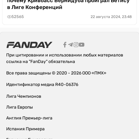
почему Кривбасс Вернидуба проиграл Бетису
в Лиге Конференций
52565
22 августа 2024, 23:48
При цитировании и использовании любых материалов
ссылка на "FanDay" обязательна
Все права защищены © 2020 - 2026 ООО «ПМХ»
Идентификатор медиа R40-06376
Лига Чемпионов
Лига Европы
Англия Премьер-лига
Испания Примера