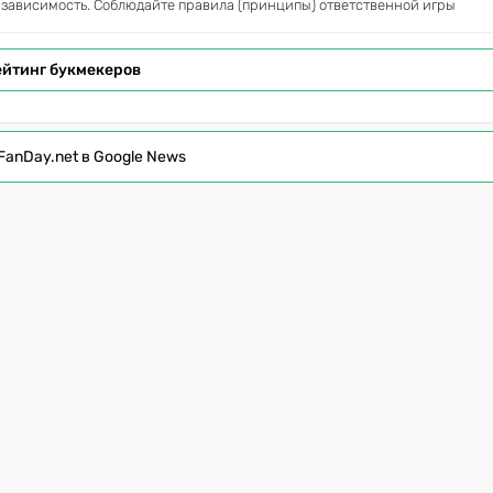
 зависимость. Соблюдайте правила (принципы) ответственной игры
ейтинг букмекеров
FanDay.net в Google News