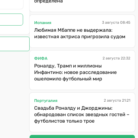
определена
Испания
3 августа 08:45
Любимая Мбаппе не выдержала:
известная актриса пригрозила судом
ФИФА
2 августа 22:32
Роналду, Трамп и миллионы
Инфантино: новое расследование
ошеломило футбольный мир
Португалия
2 августа 21:21
Свадьба Роналду и Джорджины:
обнародован список звездных гостей –
футболистов только трое