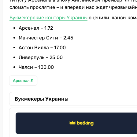
сломать проклятие – и впереди нас ждет чрезвычай
Букмекерские конторы Украины
оценили шансы кома
Арсенал – 1.72
Манчестер Сити – 2.45
Астон Вилла – 17.00
Ливерпуль – 25.00
Челси – 100.00
Арсенал Л
Букмекеры Украины