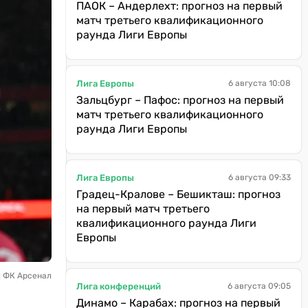
ПАОК – Андерлехт: прогноз на первый
матч третьего квалификационного
раунда Лиги Европы
Лига Европы
6 августа 10:08
Зальцбург – Пафос: прогноз на первый
матч третьего квалификационного
раунда Лиги Европы
Лига Европы
6 августа 09:33
Градец-Кралове – Бешикташ: прогноз
на первый матч третьего
квалификационного раунда Лиги
Европы
: ФК Арсенал
Лига конференций
6 августа 09:05
Динамо – Карабах: прогноз на первый