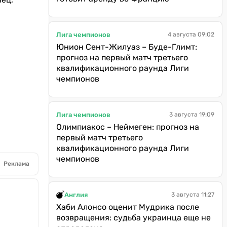
Лига чемпионов
4 августа 09:02
Юнион Сент-Жилуаз – Буде-Глимт:
прогноз на первый матч третьего
квалификационного раунда Лиги
чемпионов
Лига чемпионов
3 августа 19:09
Олимпиакос – Неймеген: прогноз на
первый матч третьего
квалификационного раунда Лиги
чемпионов
Реклама
Англия
3 августа 11:27
Хаби Алонсо оценит Мудрика после
возвращения: судьба украинца еще не