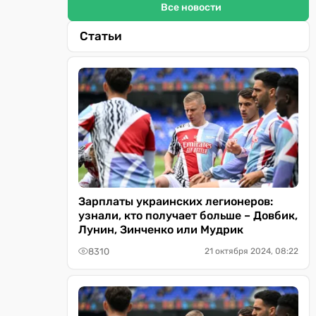
Все новости
Статьи
Зарплаты украинских легионеров:
узнали, кто получает больше – Довбик,
Лунин, Зинченко или Мудрик
8310
21 октября 2024, 08:22