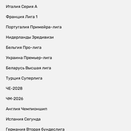
Италия Серия А
Франция Лига 1
Португалия Примейра-лига
Нидерланды Эредивизи
Бельгия Про-лига
Украина Премьер-лига
Беларусь Высшая лига
Турция Суперлига
ЧЕ-2028
ЧМ-2026
Англия Чемпионшип
Испания Сегунда
Германия Вторая бундеслига