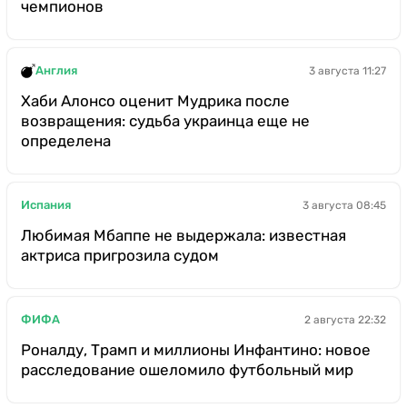
чемпионов
Англия
3 августа 11:27
Хаби Алонсо оценит Мудрика после
возвращения: судьба украинца еще не
определена
Испания
3 августа 08:45
Любимая Мбаппе не выдержала: известная
актриса пригрозила судом
ФИФА
2 августа 22:32
Роналду, Трамп и миллионы Инфантино: новое
расследование ошеломило футбольный мир