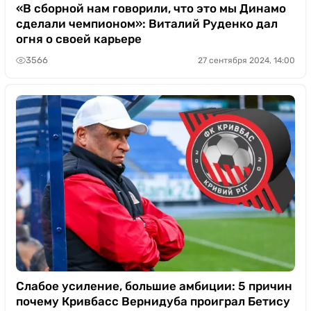
«В сборной нам говорили, что это мы Динамо
сделали чемпионом»: Виталий Руденко дал
огня о своей карьере
3566
27 сентября 2024, 14:00
Слабое усиление, большие амбиции: 5 причин
почему Кривбасс Вернидуба проиграл Бетису