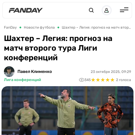
UK
RU
Англия
FanDay
Новости футбола
Шахтер – Легия: прогноз на матч второго тура Лиги конференций
Испания
Шахтер – Легия: прогноз на
матч второго тура Лиги
Германия
конференций
Италия
Франция
Павел Клименко
23 октября 2025, 09:29
★
★
★
★
★
★
★
★
★
★
Лига конференций
345
2 голоса
Украина
ЛЧ
ЛЕ
ЧЕ-2028
Букмекеры