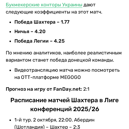
Букмекерские конторы Украины
дают
следующие коэффициенты на этот матч.
Победа Шахтера – 1.77
Ничья – 4.20
Победа Легии – 4.25
По мнению аналитиков, наиболее реалистичным
вариантом станет победа донецкой команды.
Видеотрансляцию матча можно посмотреть
на ОТТ-платформе MEGOGO
Прогноз на игру от FanDay.net:
2:1
Расписание матчей Шахтера в Лиге
конференций 2025/26
1-й тур. 2 октября, 22:00. Абердин
(Шотландия) – Шахтер – 2:3