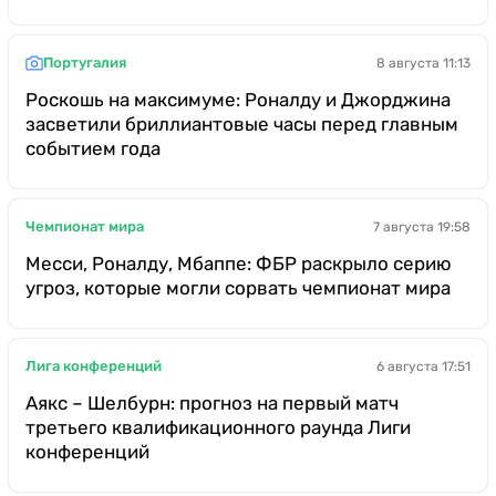
Португалия
8 августа 11:13
Роскошь на максимуме: Роналду и Джорджина
засветили бриллиантовые часы перед главным
событием года
Чемпионат мира
7 августа 19:58
Месси, Роналду, Мбаппе: ФБР раскрыло серию
угроз, которые могли сорвать чемпионат мира
Лига конференций
6 августа 17:51
Аякс – Шелбурн: прогноз на первый матч
третьего квалификационного раунда Лиги
конференций