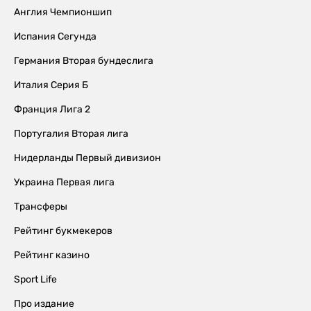
Англия Чемпионшип
Испания Сегунда
Германия Вторая бундеслига
Италия Серия Б
Франция Лига 2
Португалия Вторая лига
Нидерланды Первый дивизион
Украина Первая лига
Трансферы
Рейтинг букмекеров
Рейтинг казино
Sport Life
Про издание