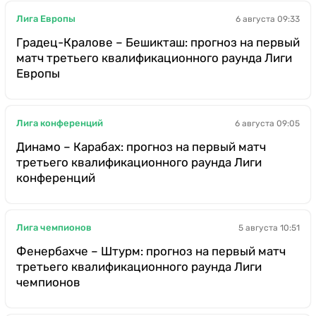
Лига Европы
6 августа 09:33
Градец-Кралове – Бешикташ: прогноз на первый
матч третьего квалификационного раунда Лиги
Европы
Лига конференций
6 августа 09:05
Динамо – Карабах: прогноз на первый матч
третьего квалификационного раунда Лиги
конференций
Лига чемпионов
5 августа 10:51
Фенербахче – Штурм: прогноз на первый матч
третьего квалификационного раунда Лиги
чемпионов