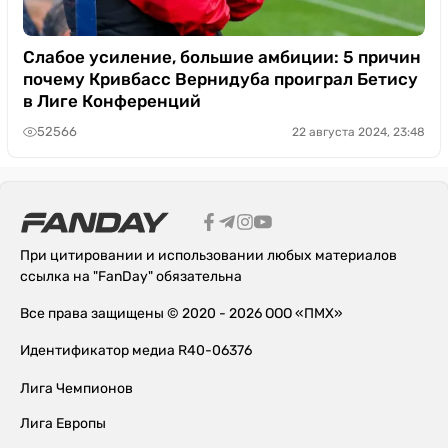
Слабое усиление, большие амбиции: 5 причин
почему Кривбасс Вернидуба проиграл Бетису
в Лиге Конференций
52566
22 августа 2024, 23:48
При цитировании и использовании любых материалов
ссылка на "FanDay" обязательна
Все права защищены © 2020 - 2026 ООО «ПМХ»
Идентификатор медиа R40-06376
Лига Чемпионов
Лига Европы