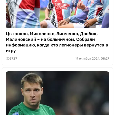
Цыганков, Миколенко, Зинченко, Довбик,
Малиновский – на больничном. Собрали
информацию, когда кто легионеры вернутся в
игру
3727
19 октября 2024, 08:27