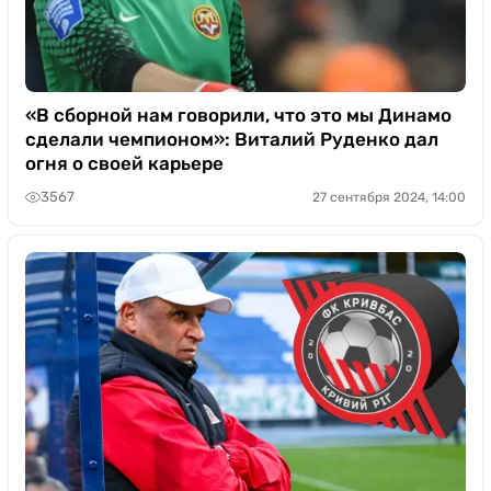
«В сборной нам говорили, что это мы Динамо
сделали чемпионом»: Виталий Руденко дал
огня о своей карьере
3567
27 сентября 2024, 14:00