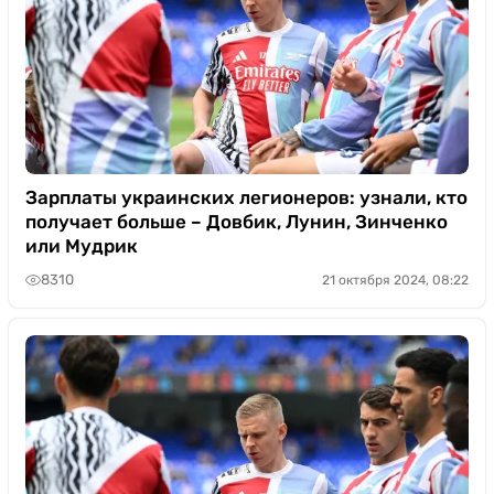
Зарплаты украинских легионеров: узнали, кто
получает больше – Довбик, Лунин, Зинченко
или Мудрик
8310
21 октября 2024, 08:22