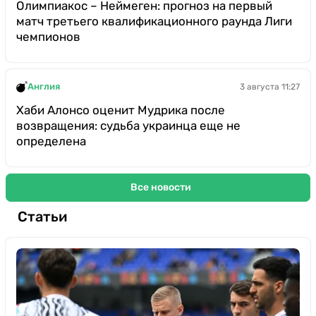
Олимпиакос – Неймеген: прогноз на первый
матч третьего квалификационного раунда Лиги
чемпионов
Англия
3 августа 11:27
Хаби Алонсо оценит Мудрика после
возвращения: судьба украинца еще не
определена
Все новости
Статьи