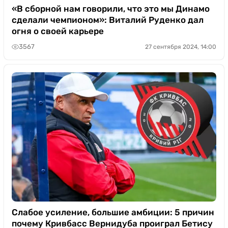
«В сборной нам говорили, что это мы Динамо
сделали чемпионом»: Виталий Руденко дал
огня о своей карьере
3567
27 сентября 2024, 14:00
Слабое усиление, большие амбиции: 5 причин
почему Кривбасс Вернидуба проиграл Бетису