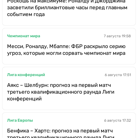
Роскошь на максимуме: Роналду и Джорджина
засветили бриллиантовые часы перед главным
событием года
Чемпионат мира
7 августа 19:58
Месси, Роналду, Мбаппе: ФБР раскрыло серию
угроз, которые могли сорвать чемпионат мира
Лига конференций
6 августа 17:51
Аякс – Шелбурн: прогноз на первый матч
третьего квалификационного раунда Лиги
конференций
Лига Европы
6 августа 17:32
Бенфика – Хартс: прогноз на первый матч
третьего квалификационного раунда Лиги