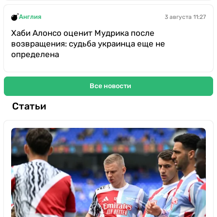
Англия
3 августа 11:27
Хаби Алонсо оценит Мудрика после
возвращения: судьба украинца еще не
определена
Все новости
Статьи