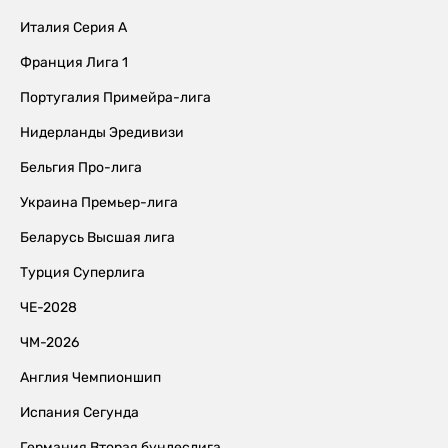
Италия Серия А
Франция Лига 1
Португалия Примейра-лига
Нидерланды Эредивизи
Бельгия Про-лига
Украина Премьер-лига
Беларусь Высшая лига
Турция Суперлига
ЧЕ-2028
ЧМ-2026
Англия Чемпионшип
Испания Сегунда
Германия Вторая бундеслига