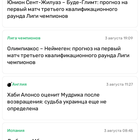
Юнион Сент-Жилуаз – Буде-Глимт: прогноз на
первый матч третьего квалификационного
раунда Лиги чемпионов
Лига чемпионов
3 августа 19:09
Олимпиакос – Неймеген: прогноз на первый
матч третьего квалификационного раунда Лиги
чемпионов
Англия
3 августа 11:27
Хаби Алонсо оценит Мудрика после
возвращения: судьба украинца еще не
определена
Испания
3 августа 08:45