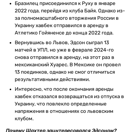
Бразилец присоединился к Руху в январе
2022 года, перейдя из клуба Байя. Однако из-
за полномасштабного вторжения России в
Украину хавбек отправился в аренду в
Атлетико Гойяненсе до конца 2022 года.
Вернувшись во Львов, Эдсон сыграл 13
матчей в УПЛ, но уже в феврале 2024-го
снова отправился в аренду, на этот раз в
мексиканский Хуарес. В Мексике он провел
13 поединков, однако не смог отличиться
результативными действиями.
Интересно, что после окончания аренды
хавбек отказался возвращаться из отпуска в
Украину, что повлекло определенные
напряжения в отношениях со львовским
клубом.
Почему Шахтер заинтересовался Эдсоном?