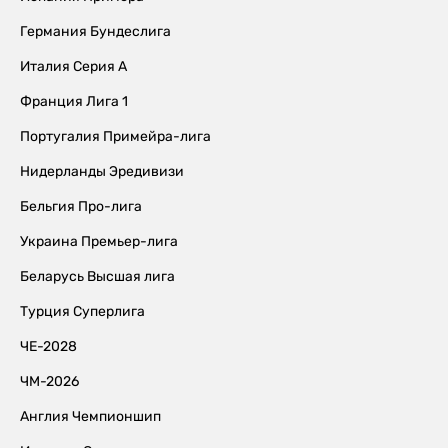
Германия Бундеслига
Италия Серия А
Франция Лига 1
Португалия Примейра-лига
Нидерланды Эредивизи
Бельгия Про-лига
Украина Премьер-лига
Беларусь Высшая лига
Турция Суперлига
ЧЕ-2028
ЧМ-2026
Англия Чемпионшип