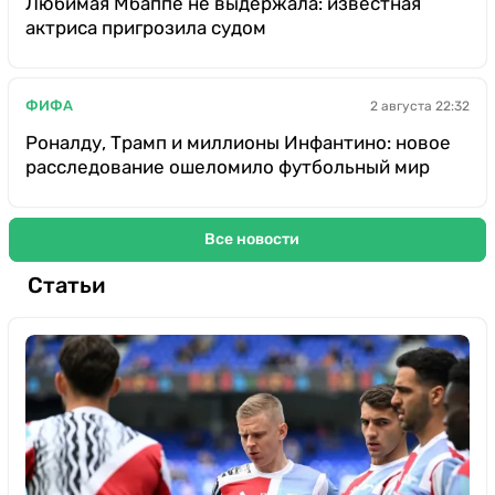
Любимая Мбаппе не выдержала: известная
актриса пригрозила судом
ФИФА
2 августа 22:32
Роналду, Трамп и миллионы Инфантино: новое
расследование ошеломило футбольный мир
Все новости
Статьи