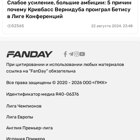
Слабое усиление, большие амбиции: 5 причин
почему Кривбасс Вернидуба проиграл Бетису
в Лиге Конференций
52565
22 августа 2024, 23:48
При цитировании и использовании любых материалов
ссылка на "FanDay" обязательна
Все права защищены © 2020 - 2026 ООО «ПМХ»
Идентификатор медиа R40-06376
Лига Чемпионов
Лига Европы
Англия Премьер-лига
Испания Примера