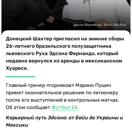
Казино
Эдсон Фернандо. Фото ФК Рух
Донецкий Шахтер пригласил на зимние сборы
26-летнего бразильского полузащитника
львовского Руха Эдсона Фернандо, который
недавно вернулся из аренды в мексиканском
Хуаресе.
Главный тренер «горняков» Марино Пушич
примет окончательное решение по легионеру
после его выступлений в контрольных матчах.
Об этом сообщает
Футбол 24
.
Карьерный путь Эдсона: от Байи до Украины и
Мексики