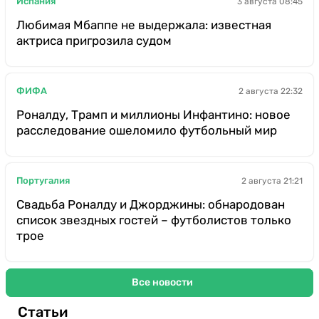
Испания
3 августа 08:45
Любимая Мбаппе не выдержала: известная
актриса пригрозила судом
ФИФА
2 августа 22:32
Роналду, Трамп и миллионы Инфантино: новое
расследование ошеломило футбольный мир
Португалия
2 августа 21:21
Свадьба Роналду и Джорджины: обнародован
список звездных гостей – футболистов только
трое
Все новости
Статьи