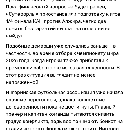
Пока финансовый вопрос не будет решен,
«Суперорлы» приостановили подготовку к игре
1/4 финала КАН против Алжира, четко дав
понять: без гарантий выплат на поле они не
выйдут.
Подобные демарши уже случались раньше – в
частности, во время отбора к чемпионату мира
2026 года, когда игроки также прибегали к
временной забастовке из-за задолженности. В
этот раз ситуация выглядит не менее
напряженной.
Нигерийская футбольная ассоциация уже начала
срочные переговоры, однако конкретные
договоренности пока не достигнуты. Главный
тренер и капитан команды пытаются снизить
градус конфликта, ведь все понимают: бойкот на
стадии четвертьфинала может стоить Нигерии