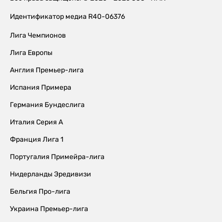
Идентификатор медиа R40-06376
Лига Чемпионов
Лига Европы
Англия Премьер-лига
Испания Примера
Германия Бундеслига
Италия Серия А
Франция Лига 1
Португалия Примейра-лига
Нидерланды Эредивизи
Бельгия Про-лига
Украина Премьер-лига