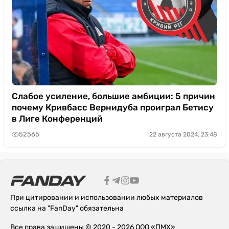
Слабое усиление, большие амбиции: 5 причин
почему Кривбасс Вернидуба проиграл Бетису
в Лиге Конференций
52565
22 августа 2024, 23:48
При цитировании и использовании любых материалов
ссылка на "FanDay" обязательна
Все права защищены © 2020 - 2026 ООО «ПМХ»