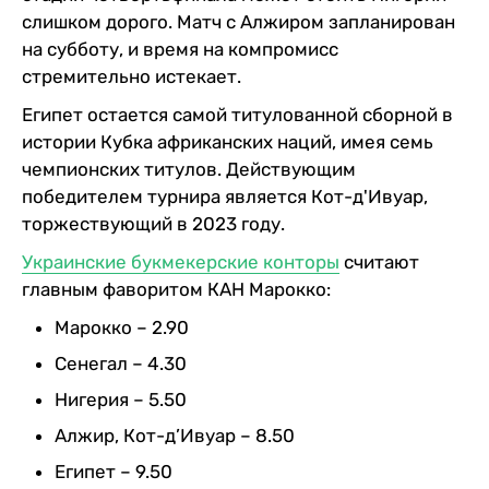
слишком дорого. Матч с Алжиром запланирован
на субботу, и время на компромисс
стремительно истекает.
Египет остается самой титулованной сборной в
истории Кубка африканских наций, имея семь
чемпионских титулов. Действующим
победителем турнира является Кот-д'Ивуар,
торжествующий в 2023 году.
Украинские букмекерские конторы
считают
главным фаворитом КАН Марокко:
Марокко – 2.90
Сенегал – 4.30
Нигерия – 5.50
Алжир, Кот-д’Ивуар – 8.50
Египет – 9.50