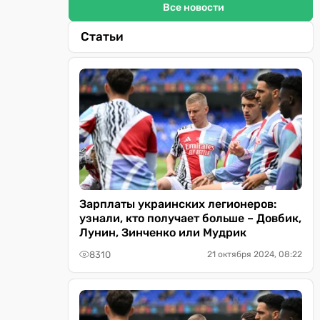
Все новости
Статьи
Зарплаты украинских легионеров:
узнали, кто получает больше – Довбик,
Лунин, Зинченко или Мудрик
8310
21 октября 2024, 08:22