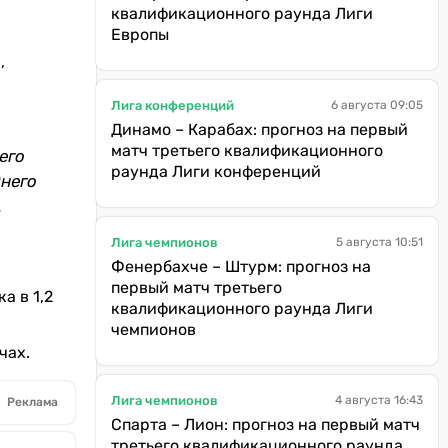
квалификационного раунда Лиги
Европы
,
Лига конференций
6 августа 09:05
Динамо – Карабах: прогноз на первый
матч третьего квалификационного
его
раунда Лиги конференций
днего
.
Лига чемпионов
5 августа 10:51
Фенербахче – Штурм: прогноз на
первый матч третьего
а в 1,2
квалификационного раунда Лиги
чемпионов
чах.
Лига чемпионов
4 августа 16:43
Реклама
Спарта – Лион: прогноз на первый матч
третьего квалификационного раунда