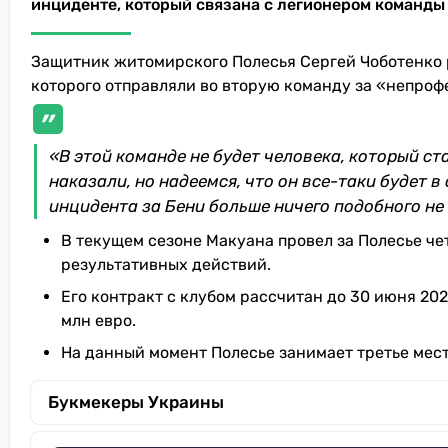
инциденте, который связана с легионером команды
Защитник житомирского Полесья Сергей Чоботенко 
которого отправляли во вторую команду за «непро
«В этой команде не будет человека, который ст
наказали, но надеемся, что он все-таки будет в
инцидента за Бени больше ничего подобного не 
В текущем сезоне Макуана провел за Полесье чет
результативных действий.
Его контракт с клубом рассчитан до 30 июня 2028
млн евро.
На данный момент Полесье занимает третье место
Букмекеры Украины