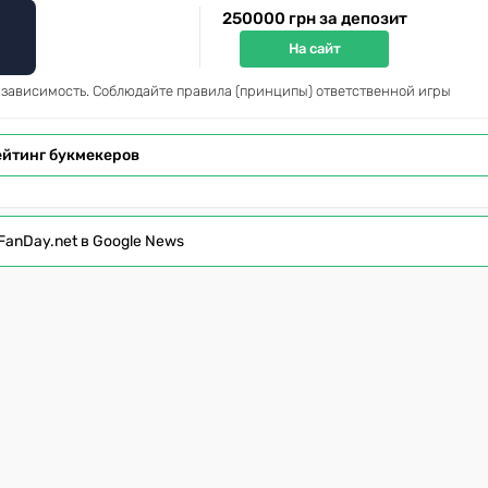
250000 грн за депозит
На сайт
 зависимость. Соблюдайте правила (принципы) ответственной игры
ейтинг букмекеров
FanDay.net в Google News