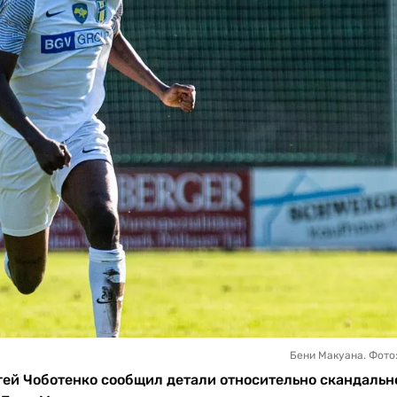
Бени Макуана. Фото
ей Чоботенко сообщил детали относительно скандальн