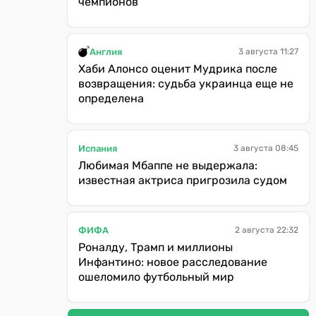
чемпионов
Англия
3 августа 11:27
Хаби Алонсо оценит Мудрика после
возвращения: судьба украинца еще не
определена
Испания
3 августа 08:45
Любимая Мбаппе не выдержала:
известная актриса пригрозила судом
ФИФА
2 августа 22:32
Роналду, Трамп и миллионы
Инфантино: новое расследование
ошеломило футбольный мир