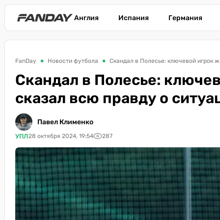
Англия
Испания
Германия
FanDay
Новости футбола
Скандал в Полесье: ключевой игрок 
Скандал в Полесье: ключе
сказал всю правду о ситу
Павел Клименко
УПЛ
28 октября 2024, 19:54
287