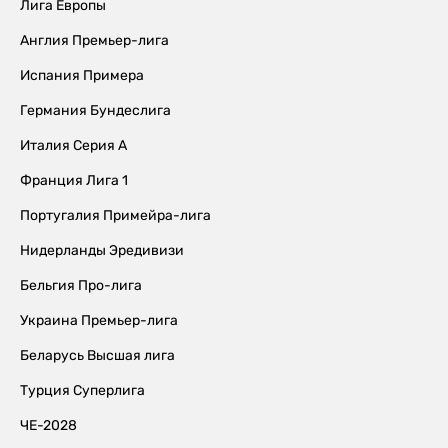
Лига Европы
Англия Премьер-лига
Испания Примера
Германия Бундеслига
Италия Серия А
Франция Лига 1
Португалия Примейра-лига
Нидерланды Эредивизи
Бельгия Про-лига
Украина Премьер-лига
Беларусь Высшая лига
Турция Суперлига
ЧЕ-2028