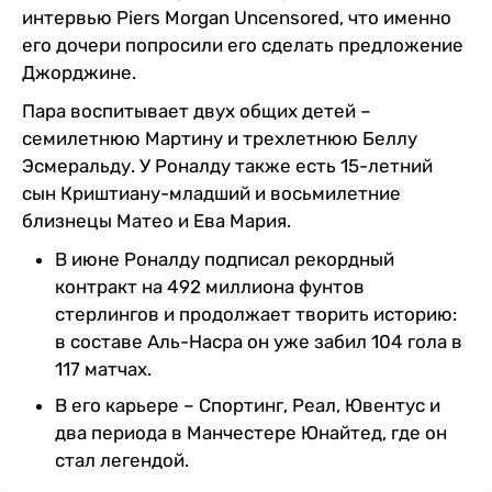
интервью Piers Morgan Uncensored, что именно
его дочери попросили его сделать предложение
Джорджине.
Пара воспитывает двух общих детей –
семилетнюю Мартину и трехлетнюю Беллу
Эсмеральду. У Роналду также есть 15-летний
сын Криштиану-младший и восьмилетние
близнецы Матео и Ева Мария.
В июне Роналду подписал рекордный
контракт на 492 миллиона фунтов
стерлингов и продолжает творить историю:
в составе Аль-Насра он уже забил 104 гола в
117 матчах.
В его карьере – Спортинг, Реал, Ювентус и
два периода в Манчестере Юнайтед, где он
стал легендой.