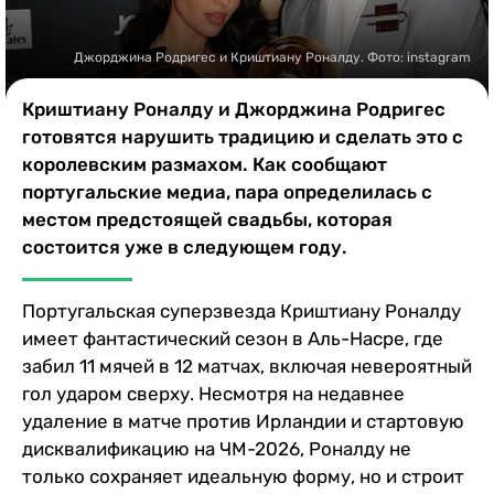
Казино
Джорджина Родригес и Криштиану Роналду. Фото: instagram
Криштиану Роналду и Джорджина Родригес
готовятся нарушить традицию и сделать это с
королевским размахом. Как сообщают
португальские медиа, пара определилась с
местом предстоящей свадьбы, которая
состоится уже в следующем году.
Португальская суперзвезда Криштиану Роналду
имеет фантастический сезон в Аль-Насре, где
забил 11 мячей в 12 матчах, включая невероятный
гол ударом сверху. Несмотря на недавнее
удаление в матче против Ирландии и стартовую
дисквалификацию на ЧМ-2026, Роналду не
только сохраняет идеальную форму, но и строит