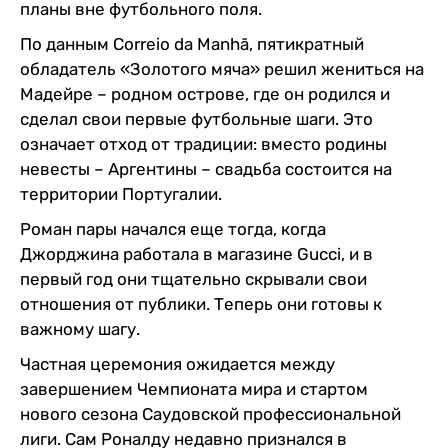
планы вне футбольного поля.
По данным Correio da Manhã, пятикратный
обладатель «Золотого мяча» решил жениться на
Мадейре – родном острове, где он родился и
сделал свои первые футбольные шаги. Это
означает отход от традиции: вместо родины
невесты – Аргентины – свадьба состоится на
территории Португалии.
Роман пары начался еще тогда, когда
Джорджина работала в магазине Gucci, и в
первый год они тщательно скрывали свои
отношения от публики. Теперь они готовы к
важному шагу.
Частная церемония ожидается между
завершением Чемпионата мира и стартом
нового сезона Саудовской профессиональной
лиги. Сам Роналду недавно признался в