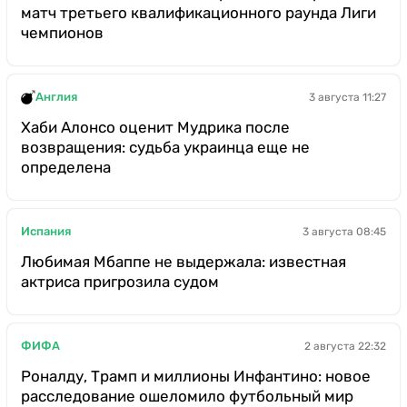
матч третьего квалификационного раунда Лиги
чемпионов
Англия
3 августа 11:27
Хаби Алонсо оценит Мудрика после
возвращения: судьба украинца еще не
определена
Испания
3 августа 08:45
Любимая Мбаппе не выдержала: известная
актриса пригрозила судом
ФИФА
2 августа 22:32
Роналду, Трамп и миллионы Инфантино: новое
расследование ошеломило футбольный мир