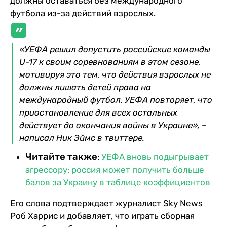
должны оставаться без международного
футбола из-за действий взрослых.
«УЕФА решил допустить российские команды
U-17 к своим соревнованиям в этом сезоне,
мотивируя это тем, что действия взрослых не
должны лишать детей права на
международный футбол. УЕФА повторяет, что
приостановление для всех остальных
действует до окончания войны в Украине», –
написал Ник Эймс в твиттере.
Читайте также
:
УЕФА вновь подыгрывает
агрессору: россия может получить больше
балов за Украину в таблице коэффициентов
Его слова подтверждает журналист Sky News
Роб Харрис и добавляет, что играть сборная