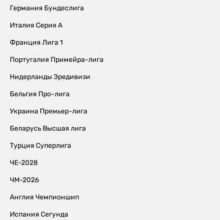
Германия Бундеслига
Италия Серия А
Франция Лига 1
Португалия Примейра-лига
Нидерланды Эредивизи
Бельгия Про-лига
Украина Премьер-лига
Беларусь Высшая лига
Турция Суперлига
ЧЕ-2028
ЧМ-2026
Англия Чемпионшип
Испания Сегунда