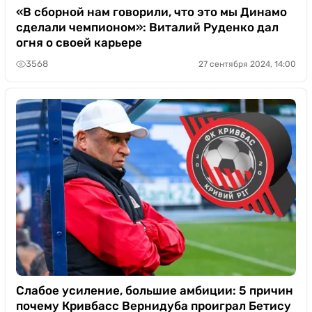
«В сборной нам говорили, что это мы Динамо
сделали чемпионом»: Виталий Руденко дал
огня о своей карьере
3568
27 сентября 2024, 14:00
Слабое усиление, большие амбиции: 5 причин
почему Кривбасс Вернидуба проиграл Бетису