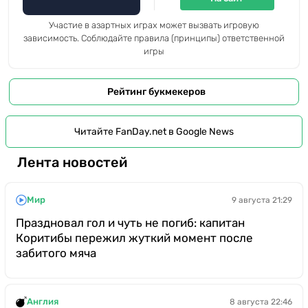
Участие в азартных играх может вызвать игровую
зависимость. Соблюдайте правила (принципы) ответственной
игры
Рейтинг букмекеров
Читайте FanDay.net в Google News
Лента новостей
Мир
9 августа 21:29
Праздновал гол и чуть не погиб: капитан
Коритибы пережил жуткий момент после
забитого мяча
Англия
8 августа 22:46