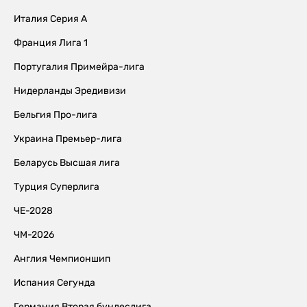
Италия Серия А
Франция Лига 1
Португалия Примейра-лига
Нидерланды Эредивизи
Бельгия Про-лига
Украина Премьер-лига
Беларусь Высшая лига
Турция Суперлига
ЧЕ-2028
ЧМ-2026
Англия Чемпионшип
Испания Сегунда
Германия Вторая бундеслига