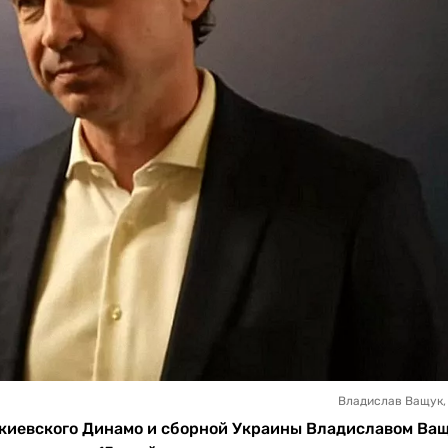
Владислав Ващук, 
киевского Динамо и сборной Украины Владиславом Ващ