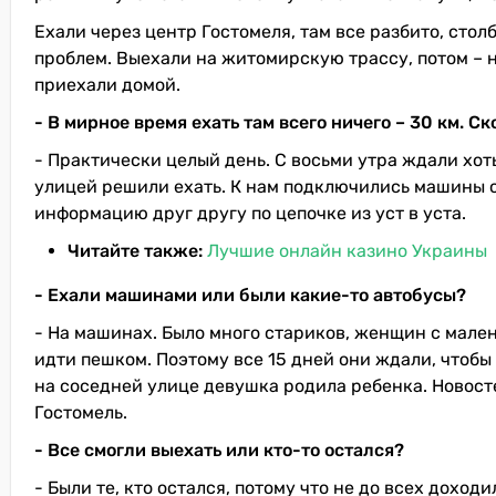
Ехали через центр Гостомеля, там все разбито, стол
проблем. Выехали на житомирскую трассу, потом – н
приехали домой.
- В мирное время ехать там всего ничего – 30 км. 
- Практически целый день. С восьми утра ждали хоть
улицей решили ехать. К нам подключились машины с д
информацию друг другу по цепочке из уст в уста.
Читайте также:
Лучшие онлайн казино Украины
- Ехали машинами или были какие-то автобусы?
- На машинах. Было много стариков, женщин с мале
идти пешком. Поэтому все 15 дней они ждали, чтобы
на соседней улице девушка родила ребенка. Новосте
Гостомель.
- Все смогли выехать или кто-то остался?
- Были те, кто остался, потому что не до всех дохо