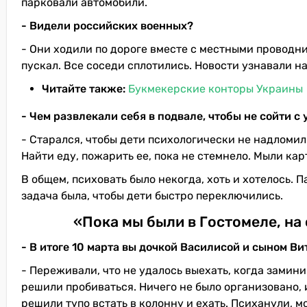
парковали автомобили.
- Видели российских военных?
- Они ходили по дороге вместе с местными проводник
пускал. Все соседи сплотились. Новости узнавали на
Читайте также:
Букмекерские конторы Украины
- Чем развлекали себя в подвале, чтобы не сойти с 
- Старался, чтобы дети психологически не надломил
Найти еду, пожарить ее, пока не стемнело. Мыли ка
В общем, психовать было некогда, хоть и хотелось. 
задача была, чтобы дети быстро переключились.
«Пока мы были в Гостомеле, на
- В итоге 10 марта вы дочкой Василисой и сыном В
- Переживали, что не удалось выехать, когда замин
решили пробиваться. Ничего не было организовано,
решили тупо встать в колонну и ехать. Психанули, м