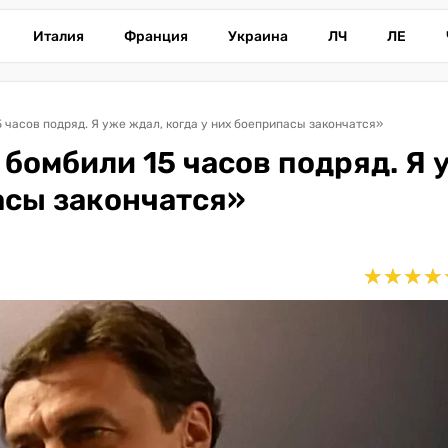
Италия
Франция
Украина
ЛЧ
ЛЕ
5 часов подряд. Я уже ждал, когда у них боеприпасы закончатся»
 бомбили 15 часов подряд. Я 
асы закончатся»
★
★
★
★
★
★
★
★