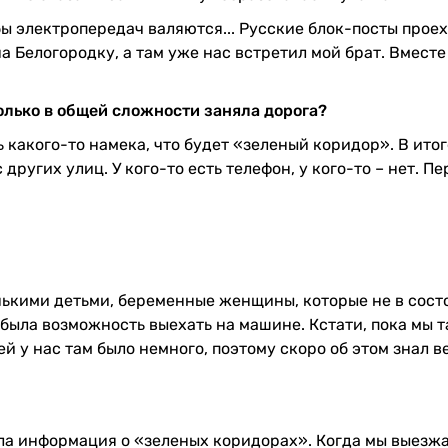
бы электропередач валяются... Русские блок-посты проех
а Белогородку, а там уже нас встретил мой брат. Вместе
Сколько в общей сложности заняла дорога?
 какого-то намека, что будет «зеленый коридор». В итог
ругих улиц. У кого-то есть телефон, у кого-то – нет. П
нькими детьми, беременные женщины, которые не в сост
 была возможность выехать на машине. Кстати, пока мы т
й у нас там было немного, поэтому скоро об этом знал в
дила информация о «зеленых коридорах». Когда мы выезж