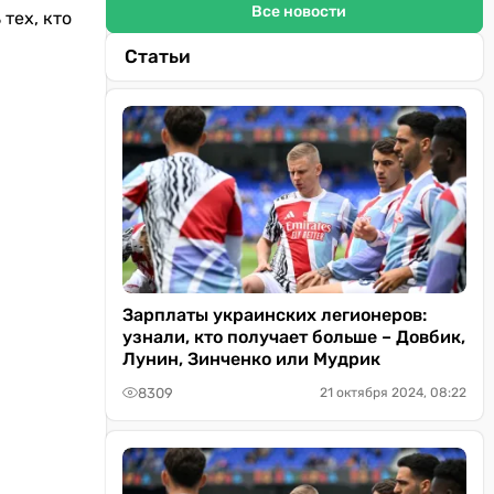
Все новости
тех, кто
Статьи
Зарплаты украинских легионеров:
узнали, кто получает больше – Довбик,
Лунин, Зинченко или Мудрик
8309
21 октября 2024, 08:22