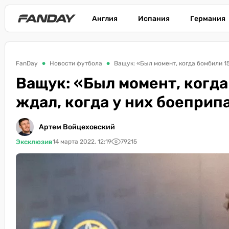
Англия
Испания
Германия
FanDay
Новости футбола
Ващук: «Был момент, когда бомбили 1
Ващук: «Был момент, когда
ждал, когда у них боеприп
Артем Войцеховский
Эксклюзив
14 марта 2022, 12:19
79215