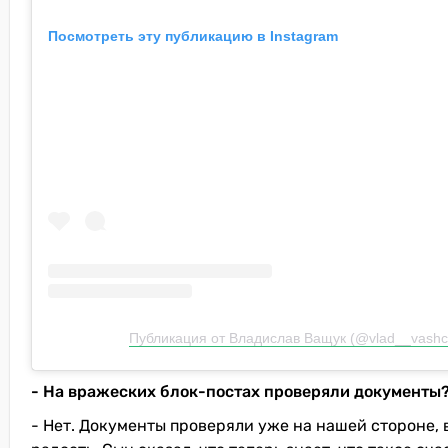
Посмотреть эту публикацию в Instagram
Публикация от Владислав Ващук (@vlad__vashc
- На вражеских блок-постах проверяли документы
- Нет. Документы проверяли уже на нашей стороне, в