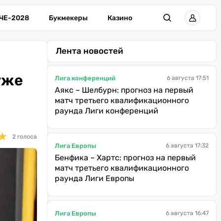
ЧЕ-2028
Букмекеры
Казино
Лента новостей
уже
Лига конференций
6 августа 17:51
Аякс – Шелбурн: прогноз на первый
матч третьего квалификационного
раунда Лиги конференций
★
★
2 голоса
Лига Европы
6 августа 17:32
Бенфика – Хартс: прогноз на первый
матч третьего квалификационного
раунда Лиги Европы
Лига Европы
6 августа 16:47