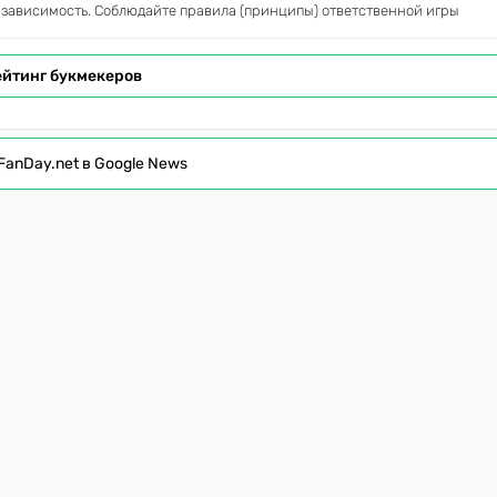
 зависимость. Соблюдайте правила (принципы) ответственной игры
ейтинг букмекеров
FanDay.net в Google News