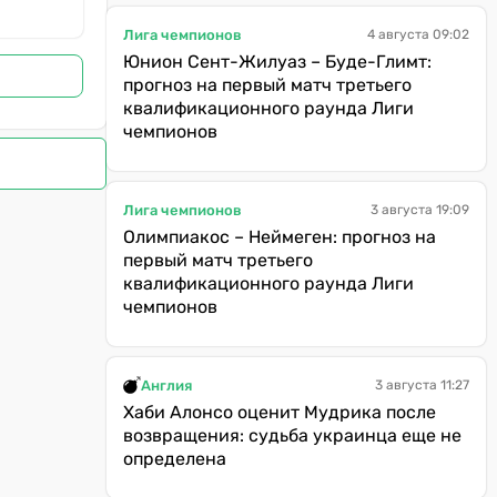
Лига чемпионов
4 августа 09:02
Юнион Сент-Жилуаз – Буде-Глимт:
прогноз на первый матч третьего
квалификационного раунда Лиги
чемпионов
Лига чемпионов
3 августа 19:09
Олимпиакос – Неймеген: прогноз на
первый матч третьего
квалификационного раунда Лиги
чемпионов
Англия
3 августа 11:27
Хаби Алонсо оценит Мудрика после
возвращения: судьба украинца еще не
определена