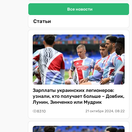
Все новости
Статьи
Зарплаты украинских легионеров:
узнали, кто получает больше – Довбик,
Лунин, Зинченко или Мудрик
8310
21 октября 2024, 08:22