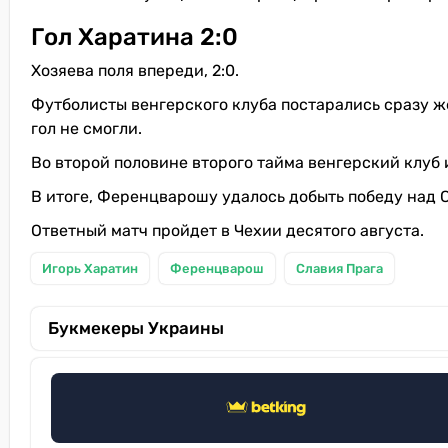
Гол Харатина 2:0
Хозяева поля впереди, 2:0.
Футболисты венгерского клуба постарались сразу же
гол не смогли.
Во второй половине второго тайма венгерский клуб 
В итоге, Ференцварошу удалось добыть победу над Сл
Ответный матч пройдет в Чехии десятого августа.
Игорь Харатин
Ференцварош
Славия Прага
Букмекеры Украины