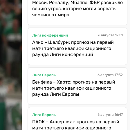
Месси, Роналду, Мбаппе: ФБР раскрыло
серию угроз, которые могли сорвать
чемпионат мира
Лига конференций
6 августа 17:51
Аякс – Шелбурн: прогноз на первый
матч третьего квалификационного
раунда Лиги конференций
Лига Европы
6 августа 17:32
Бенфика – Хартс: прогноз на первый
матч третьего квалификационного
раунда Лиги Европы
Лига Европы
6 августа 16:47
ПАОК – Андерлехт: прогноз на первый
матч третьего квалификационного