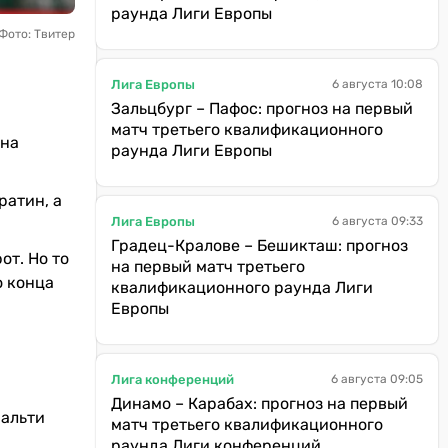
раунда Лиги Европы
Фото: Твитер
Лига Европы
6 августа 10:08
Зальцбург – Пафос: прогноз на первый
матч третьего квалификационного
ена
раунда Лиги Европы
ратин, а
Лига Европы
6 августа 09:33
Градец-Кралове – Бешикташ: прогноз
от. Но то
на первый матч третьего
о конца
квалификационного раунда Лиги
Европы
Лига конференций
6 августа 09:05
Динамо – Карабах: прогноз на первый
нальти
матч третьего квалификационного
раунда Лиги конференций