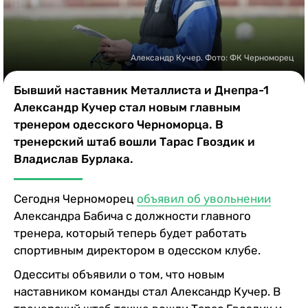
Казино
Александр Кучер. Фото: ФК Черноморец
Бывший наставник Металлиста и Днепра-1
Александр Кучер стал новым главным
тренером одесского Черноморца. В
тренерский штаб вошли Тарас Гвоздик и
Владислав Бурлака.
Сегодня Черноморец
объявил об увольнении
Александра Бабича с должности главного
тренера, который теперь будет работать
спортивным директором в одесском клубе.
Одесситы объявили о том, что новым
наставником команды стал Александр Кучер. В