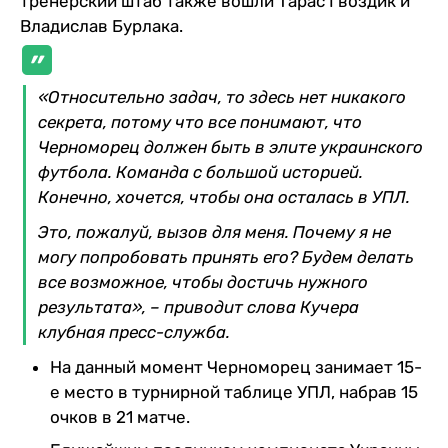
тренерский штаб также вошли Тарас Гвоздик и
Владислав Бурлака.
«Относительно задач, то здесь нет никакого
секрета, потому что все понимают, что
Черноморец должен быть в элите украинского
футбола. Команда с большой историей.
Конечно, хочется, чтобы она осталась в УПЛ.
Это, пожалуй, вызов для меня. Почему я не
могу попробовать принять его? Будем делать
все возможное, чтобы достичь нужного
результата», – приводит слова Кучера
клубная пресс-служба.
На данный момент Черноморец занимает 15-
е место в турнирной таблице УПЛ, набрав 15
очков в 21 матче.