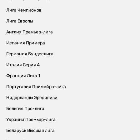
Лига Чемпионов
Лига Европы
Англия Премьер-лига
Испания Примера
Германия Бундеслига
Италия Серия А
Франция Лига 1
Португалия Примейра-лига
Нидерланды Эредивизи
Бельгия Про-лига
Украина Премьер-лига
Беларусь Высшая лига