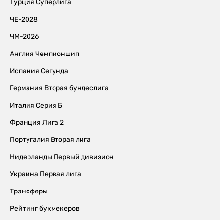
Турция Суперлига
ЧЕ-2028
ЧМ-2026
Англия Чемпионшип
Испания Сегунда
Германия Вторая бундеслига
Италия Серия Б
Франция Лига 2
Португалия Вторая лига
Нидерланды Первый дивизион
Украина Первая лига
Трансферы
Рейтинг букмекеров