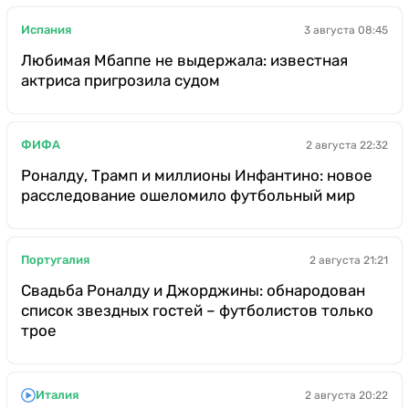
Испания
3 августа 08:45
Любимая Мбаппе не выдержала: известная
актриса пригрозила судом
ФИФА
2 августа 22:32
Роналду, Трамп и миллионы Инфантино: новое
расследование ошеломило футбольный мир
Португалия
2 августа 21:21
Свадьба Роналду и Джорджины: обнародован
список звездных гостей – футболистов только
трое
Италия
2 августа 20:22