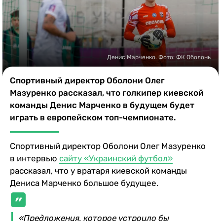
Казино
Денис Марченко. Фото: ФК Оболонь
Cпортивный директор Оболони Олег
Мазуренко рассказал, что голкипер киевской
команды Денис Марченко в будущем будет
играть в европейском топ-чемпионате.
Cпортивный директор Оболони Олег Мазуренко
в интервью
сайту «Украинский футбол»
рассказал, что у вратаря киевской команды
Дениса Марченко большое будущее.
«Предложения, которое устроило бы