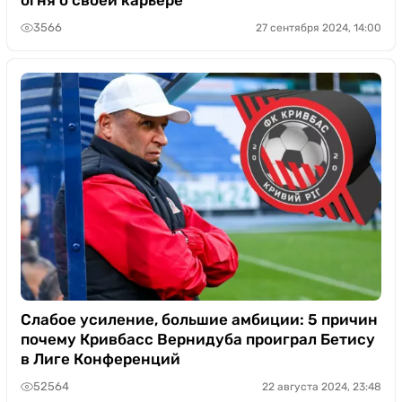
3566
27 сентября 2024, 14:00
Слабое усиление, большие амбиции: 5 причин
почему Кривбасс Вернидуба проиграл Бетису
в Лиге Конференций
52564
22 августа 2024, 23:48