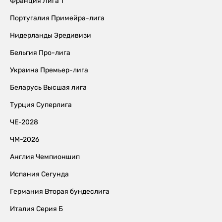
Франция Лига 1
Португалия Примейра-лига
Нидерланды Эредивизи
Бельгия Про-лига
Украина Премьер-лига
Беларусь Высшая лига
Турция Суперлига
ЧЕ-2028
ЧМ-2026
Англия Чемпионшип
Испания Сегунда
Германия Вторая бундеслига
Италия Серия Б