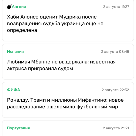
Англия
3 августа 11:27
Хаби Алонсо оценит Мудрика после
возвращения: судьба украинца еще не
определена
Испания
3 августа 08:45
Любимая Мбаппе не выдержала: известная
актриса пригрозила судом
ФИФА
2 августа 22:32
Роналду, Трамп и миллионы Инфантино: новое
расследование ошеломило футбольный мир
Португалия
2 августа 21:21