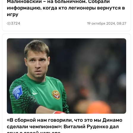
Малиновский – на больничном. Собрали
информацию, когда кто легионеры вернутся в
игру
3724
19 октября 2024, 08:27
«В сборной нам говорили, что это мы Динамо
сделали чемпионом»: Виталий Руденко дал
огня о своей карьере