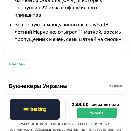
матчей за Оболонь (U-19), в которых
пропустил 22 мяча и оформил пять
клиншитов.
За первую команду киевского клуба 18-
летний Марченко отыграл 11 матчей, восемь
пропущенных мячей, семь матчей на «ноль».
Оболонь
Букмекеры Украины
Реклама
250000 грн за депозит
На сайт
Участие в азартных играх может вызвать игровую
зависимость. Соблюдайте правила (принципы) ответственной