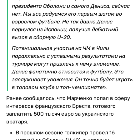
президента Оболони и самого Дениса, сейчас
нет. Мы все радуемся его первым шагам во
взрослом футболе. Не так давно Денис
вернулся из Испании, получив дебютный
вызов в сборную U-20.
Потенциальное участие на ЧМ в Чили
параллельно с успешными результатами на
турнире могут привлечь к нему внимание.
Денис фанатично относится к футболу. Это
заслуживает уважения. Он точно будет играть
в топовом клубе и топ-чемпионате».
Ранее сообщалось, что Марченко попал в сферу
интересов французского Бреста, готового
заплатить 500 тысяч евро за украинского
вратаря.
В прошлом сезоне голкипер провел 16