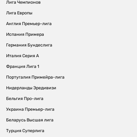
Лига Чемпионов
Лига Европы
Англия Премьер-лига
Испания Примера
Германия Бундеслига
Италия Серия А
Франция Лига 1
Португалия Примейра-лига
Нидерланды Эредивизи
Бельгия Про-лига
Украина Премьер-лига
Беларусь Высшая лига
Турция Суперлига