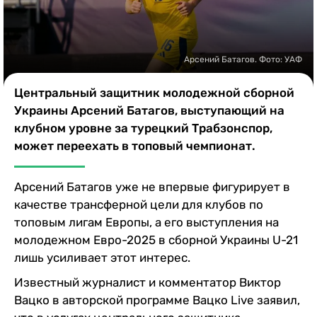
Казино
Арсений Батагов. Фото: УАФ
Центральный защитник молодежной сборной
Украины Арсений Батагов, выступающий на
клубном уровне за турецкий Трабзонспор,
может переехать в топовый чемпионат.
Арсений Батагов уже не впервые фигурирует в
качестве трансферной цели для клубов по
топовым лигам Европы, а его выступления на
молодежном Евро-2025 в сборной Украины U-21
лишь усиливает этот интерес.
Известный журналист и комментатор Виктор
Вацко в авторской программе Вацко Live заявил,