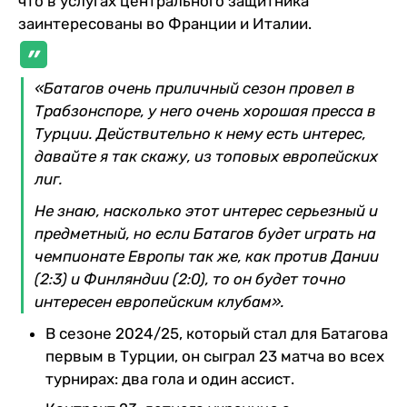
что в услугах центрального защитника
заинтересованы во Франции и Италии.
«Батагов очень приличный сезон провел в
Трабзонспоре, у него очень хорошая пресса в
Турции. Действительно к нему есть интерес,
давайте я так скажу, из топовых европейских
лиг.
Не знаю, насколько этот интерес серьезный и
предметный, но если Батагов будет играть на
чемпионате Европы так же, как против Дании
(2:3) и Финляндии (2:0), то он будет точно
интересен европейским клубам».
В сезоне 2024/25, который стал для Батагова
первым в Турции, он сыграл 23 матча во всех
турнирах: два гола и один ассист.