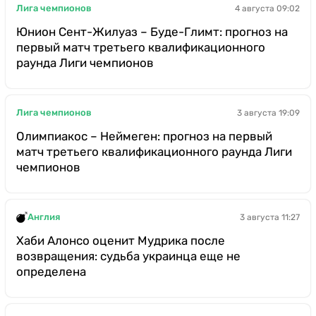
Лига чемпионов
4 августа 09:02
Юнион Сент-Жилуаз – Буде-Глимт: прогноз на
первый матч третьего квалификационного
раунда Лиги чемпионов
Лига чемпионов
3 августа 19:09
Олимпиакос – Неймеген: прогноз на первый
матч третьего квалификационного раунда Лиги
чемпионов
Англия
3 августа 11:27
Хаби Алонсо оценит Мудрика после
возвращения: судьба украинца еще не
определена