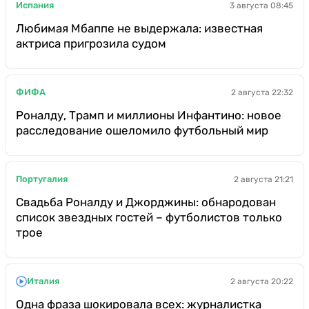
Испания
3 августа 08:45
Любимая Мбаппе не выдержала: известная
актриса пригрозила судом
ФИФА
2 августа 22:32
Роналду, Трамп и миллионы Инфантино: новое
расследование ошеломило футбольный мир
Португалия
2 августа 21:21
Свадьба Роналду и Джорджины: обнародован
список звездных гостей – футболистов только
трое
Италия
2 августа 20:22
Одна фраза шокировала всех: журналистка