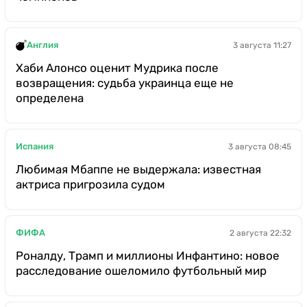
Англия
3 августа 11:27
Хаби Алонсо оценит Мудрика после
возвращения: судьба украинца еще не
определена
Испания
3 августа 08:45
Любимая Мбаппе не выдержала: известная
актриса пригрозила судом
ФИФА
2 августа 22:32
Роналду, Трамп и миллионы Инфантино: новое
расследование ошеломило футбольный мир