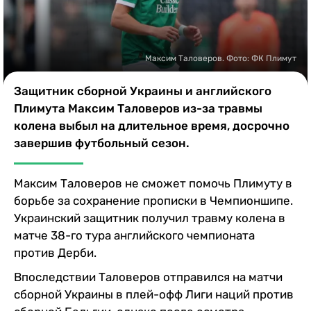
Казино
Максим Таловеров. Фото: ФК Плимут
Защитник сборной Украины и английского
Плимута Максим Таловеров из-за травмы
колена выбыл на длительное время, досрочно
завершив футбольный сезон.
Максим Таловеров не сможет помочь Плимуту в
борьбе за сохранение прописки в Чемпионшипе.
Украинский защитник получил травму колена в
матче 38-го тура английского чемпионата
против Дерби.
Впоследствии Таловеров отправился на матчи
сборной Украины в плей-офф Лиги наций против