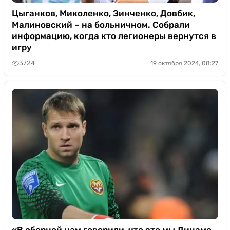
Цыганков, Миколенко, Зинченко, Довбик,
Малиновский – на больничном. Собрали
информацию, когда кто легионеры вернутся в
игру
3724
19 октября 2024, 08:27
«В сборной нам говорили, что это мы Динамо