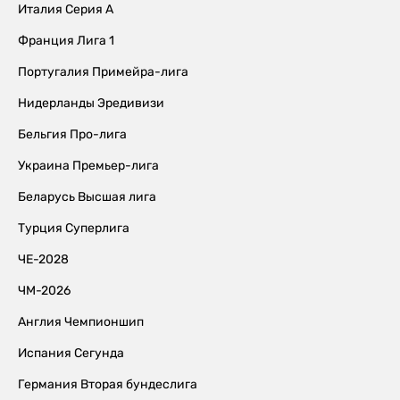
Италия Серия А
Франция Лига 1
Португалия Примейра-лига
Нидерланды Эредивизи
Бельгия Про-лига
Украина Премьер-лига
Беларусь Высшая лига
Турция Суперлига
ЧЕ-2028
ЧМ-2026
Англия Чемпионшип
Испания Сегунда
Германия Вторая бундеслига