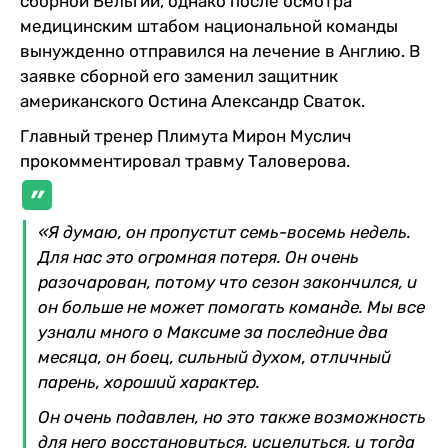
сборной Бельгии, однако после осмотра
медицинским штабом национальной команды
вынужденно отправился на лечение в Англию. В
заявке сборной его заменил защитник
американского Остина Александр Сваток.
Главный тренер Плимута Мирон Муслич
прокомментировал травму Таловерова.
«Я думаю, он пропустит семь-восемь недель.
Для нас это огромная потеря. Он очень
разочарован, потому что сезон закончился, и
он больше не может помогать команде. Мы все
узнали много о Максиме за последние два
месяца, он боец, сильный духом, отличный
парень, хороший характер.
Он очень подавлен, но это также возможность
для него восстановиться, исцелиться, и тогда