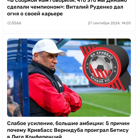
сделали чемпионом»: Виталий Руденко дал
огня о своей карьере
3566
27 сентября 2024, 14:00
Слабое усиление, большие амбиции: 5 причин
почему Кривбасс Вернидуба проиграл Бетису
в Лиге Конференций