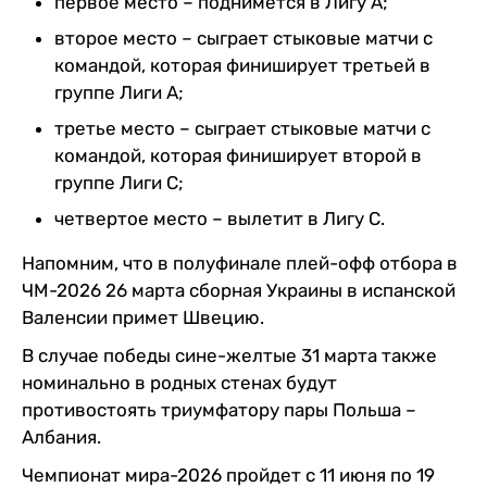
первое место – поднимется в Лигу А;
второе место – сыграет стыковые матчи с
командой, которая финиширует третьей в
группе Лиги А;
третье место – сыграет стыковые матчи с
командой, которая финиширует второй в
группе Лиги С;
четвертое место – вылетит в Лигу С.
Напомним, что в полуфинале плей-офф отбора в
ЧМ-2026 26 марта сборная Украины в испанской
Валенсии примет Швецию.
В случае победы сине-желтые 31 марта также
номинально в родных стенах будут
противостоять триумфатору пары Польша –
Албания.
Чемпионат мира-2026 пройдет с 11 июня по 19