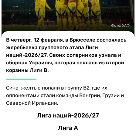
Казино
Фото: УАФ
В четверг, 12 февраля, в Брюсселе состоялась
жеребьевка группового этапа Лиги
наций-2026/27. Своих соперников узнала и
сборная Украины, которая сеялась из второй
корзины Лиги В.
Сине-желтые попали в группу B2, где их
оппонентами стали команды Венгрии, Грузии и
Северной Ирландии.
Лига наций-2026/27
Лига А