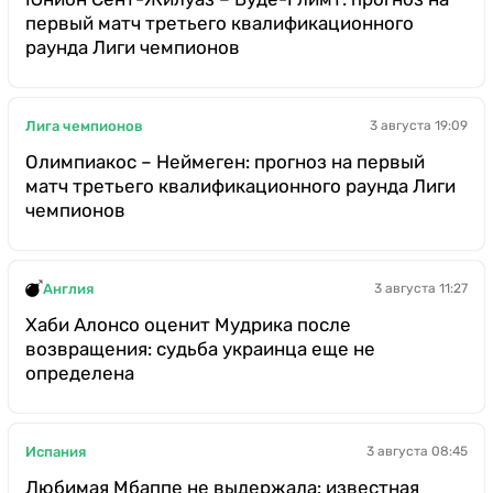
первый матч третьего квалификационного
раунда Лиги чемпионов
Лига чемпионов
3 августа 19:09
Олимпиакос – Неймеген: прогноз на первый
матч третьего квалификационного раунда Лиги
чемпионов
Англия
3 августа 11:27
Хаби Алонсо оценит Мудрика после
возвращения: судьба украинца еще не
определена
Испания
3 августа 08:45
Любимая Мбаппе не выдержала: известная