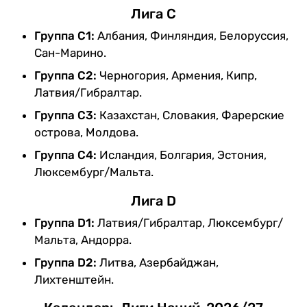
Лига С
Группа С1:
Албания, Финляндия, Белоруссия,
Сан-Марино.
Группа С2:
Черногория, Армения, Кипр,
Латвия/Гибралтар.
Группа С3:
Казахстан, Словакия, Фарерские
острова, Молдова.
Группа С4:
Исландия, Болгария, Эстония,
Люксембург/Мальта.
Лига D
Группа D1:
Латвия/Гибралтар, Люксембург/
Мальта, Андорра.
Группа D2:
Литва, Азербайджан,
Лихтенштейн.