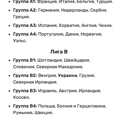
Группа A1:
Франция, Италия, Бельгия, Турция.
Группа A2:
Германия, Нидерланды, Сербия,
Греция.
Группа A3:
Испания, Хорватия, Англия, Чехия.
Группа A4:
Португалия, Дания, Норвегия,
Уэльс.
Лига В
Группа B1:
Шотландия, Швейцария,
Словения, Северная Македония.
Группа B2:
Венгрия,
Украина
, Грузия,
Северная Ирландия.
Группа B3:
Израиль, Австрия, Ирландия,
Косово.
Группа B4:
Польша, Босния и Герцеговина,
Румыния, Швеция.