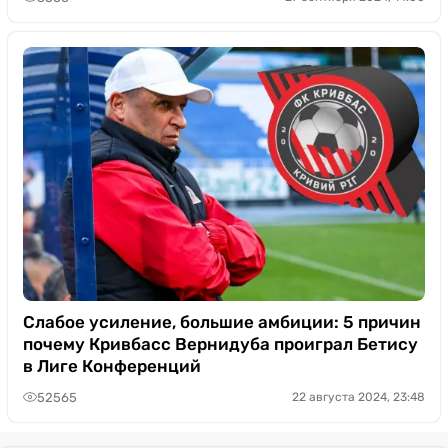
Слабое усиление, большие амбиции: 5 причин
почему Кривбасс Вернидуба проиграл Бетису
в Лиге Конференций
52565
22 августа 2024, 23:48