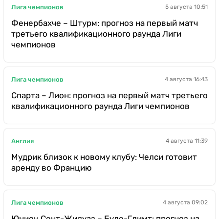
Лига чемпионов
5 августа 10:51
Фенербахче – Штурм: прогноз на первый матч
третьего квалификационного раунда Лиги
чемпионов
Лига чемпионов
4 августа 16:43
Спарта – Лион: прогноз на первый матч третьего
квалификационного раунда Лиги чемпионов
Англия
4 августа 11:39
Мудрик близок к новому клубу: Челси готовит
аренду во Францию
Лига чемпионов
4 августа 09:02
Юнион Сент-Жилуаз – Буде-Глимт: прогноз на