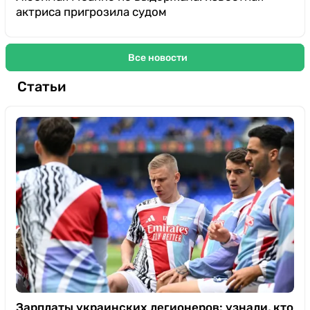
актриса пригрозила судом
Все новости
Статьи
Зарплаты украинских легионеров: узнали, кто