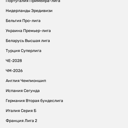
Португалия Примейра-лига
Нидерланды Эредивизи
Бельгия Про-лига
Украина Премьер-лига
Беларусь Высшая лига
Турция Суперлига
ЧЕ-2028
ЧМ-2026
Англия Чемпионшип
Испания Сегунда
Германия Вторая бундеслига
Италия Серия Б
Франция Лига 2