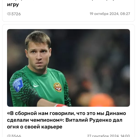
игру
3726
19 октября 2024, 08:27
«В сборной нам говорили, что это мы Динамо
сделали чемпионом»: Виталий Руденко дал
огня о своей карьере
3566
27 сентября 2024, 14:00