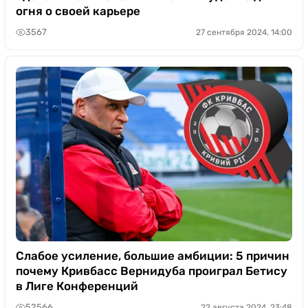
огня о своей карьере
3567
27 сентября 2024, 14:00
Слабое усиление, большие амбиции: 5 причин
почему Кривбасс Вернидуба проиграл Бетису
в Лиге Конференций
52566
22 августа 2024, 23:48