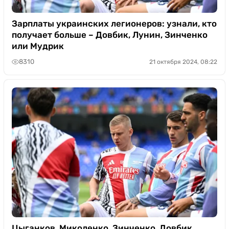
Зарплаты украинских легионеров: узнали, кто
получает больше – Довбик, Лунин, Зинченко
или Мудрик
8310
21 октября 2024, 08:22
Цыганков, Миколенко, Зинченко, Довбик,