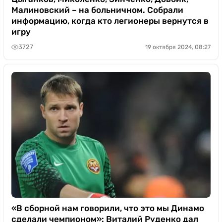
Малиновский – на больничном. Собрали
информацию, когда кто легионеры вернутся в
игру
3727
19 октября 2024, 08:27
«В сборной нам говорили, что это мы Динамо
сделали чемпионом»: Виталий Руденко дал