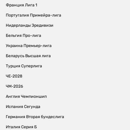
Франция Лига 1
Португалия Примейра-лига
Нидерланды Эредивизи
Бельгия Про-лига
Украина Премьер-лига
Беларусь Высшая лига
Турция Суперлига
ЧЕ-2028
ЧМ-2026
Англия Чемпионшип
Испания Сегунда
Германия Вторая бундеслига
Италия Серия Б