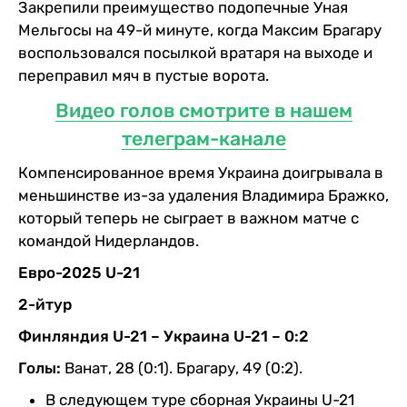
Закрепили преимущество подопечные Уная
Мельгосы на 49-й минуте, когда Максим Брагару
воспользовался посылкой вратаря на выходе и
переправил мяч в пустые ворота.
Видео голов смотрите в нашем
телеграм-канале
Компенсированное время Украина доигрывала в
меньшинстве из-за удаления Владимира Бражко,
который теперь не сыграет в важном матче с
командой Нидерландов.
Евро-2025 U-21
2-йтур
Финляндия U-21 – Украина U-21 – 0:2
Голы:
Ванат, 28 (0:1). Брагару, 49 (0:2).
В следующем туре сборная Украины U-21