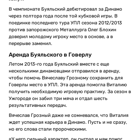
В чемпионате Буяльский дебютировал за Динамо
через полтора года после той кубковой игры. В
поединке последнего тура УПЛ сезона 2012/2013
против запорожского Металлурга Олег Блохин
доверил молодому игроку место в основе, а в
перерыве заменил.
Аренда Буяльского в Говерлу
Летом 2013-го года Буяльский вместе с еще
несколькими динамовцами отправился в аренду,
чтобы помочь Вячеславу Грозному сохранить для
Говерлы место в УПЛ. Эта аренда помогла Виталию
получить необходимую игровую практику. За сезон в
Ужгороде он забил три мяча и отдал шесть
результативных передач.
Вячеслав Грозный даже не сомневался, что Виталия
ждет успешная карьера в Динамо. Пусть и не сразу,
но его слова стали пророческими.
«У него сильный характер, он сыграл и нам помог.