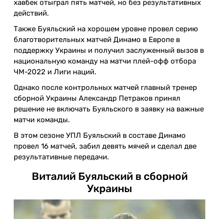
хавбек отыграл пять матчей, но без результативных
действий.
Также Буяльский на хорошем уровне провел серию
благотворительных матчей Динамо в Европе в
поддержку Украины и получил заслуженный вызов в
национальную команду на матчи плей-офф отбора
ЧМ-2022 и Лиги наций.
Однако после контрольных матчей главный тренер
сборной Украины Александр Петраков принял
решение не включать Буяльского в заявку на важные
матчи команды.
В этом сезоне УПЛ Буяльский в составе Динамо
провел 16 матчей, забил девять мячей и сделал две
результативные передачи.
Виталий Буяльский в сборной
Украины