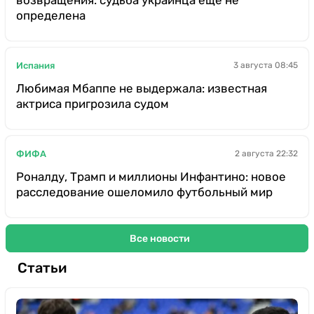
возвращения: судьба украинца еще не
определена
Испания
3 августа 08:45
Любимая Мбаппе не выдержала: известная
актриса пригрозила судом
ФИФА
2 августа 22:32
Роналду, Трамп и миллионы Инфантино: новое
расследование ошеломило футбольный мир
Все новости
Статьи