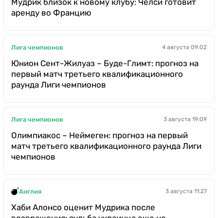
Мудрик близок к новому клубу: Челси готовит
аренду во Францию
Лига чемпионов
4 августа 09:02
Юнион Сент-Жилуаз – Буде-Глимт: прогноз на
первый матч третьего квалификационного
раунда Лиги чемпионов
Лига чемпионов
3 августа 19:09
Олимпиакос – Неймеген: прогноз на первый
матч третьего квалификационного раунда Лиги
чемпионов
Англия
3 августа 11:27
Хаби Алонсо оценит Мудрика после