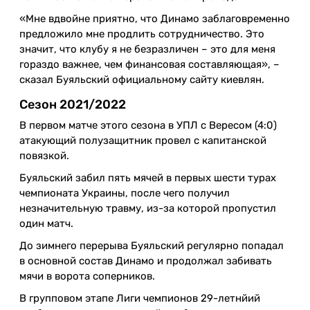
«Мне вдвойне приятно, что Динамо заблаговременно
предложило мне продлить сотрудничество. Это
значит, что клубу я не безразличен – это для меня
гораздо важнее, чем финансовая составляющая», –
сказал Буяльский официальному сайту киевлян.
Сезон 2021/2022
В первом матче этого сезона в УПЛ с Вересом (4:0)
атакующий полузащитник провел с капитанской
повязкой.
Буяльский забил пять мячей в первых шести турах
чемпионата Украины, после чего получил
незначительную травму, из-за которой пропустил
один матч.
До зимнего перерыва Буяльский регулярно попадал
в основной состав Динамо и продолжал забивать
мячи в ворота соперников.
В групповом этапе Лиги чемпионов 29-летнйий