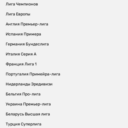
Лига Чемпионов
Лига Европы
Англия Премьер-лига
Испания Примера
Германия Бундеслига
Италия Серия А
Франция Лига 1
Португалия Примейра-лига
Нидерланды Эредивизи
Бельгия Про-лига
Украина Премьер-лига
Беларусь Высшая лига
Турция Суперлига