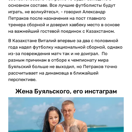
основном составе. Все лучшие футболисты будут
играть, не волнуйтесь», - говорил Александр
Петраков после назначения на пост главного
тренера сборной и доверил хавбеку место в основе
на важнейший гостевой поединок с Казахстаном.
В Казахстане Виталий впервые за два с половиной
года надел футболку национальной сборной, однако
из-за повреждения матч так и не доиграл. По
разным причинам в отборе к чемпионату мира
Буяльский больше не выходил, но Петраков точно
рассчитывает на динамовца в ближайшей
перспективе.
Жена Буяльского, его инстаграм