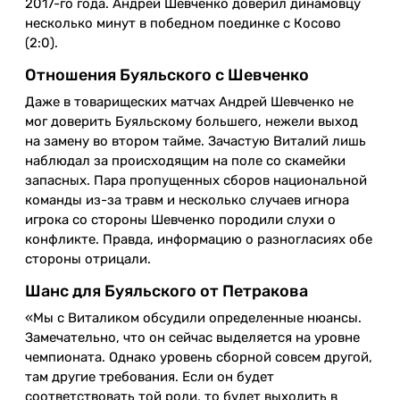
2017-го года. Андрей Шевченко доверил динамовцу
несколько минут в победном поединке с Косово
(2:0).
Отношения Буяльского с Шевченко
Даже в товарищеских матчах Андрей Шевченко не
мог доверить Буяльскому большего, нежели выход
на замену во втором тайме. Зачастую Виталий лишь
наблюдал за происходящим на поле со скамейки
запасных. Пара пропущенных сборов национальной
команды из-за травм и несколько случаев игнора
игрока со стороны Шевченко породили слухи о
конфликте. Правда, информацию о разногласиях обе
стороны отрицали.
Шанс для Буяльского от Петракова
«Мы с Виталиком обсудили определенные нюансы.
Замечательно, что он сейчас выделяется на уровне
чемпионата. Однако уровень сборной совсем другой,
там другие требования. Если он будет
соответствовать той роли, то будет выходить в