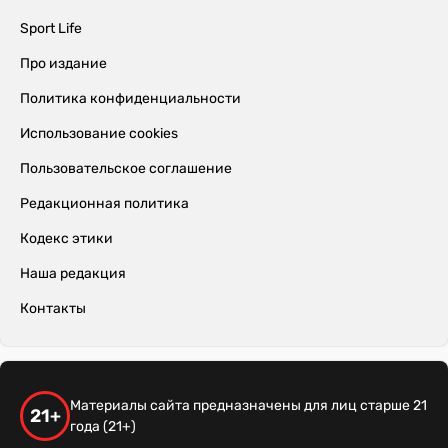
Sport Life
Про издание
Политика конфиденциальности
Использование cookies
Пользовательское соглашение
Редакционная политика
Кодекс этики
Наша редакция
Контакты
Материалы сайта предназначены для лиц старше 21
21+
года (21+)