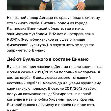
Нынешний лидер Динамо не сразу попал в систему
столичного клуба. Виталий родом из города
Калиновка Винницкой области, где и начал
заниматься футболом. В 12 лет он отправился в
РВУФК (Республиканское высшее училище
физической культуры), а спустя четыре года его
заприметило Динамо.
Дебют Буяльского в составе Динамо
Буяльского приглашали в Динамо не для количества,
и уже в сезоне 2010/2011 он пополнил молодежный
состав клуба. В следующем сезоне тогдашний
наставник «дубля» Александр Хацкевич вручил ему
капитанскую повязку. В сезоне 2011/2012 хавбек
получил возможность дебютировать в первой
команде в матче Кубка Украины против Кремня.
Виталий вышел на замену и провел на поле пять
минут.