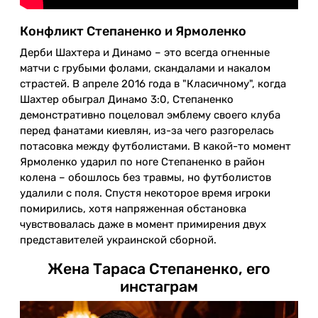
Конфликт Степаненко и Ярмоленко
Дерби Шахтера и Динамо – это всегда огненные
матчи с грубыми фолами, скандалами и накалом
страстей. В апреле 2016 года в "Класичному", когда
Шахтер обыграл Динамо 3:0, Степаненко
демонстративно поцеловал эмблему своего клуба
перед фанатами киевлян, из-за чего разгорелась
потасовка между футболистами. В какой-то момент
Ярмоленко ударил по ноге Степаненко в район
колена – обошлось без травмы, но футболистов
удалили с поля. Спустя некоторое время игроки
помирились, хотя напряженная обстановка
чувствовалась даже в момент примирения двух
представителей украинской сборной.
Жена Тараса Степаненко, его
инстаграм