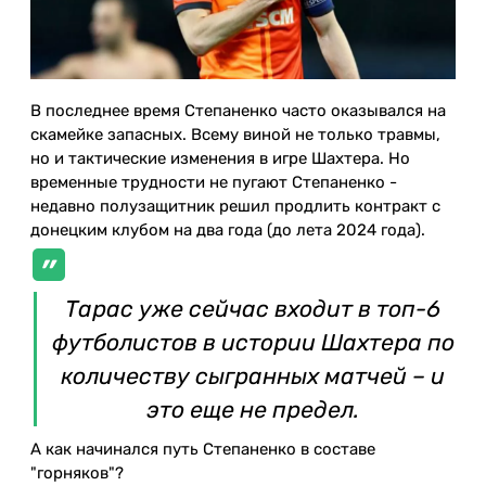
В последнее время Степаненко часто оказывался на
скамейке запасных. Всему виной не только травмы,
но и тактические изменения в игре Шахтера. Но
временные трудности не пугают Степаненко -
недавно полузащитник решил продлить контракт с
донецким клубом на два года (до лета 2024 года).
Тарас уже сейчас входит в топ-6
футболистов в истории Шахтера по
количеству сыгранных матчей – и
это еще не предел.
А как начинался путь Степаненко в составе
"горняков"?