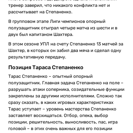
тренер заверил, что никакого конфликта нет и
рассчитывает на Степаненко.
В групповом этапе Лиги чемпионов опорный
полузащитник отыграл четыре матча из шести и в
двух был капитаном Шахтера.
В этом сезоне УПЛ на счету Степаненко 13 матчей за
Шахтер, в которых он забил два мяча и сделал одну
результативную передачу.
Позиция Тараса Степаненко
Тарас Степаненко – опытный опорный
полузащитник. Главная задача Степаненко на поле –
разрушать атаки соперника, созидательные функции
закреплены за другими исполнителями. Сложно так
сразу сказать, в каких игровых характеристиках
Тарас уступает – уровень мастерства Степаненко
заставляет восхищаться. Отбор, опека, выбор
позиции, решительность, выносливость, пас, игра
головой – в этих очень важных для его позиции