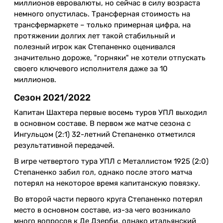
миллионов евровалюты, но сейчас в силу возраста
немного опустилась. Трансферная стоимость на
трансфермаркете – только примерная цифра, на
протяжении долгих лет такой стабильный и
полезный игрок как Степаненко оценивался
значительно дороже, "горняки" не хотели отпускать
своего ключевого исполнителя даже за 10
миллионов.
Сезон 2021/2022
Капитан Шахтера первые восемь туров УПЛ выходил
в основном составе. В первом же матче сезона с
Ингульцом (2:1) 32-летний Степаненко отметился
результативной передачей.
В игре четвертого тура УПЛ с Металлистом 1925 (2:0)
Степаненко забил гол, однако после этого матча
потерял на некоторое время капитанскую повязку.
Во второй части первого круга Степаненко потерял
место в основном составе, из-за чего возникало
много вопросов к Де Дзерби, однако итальянский