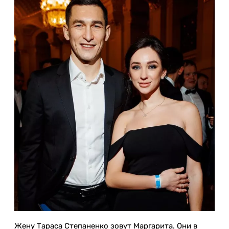
Жену Тараса Степаненко зовут Маргарита. Они в