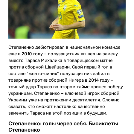
Степаненко дебютировал в национальной команде
еще в 2010 году – полузащитник вышел на замену
вместо Тараса Михалика в товарищеском матче
против сборной Швейцарии. Свой первый гол в
составе "желто-синих" полузащитник забил в
товарняке против сборной Нигера в 2014 году –
точный удар Тараса во втором тайме принес победу
украинцам. Степаненко – ключевой игрок сборной
Украины уже на протяжении десятилетия. Сложно
сказать, кто сможет настолько качественно
заменить Тараса на этой позиции в будущем.
Степаненко: голы через себя. Бисиклеты
Степаненко