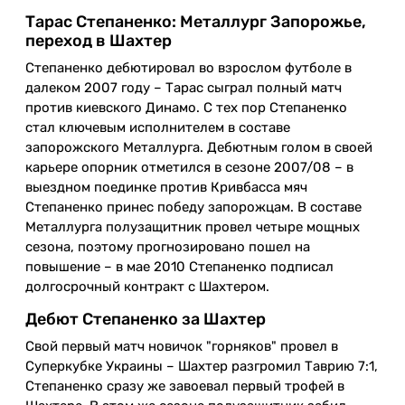
Тарас Степаненко: Металлург Запорожье,
переход в Шахтер
Степаненко дебютировал во взрослом футболе в
далеком 2007 году – Тарас сыграл полный матч
против киевского Динамо. С тех пор Степаненко
стал ключевым исполнителем в составе
запорожского Металлурга. Дебютным голом в своей
карьере опорник отметился в сезоне 2007/08 – в
выездном поединке против Кривбасса мяч
Степаненко принес победу запорожцам. В составе
Металлурга полузащитник провел четыре мощных
сезона, поэтому прогнозировано пошел на
повышение – в мае 2010 Степаненко подписал
долгосрочный контракт с Шахтером.
Дебют Степаненко за Шахтер
Свой первый матч новичок "горняков" провел в
Суперкубке Украины – Шахтер разгромил Таврию 7:1,
Степаненко сразу же завоевал первый трофей в