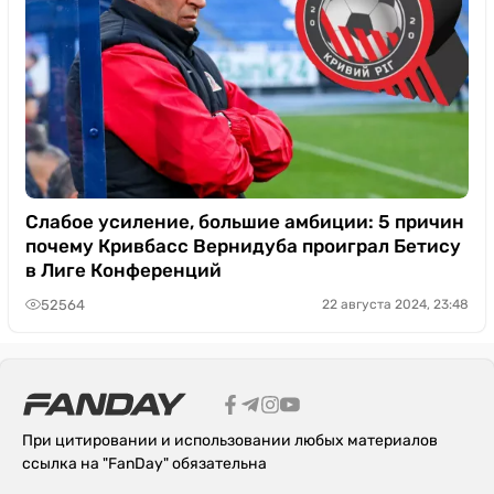
Слабое усиление, большие амбиции: 5 причин
почему Кривбасс Вернидуба проиграл Бетису
в Лиге Конференций
52564
22 августа 2024, 23:48
При цитировании и использовании любых материалов
ссылка на "FanDay" обязательна