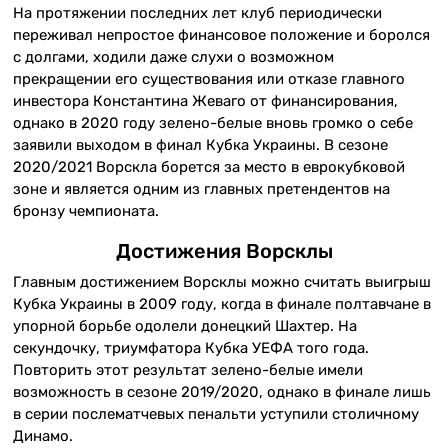
На протяжении последних лет клуб периодически
переживал непростое финансовое положение и боролся
с долгами, ходили даже слухи о возможном
прекращении его существования или отказе главного
инвестора Константина Жеваго от финансирования,
однако в 2020 году зелено-белые вновь громко о себе
заявили выходом в финал Кубка Украины. В сезоне
2020/2021 Ворскла борется за место в еврокубковой
зоне и является одним из главных претендентов на
бронзу чемпионата.
Достижения Ворсклы
Главным достижением Ворсклы можно считать выигрыш
Кубка Украины в 2009 году, когда в финале полтавчане в
упорной борьбе одолели донецкий Шахтер. На
секундочку, триумфатора Кубка УЕФА того года.
Повторить этот результат зелено-белые имели
возможность в сезоне 2019/2020, однако в финале лишь
в серии послематчевых пенальти уступили столичному
Динамо.