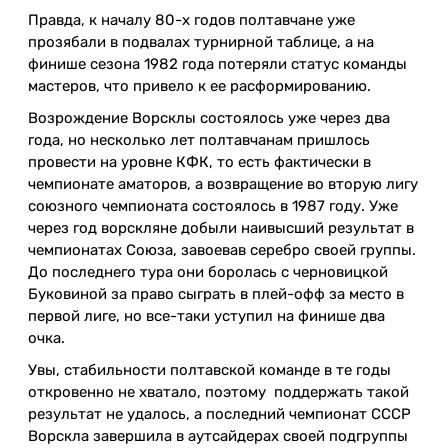
Правда, к началу 80-х годов полтавчане уже
прозябали в подвалах турнирной таблице, а на
финише сезона 1982 года потеряли статус команды
мастеров, что привело к ее расформированию.
Возрождение Ворсклы состоялось уже через два
года, но несколько лет полтавчанам пришлось
провести на уровне КФК, то есть фактически в
чемпионате аматоров, а возвращение во вторую лигу
союзного чемпионата состоялось в 1987 году. Уже
через год ворскляне добыли наивысший результат в
чемпионатах Союза, завоевав серебро своей группы.
До последнего тура они боролась с черновицкой
Буковиной за право сыграть в плей-офф за место в
первой лиге, но все-таки уступил на финише два
очка.
Увы, стабильности полтавской команде в те годы
откровенно не хватало, поэтому поддержать такой
результат не удалось, а последний чемпионат СССР
Ворскла завершила в аутсайдерах своей подгруппы