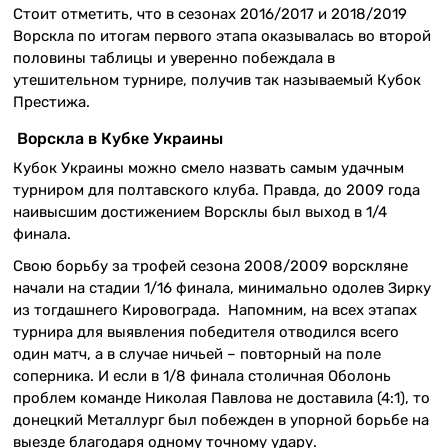
Стоит отметить, что в сезонах 2016/2017 и 2018/2019
Ворскла по итогам первого этапа оказывалась во второй
половины таблицы и уверенно побеждала в
утешительном турнире, получив так называемый Кубок
Престижа.
Ворскла в Кубке Украины
Кубок Украины можно смело назвать самым удачным
турниром для полтавского клуба. Правда, до 2009 года
наивысшим достижением Ворсклы был выход в 1/4
финала.
Свою борьбу за трофей сезона 2008/2009 ворскляне
начали на стадии 1/16 финала, минимально одолев Зирку
из тогдашнего Кировограда. Напомним, на всех этапах
турнира для выявления победителя отводился всего
один матч, а в случае ничьей – повторный на поле
соперника. И если в 1/8 финала столичная Оболонь
проблем команде Николая Павлова не доставила (4:1), то
донецкий Металлург был побежден в упорной борьбе на
выезде благодаря одному точному удару.