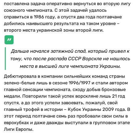
поставлена задача оперативно вернуться во вторую лигу
союзного чемпионата. С этой задачей удалось
справиться в 1986 году, а спустя два года полтавчане
добились наивысшего результата на таком уровне –
второго места украинской зоны второй лиги.
Дальше начался затяжной спад, который привел к
тому, что после распада СССР Ворскле не нашлось
места в высшей лиге чемпионата Украины.
Дебютировала в компании сильнейших команд страны
зелено-белые лишь в сезоне 1996/1997 и стали автором
главной сенсации чемпионата, сходу добыв бронзовые
медали. Повторили такой успех ворскляне лишь 21 год
спустя, а до этого успели завоевать, пожалуй, свой
главный трофей в истории – Кубок Украины 2009 года. В
этот период полтачане семь раз пробовали свои силы в
еврокубках и даже дважды выступали в групповом этапе
Лиги Европы.