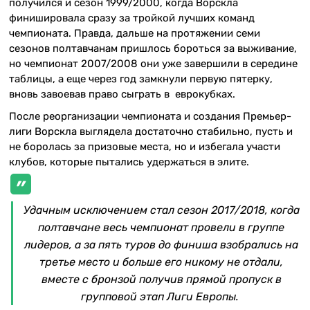
получился и сезон 1999/2000, когда Ворскла
финишировала сразу за тройкой лучших команд
чемпионата. Правда, дальше на протяжении семи
сезонов полтавчанам пришлось бороться за выживание,
но чемпионат 2007/2008 они уже завершили в середине
таблицы, а еще через год замкнули первую пятерку,
вновь завоевав право сыграть в еврокубках.
После реорганизации чемпионата и создания Премьер-
лиги Ворскла выглядела достаточно стабильно, пусть и
не боролась за призовые места, но и избегала участи
клубов, которые пытались удержаться в элите.
Удачным исключением стал сезон 2017/2018, когда
полтавчане весь чемпионат провели в группе
лидеров, а за пять туров до финиша взобрались на
третье место и больше его никому не отдали,
вместе с бронзой получив прямой пропуск в
групповой этап Лиги Европы.