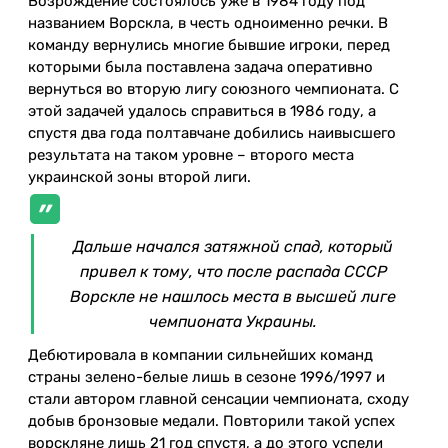
Возрождение состоялось уже в 1984 году под
названием Ворскла, в честь одноименно речки. В
команду вернулись многие бывшие игроки, перед
которыми была поставлена задача оперативно
вернуться во вторую лигу союзного чемпионата. С
этой задачей удалось справиться в 1986 году, а
спустя два года полтавчане добились наивысшего
результата на таком уровне – второго места
украинской зоны второй лиги.
Дальше начался затяжной спад, который
привел к тому, что после распада СССР
Ворскле не нашлось места в высшей лиге
чемпионата Украины.
Дебютировала в компании сильнейших команд
страны зелено-белые лишь в сезоне 1996/1997 и
стали автором главной сенсации чемпионата, сходу
добыв бронзовые медали. Повторили такой успех
ворскляне лишь 21 год спустя, а до этого успели