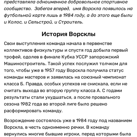
представляла одноименное добровольное спортивное
сообщество. Забегая вперед, имя Ворскла появилось на
футбольной карте лишь в 1984 году, а до этого еще были
и Колос, и Сельстрой, и Строитель.
История Ворсклы
Свои выступления команда начала в первенстве
коллективов физкультуры и спустя год добыла первый
трофей, одолев в финале Кубка УССР запорожский
Машиностроитель. Такой успех послужил толчком для
того, чтобы уже в 1957 году Ворскла получила статус
команды мастеров и заявилась на союзный чемпионат
класса Б. Правда, особых успехов не снискала, если не
считать выхода во вторую группу класса А. С годами
результаты стали ухудшаться, а после провального
сезона 1982 года во второй лиге было решено
расформировать команду.
Возрождение состоялось уже в 1984 году под названием
Ворскла, в честь одноименно речки. В команду
вернулись многие бывшие игроки, перед которыми была