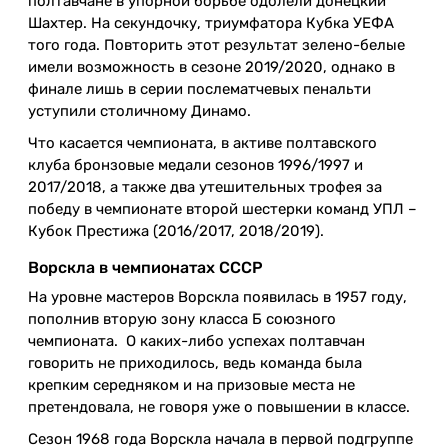
полтавчане в упорной борьбе одолели донецкий
Шахтер. На секундочку, триумфатора Кубка УЕФА
того года. Повторить этот результат зелено-белые
имели возможность в сезоне 2019/2020, однако в
финале лишь в серии послематчевых пенальти
уступили столичному Динамо.
Что касается чемпионата, в активе полтавского
клуба бронзовые медали сезонов 1996/1997 и
2017/2018, а также два утешительных трофея за
победу в чемпионате второй шестерки команд УПЛ –
Кубок Престижа (2016/2017, 2018/2019).
Ворскла в чемпионатах СССР
На уровне мастеров Ворскла появилась в 1957 году,
пополнив вторую зону класса Б союзного
чемпионата. О каких-либо успехах полтавчан
говорить не приходилось, ведь команда была
крепким середняком и на призовые места не
претендовала, не говоря уже о повышении в классе.
Сезон 1968 года Ворскла начала в первой подгруппе