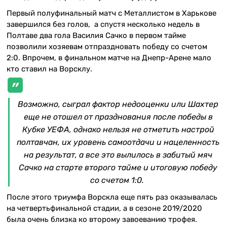
Первый полуфинальный матч с Металлистом в Харькове
завершился без голов, а спустя несколько недель в
Полтаве два гола Василия Сачко в первом тайме
позволили хозяевам отпраздновать победу со счетом
2:0. Впрочем, в финальном матче на Днепр-Арене мало
кто ставил на Ворсклу.
Возможно, сыграл фактор недооценки или Шахтер
еще не отошел от празднования после победы в
Кубке УЕФА, однако нельзя не отметить настрой
полтавчан, их уровень самоотдачи и нацеленность
на результат, а все это вылилось в забитый мяч
Сачко на старте второго тайме и итоговую победу
со счетом 1:0.
После этого триумфа Ворскла еще пять раз оказывалась
на четвертьфинальной стадии, а в сезоне 2019/2020
была очень близка ко второму завоеванию трофея.