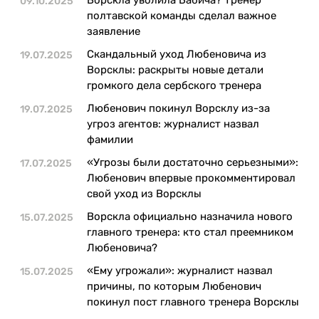
09.10.2025
Казино
полтавской команды сделал важное
заявление
Скандальный уход Любеновича из
19.07.2025
Ворсклы: раскрыты новые детали
громкого дела сербского тренера
Любенович покинул Ворсклу из-за
19.07.2025
угроз агентов: журналист назвал
фамилии
«Угрозы были достаточно серьезными»:
17.07.2025
Любенович впервые прокомментировал
свой уход из Ворсклы
Ворскла официально назначила нового
15.07.2025
главного тренера: кто стал преемником
Любеновича?
«Ему угрожали»: журналист назвал
15.07.2025
причины, по которым Любенович
покинул пост главного тренера Ворсклы