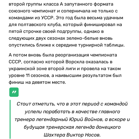
второй группы класса А запутанного формата
союзного чемпионат и соперничала не только с
командами из УССР. Это год была весьма удачным
для полтавского клуба, который финишировал на
пятой строчке своей подгруппы, однако в
следующих двух сезонах зелено-белые вновь
опустились ближе к середине турнирной таблицы.
А потом вновь была реорганизация чемпионата
СССР, согласно которой Ворскла оказалась в
украинской зоне второй лиги и провела на таком
уровне 11 сезонов, а наивысшим результатом был
финиш на девятом месте.
Стоит отметить, что в этот период с командой
успели поработать в качестве главного
тренера легендарный Юрий Войнов, а вскоре и
будущая тренерская легенда донецкого
Шахтера Виктор Носов.