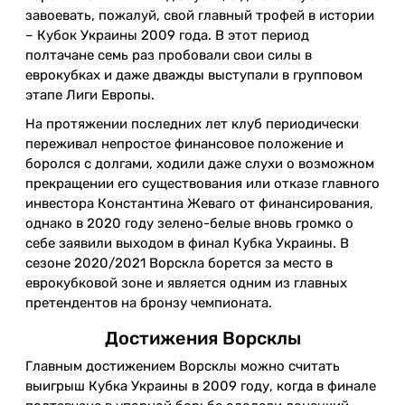
завоевать, пожалуй, свой главный трофей в истории
– Кубок Украины 2009 года. В этот период
полтачане семь раз пробовали свои силы в
еврокубках и даже дважды выступали в групповом
этапе Лиги Европы.
На протяжении последних лет клуб периодически
переживал непростое финансовое положение и
боролся с долгами, ходили даже слухи о возможном
прекращении его существования или отказе главного
инвестора Константина Жеваго от финансирования,
однако в 2020 году зелено-белые вновь громко о
себе заявили выходом в финал Кубка Украины. В
сезоне 2020/2021 Ворскла борется за место в
еврокубковой зоне и является одним из главных
претендентов на бронзу чемпионата.
Достижения Ворсклы
Главным достижением Ворсклы можно считать
выигрыш Кубка Украины в 2009 году, когда в финале