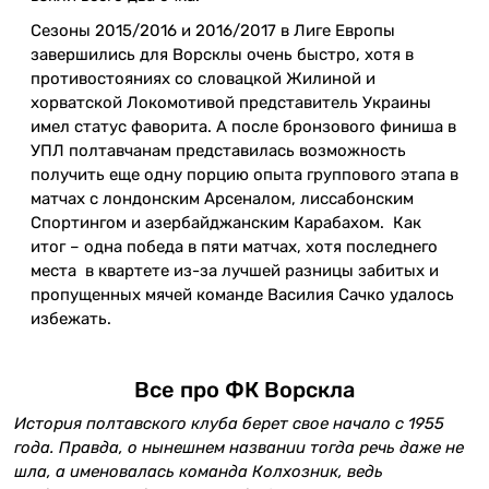
Сезоны 2015/2016 и 2016/2017 в Лиге Европы
завершились для Ворсклы очень быстро, хотя в
противостояниях со словацкой Жилиной и
хорватской Локомотивой представитель Украины
имел статус фаворита. А после бронзового финиша в
УПЛ полтавчанам представилась возможность
получить еще одну порцию опыта группового этапа в
матчах с лондонским Арсеналом, лиссабонским
Спортингом и азербайджанским Карабахом. Как
итог – одна победа в пяти матчах, хотя последнего
места в квартете из-за лучшей разницы забитых и
пропущенных мячей команде Василия Сачко удалось
избежать.
Все про ФК Ворскла
История полтавского клуба берет свое начало с 1955
года. Правда, о нынешнем названии тогда речь даже не
шла, а именовалась команда Колхозник, ведь