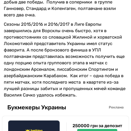
добыв две победы. Получив в соперники в группе
Ганновер, Стандард и Копенгаген, полтавчане взяли
всего два очка.
Сезоны 2015/2016 и 2016/2017 в Лиге Европы
завершились для Ворсклы очень быстро, хотя в
противостояниях со словацкой Жилиной и хорватской
Локомотивой представитель Украины имел статус
фаворита. А после бронзового финиша в УПЛ
полтавчанам представилась возможность получить еще
одну порцию опыта группового этапа в матчах с
лондонским Арсеналом, лиссабонским Спортингом и
азербайджанским Карабахом. Как итог – одна победа в
пяти матчах, хотя последнего места в квартете из-за
лучшей разницы забитых и пропущенных мячей команде
Василия Сачко удалось избежать.
Букмекеры Украины
Реклама
250000 грн за депозит