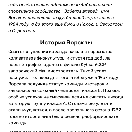
ведь представляла одноименное добровольное
спортивное сообщество. Забегая вперед, имя
Ворскла появилось на футбольной карте лишь в
1984 году, а до этого еще были и Колос, и Сельстрой,
и Строитель.
История Ворсклы
Свои выступления команда начала в первенстве
коллективов физкультуры и спустя год добыла
первый трофей, одолев в финале Кубка УССР
запорожский Машиностроитель. Такой успех
послужил толчком для того, чтобы уже в 1957 году
Ворскла получила статус команды мастеров и
заявилась на союзный чемпионат класса Б. Правда,
особых успехов не снискала, если не считать выхода
во вторую группу класса А. С годами результаты
стали ухудшаться, а после провального сезона 1982
года во второй лиге было решено расформировать
команду.