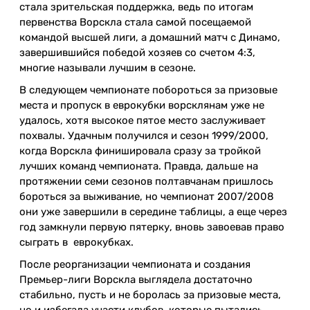
стала зрительская поддержка, ведь по итогам
первенства Ворскла стала самой посещаемой
командой высшей лиги, а домашний матч с Динамо,
завершившийся победой хозяев со счетом 4:3,
многие называли лучшим в сезоне.
В следующем чемпионате побороться за призовые
места и пропуск в еврокубки ворсклянам уже не
удалось, хотя высокое пятое место заслуживает
похвалы. Удачным получился и сезон 1999/2000,
когда Ворскла финишировала сразу за тройкой
лучших команд чемпионата. Правда, дальше на
протяжении семи сезонов полтавчанам пришлось
бороться за выживание, но чемпионат 2007/2008
они уже завершили в середине таблицы, а еще через
год замкнули первую пятерку, вновь завоевав право
сыграть в еврокубках.
После реорганизации чемпионата и создания
Премьер-лиги Ворскла выглядела достаточно
стабильно, пусть и не боролась за призовые места,