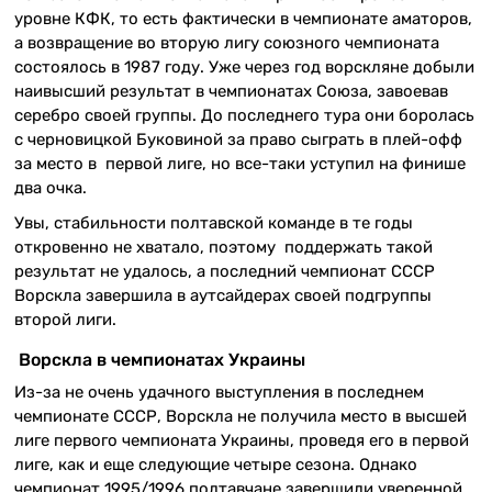
уровне КФК, то есть фактически в чемпионате аматоров,
а возвращение во вторую лигу союзного чемпионата
состоялось в 1987 году. Уже через год ворскляне добыли
наивысший результат в чемпионатах Союза, завоевав
серебро своей группы. До последнего тура они боролась
с черновицкой Буковиной за право сыграть в плей-офф
за место в первой лиге, но все-таки уступил на финише
два очка.
Увы, стабильности полтавской команде в те годы
откровенно не хватало, поэтому поддержать такой
результат не удалось, а последний чемпионат СССР
Ворскла завершила в аутсайдерах своей подгруппы
второй лиги.
Ворскла в чемпионатах Украины
Из-за не очень удачного выступления в последнем
чемпионате СССР, Ворскла не получила место в высшей
лиге первого чемпионата Украины, проведя его в первой
лиге, как и еще следующие четыре сезона. Однако
чемпионат 1995/1996 полтавчане завершили уверенной