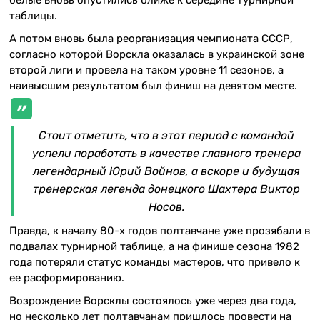
таблицы.
А потом вновь была реорганизация чемпионата СССР,
согласно которой Ворскла оказалась в украинской зоне
второй лиги и провела на таком уровне 11 сезонов, а
наивысшим результатом был финиш на девятом месте.
Стоит отметить, что в этот период с командой
успели поработать в качестве главного тренера
легендарный Юрий Войнов, а вскоре и будущая
тренерская легенда донецкого Шахтера Виктор
Носов.
Правда, к началу 80-х годов полтавчане уже прозябали в
подвалах турнирной таблице, а на финише сезона 1982
года потеряли статус команды мастеров, что привело к
ее расформированию.
Возрождение Ворсклы состоялось уже через два года,
но несколько лет полтавчанам пришлось провести на