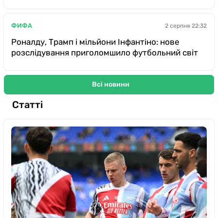
ФИФА
2 серпня 22:32
Роналду, Трамп і мільйони Інфантіно: нове
розслідування приголомшило футбольний світ
Всі новини
Статті