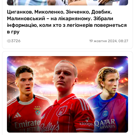
Циганков, Миколенко, Зінченко, Довбик,
Малиновський – на лікарняному. Зібрали
інформацію, коли хто з легіонерів повернеться
в гру
3726
19 жовтня 2024, 08:27