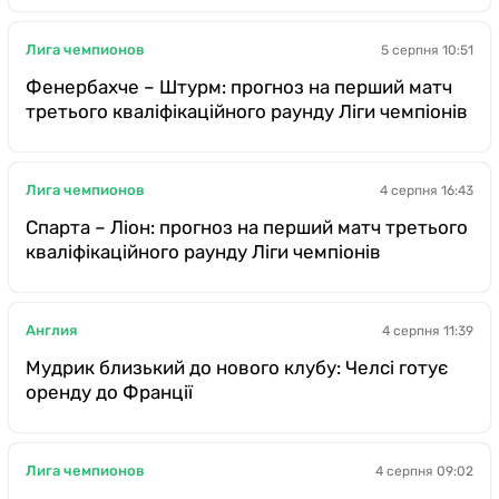
Лига чемпионов
5 серпня 10:51
Фенербахче – Штурм: прогноз на перший матч
третього кваліфікаційного раунду Ліги чемпіонів
Лига чемпионов
4 серпня 16:43
Спарта – Ліон: прогноз на перший матч третього
кваліфікаційного раунду Ліги чемпіонів
Англия
4 серпня 11:39
Мудрик близький до нового клубу: Челсі готує
оренду до Франції
Лига чемпионов
4 серпня 09:02