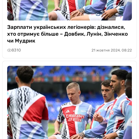
Зарплати українських легіонерів: дізналися,
хто отримує більше – Довбик, Лунін, Зінченко
чи Мудрик
8310
21 жовтня 2024, 08:22