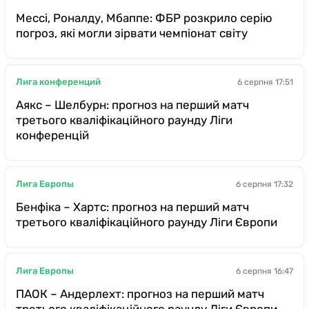
Мессі, Роналду, Мбаппе: ФБР розкрило серію
погроз, які могли зірвати чемпіонат світу
Лига конференций
6 серпня 17:51
Аякс – Шелбурн: прогноз на перший матч
третього кваліфікаційного раунду Ліги
конференцій
Лига Европы
6 серпня 17:32
Бенфіка – Хартс: прогноз на перший матч
третього кваліфікаційного раунду Ліги Європи
Лига Европы
6 серпня 16:47
ПАОК – Андерлехт: прогноз на перший матч
третього кваліфікаційного раунду Ліги Європи