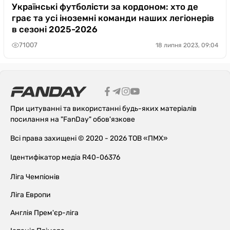
Українські футболісти за кордоном: хто де
грає та усі іноземні команди наших легіонерів
в сезоні 2025-2026
71007
18 липня 2023, 09:04
При цитуванні та використанні будь-яких матеріалів
посилання на "FanDay" обов'язкове
Всі права захищені © 2020 - 2026 ТОВ «ПМХ»
Ідентифікатор медіа R40-06376
Ліга Чемпіонів
Ліга Европи
Англія Прем'єр-ліга