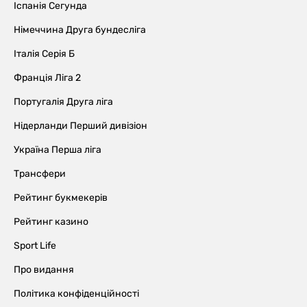
Іспанія Сегунда
Німеччина Друга бундесліга
Італія Серія Б
Франція Ліга 2
Португалія Друга ліга
Нідерланди Перший дивізіон
Україна Перша ліга
Трансфери
Рейтинг букмекерів
Рейтинг казино
Sport Life
Про видання
Політика конфіденційності