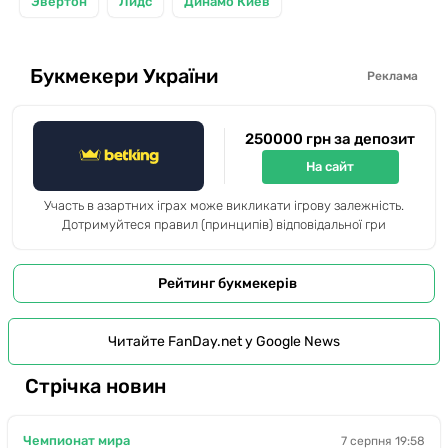
Эвертон
Лидс
Динамо Киев
Букмекери України
Реклама
250000 грн за депозит
На сайт
Участь в азартних іграх може викликати ігрову залежність.
Дотримуйтеся правил (принципів) відповідальної гри
Рейтинг букмекерів
Читайте FanDay.net у Google News
Стрічка новин
Чемпионат мира
7 серпня 19:58