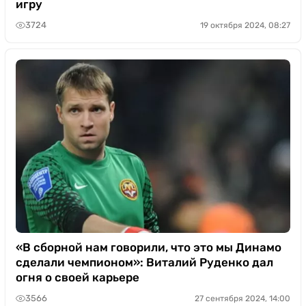
игру
3724
19 октября 2024, 08:27
«В сборной нам говорили, что это мы Динамо
сделали чемпионом»: Виталий Руденко дал
огня о своей карьере
3566
27 сентября 2024, 14:00