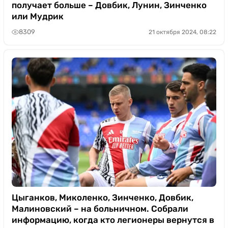
получает больше – Довбик, Лунин, Зинченко
или Мудрик
8309
21 октября 2024, 08:22
Цыганков, Миколенко, Зинченко, Довбик,
Малиновский – на больничном. Собрали
информацию, когда кто легионеры вернутся в