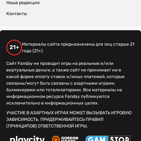
Наша редакция
Контакты
Материалы сайта предназначены для лиц старше 21
21+
года (21+)
Сайт Fanday не проводит игры на реальные и/или
виртуальные деньги, а также сайт не принимает ни в
какой форме оплату ставок и/иных платежей, которые
связаны/могут быть связаны с азартными играми,
букмекерами или тотализаторами. Все материалы на
информационном ресурсе Fanday публикуются
исключительно в информационных целях.
УЧАСТИЕ В АЗАРТНЫХ ИГРАХ МОЖЕТ ВЫЗЫВАТЬ ИГРОВУЮ
ЗАВИСИМОСТЬ. ПРИДЕРЖИВАЙТЕСЬ ПРАВИЛ
(ПРИНЦИПОВ) ОТВЕТСТВЕННОЙ ИГРЫ.