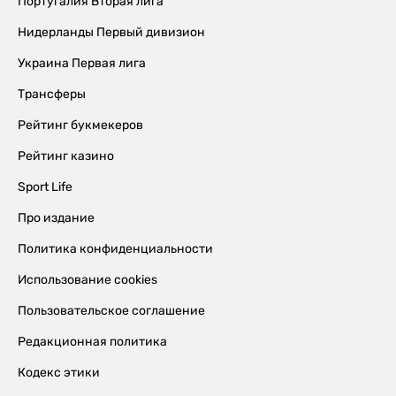
Португалия Вторая лига
Нидерланды Первый дивизион
Украина Первая лига
Трансферы
Рейтинг букмекеров
Рейтинг казино
Sport Life
Про издание
Политика конфиденциальности
Использование cookies
Пользовательское соглашение
Редакционная политика
Кодекс этики