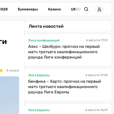
2028
Букмекеры
Казино
UK
RU
Лента новостей
ги
Лига конференций
6 августа 17:51
Аякс – Шелбурн: прогноз на первый
матч третьего квалификационного
раунда Лиги конференций
★
★
3 голоса
Лига Европы
6 августа 17:32
Бенфика – Хартс: прогноз на первый
матч третьего квалификационного
раунда Лиги Европы
Лига Европы
6 августа 16:47