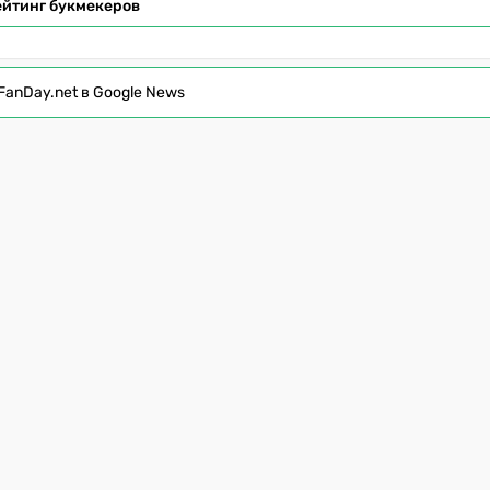
ейтинг букмекеров
FanDay.net в Google News