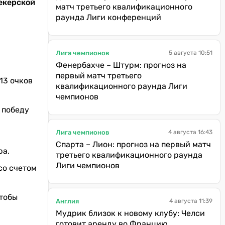
мекерской
матч третьего квалификационного
раунда Лиги конференций
Лига чемпионов
5 августа 10:51
Фенербахче – Штурм: прогноз на
первый матч третьего
13 очков
квалификационного раунда Лиги
чемпионов
 победу
Лига чемпионов
4 августа 16:43
Спарта – Лион: прогноз на первый матч
ра.
третьего квалификационного раунда
Лиги чемпионов
со счетом
чтобы
Англия
4 августа 11:39
Мудрик близок к новому клубу: Челси
готовит аренду во Францию