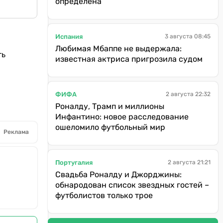
определена
Испания
3 августа 08:45
Любимая Мбаппе не выдержала:
ть
известная актриса пригрозила судом
ФИФА
2 августа 22:32
Роналду, Трамп и миллионы
Инфантино: новое расследование
ошеломило футбольный мир
Реклама
Португалия
2 августа 21:21
Свадьба Роналду и Джорджины:
обнародован список звездных гостей –
футболистов только трое