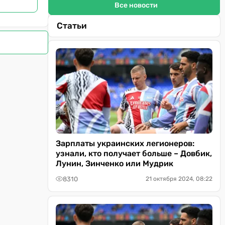
Все новости
Статьи
Зарплаты украинских легионеров:
узнали, кто получает больше – Довбик,
Лунин, Зинченко или Мудрик
8310
21 октября 2024, 08:22