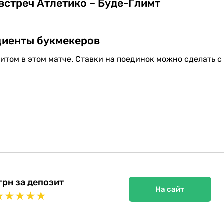
встреч Атлетико – Буде-Глимт
иенты букмекеров
итом в этом матче. Ставки на поединок можно сделать с
грн за депозит
На сайт
★
★
★
★
★