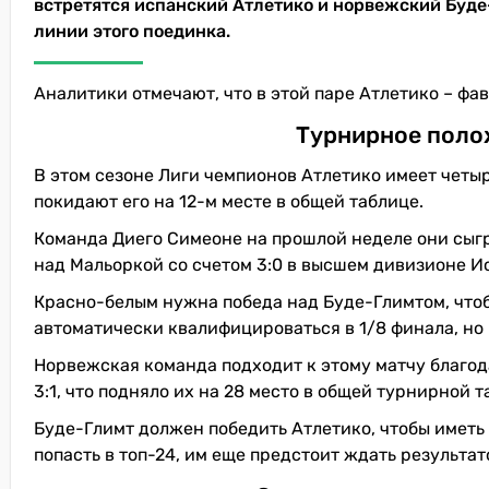
встретятся испанский Атлетико и норвежский Буде
линии этого поединка.
Аналитики отмечают, что в этой паре Атлетико – фа
Турнирное поло
В этом сезоне Лиги чемпионов Атлетико имеет четыр
покидают его на 12-м месте в общей таблице.
Команда Диего Симеоне на прошлой неделе они сыгр
над Мальоркой со счетом 3:0 в высшем дивизионе И
Красно-белым нужна победа над Буде-Глимтом, что
автоматически квалифицироваться в 1/8 финала, но
Норвежская команда подходит к этому матчу благод
3:1, что подняло их на 28 место в общей турнирной т
Буде-Глимт должен победить Атлетико, чтобы иметь х
попасть в топ-24, им еще предстоит ждать результат