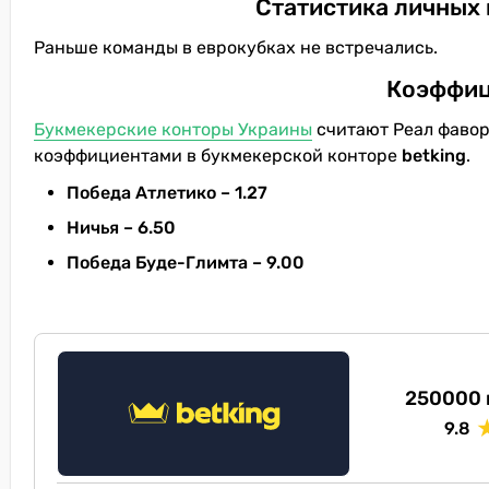
Статистика личных 
Раньше команды в еврокубках не встречались.
Коэффиц
Букмекерские конторы Украины
считают Реал фавор
коэффициентами в букмекерской конторе
betking
.
Победа Атлетико – 1.27
Ничья – 6.50
Победа Буде-Глимта – 9.00
250000 
9.8