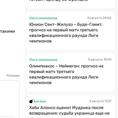
Лига чемпионов
4 августа 09:02
Юнион Сент-Жилуаз – Буде-Глимт:
прогноз на первый матч третьего
 такими
квалификационного раунда Лиги
чемпионов
Лига чемпионов
3 августа 19:09
Олимпиакос – Неймеген: прогноз на
первый матч третьего
Реклама
квалификационного раунда Лиги
чемпионов
Англия
3 августа 11:27
Хаби Алонсо оценит Мудрика после
возвращения: судьба украинца еще не