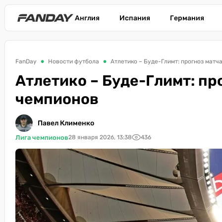
Англия
Испания
Германия
FanDay
Новости футбола
Атлетико – Буде-Глимт: прогноз матч
Атлетико – Буде-Глимт: пр
чемпионов
Павел Клименко
Лига чемпионов
28 января 2026, 13:38
436