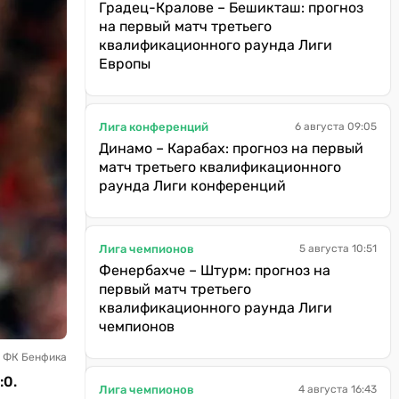
Градец-Кралове – Бешикташ: прогноз
на первый матч третьего
квалификационного раунда Лиги
Европы
Лига конференций
6 августа 09:05
Динамо – Карабах: прогноз на первый
матч третьего квалификационного
раунда Лиги конференций
Лига чемпионов
5 августа 10:51
Фенербахче – Штурм: прогноз на
первый матч третьего
квалификационного раунда Лиги
чемпионов
: ФК Бенфика
:0.
Лига чемпионов
4 августа 16:43