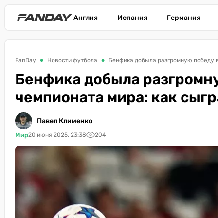
Англия
Испания
Германия
FanDay
Новости футбола
Бенфика добыла разгромную победу в
Бенфика добыла разгромну
чемпионата мира: как сыгр
Павел Клименко
Мир
20 июня 2025, 23:38
204