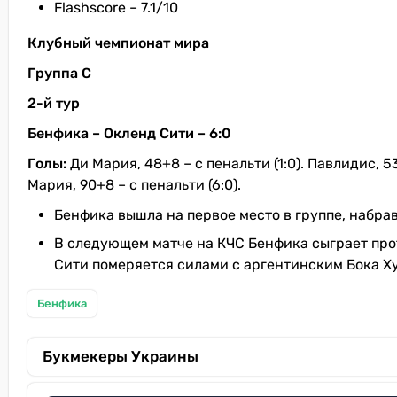
Flashscore – 7.1/10
Клубный чемпионат мира
Группа С
2-й тур
Бенфика – Окленд Сити – 6:0
Голы:
Ди Мария, 48+8 – с пенальти (1:0). Павлидис, 53 (
Мария, 90+8 – с пенальти (6:0).
Бенфика вышла на первое место в группе, набрав
В следующем матче на КЧС Бенфика сыграет прот
Сити померяется силами с аргентинским Бока Хун
Бенфика
Букмекеры Украины