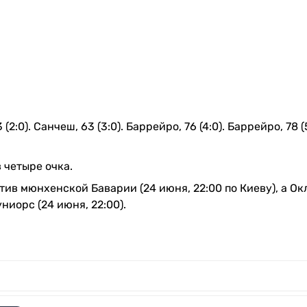
2:0). Санчеш, 63 (3:0). Баррейро, 76 (4:0). Баррейро, 78 (
 четыре очка.
ив мюнхенской Баварии (24 июня, 22:00 по Киеву), а Ок
иорс (24 июня, 22:00).