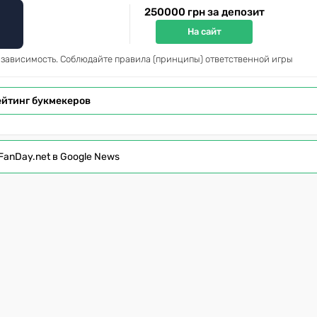
250000 грн за депозит
На сайт
 зависимость. Соблюдайте правила (принципы) ответственной игры
ейтинг букмекеров
FanDay.net в Google News