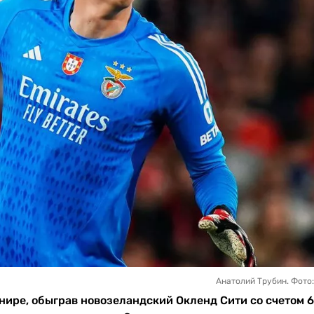
Анатолий Трубин. Фото
ире, обыграв новозеландский Окленд Сити со счетом 6