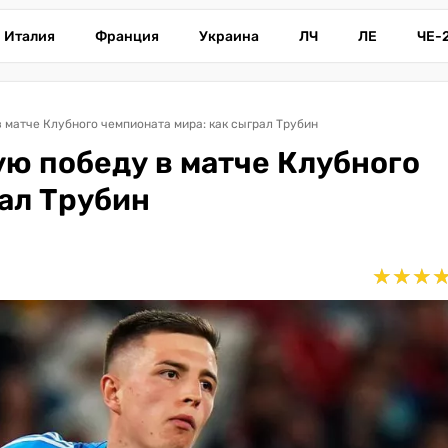
Италия
Франция
Украина
ЛЧ
ЛЕ
ЧЕ-
 матче Клубного чемпионата мира: как сыграл Трубин
ю победу в матче Клубного
ал Трубин
★
★
★
★
★
★