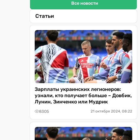
Все новости
Статьи
Зарплаты украинских легионеров:
узнали, кто получает больше – Довбик,
Лунин, Зинченко или Мудрик
8305
21 октября 2024, 08:22