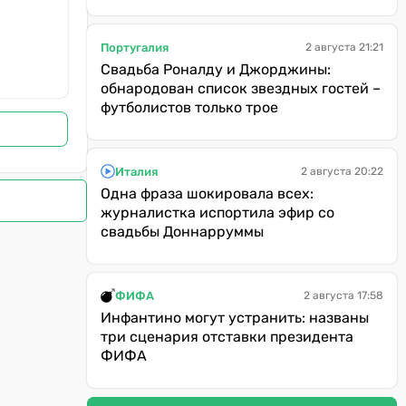
Португалия
2 августа 21:21
Свадьба Роналду и Джорджины:
обнародован список звездных гостей –
футболистов только трое
Италия
2 августа 20:22
Одна фраза шокировала всех:
журналистка испортила эфир со
свадьбы Доннарруммы
ФИФА
2 августа 17:58
Инфантино могут устранить: названы
три сценария отставки президента
ФИФА