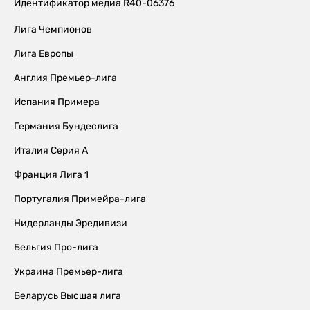
Идентификатор медиа R40-06376
Лига Чемпионов
Лига Европы
Англия Премьер-лига
Испания Примера
Германия Бундеслига
Италия Серия А
Франция Лига 1
Португалия Примейра-лига
Нидерланды Эредивизи
Бельгия Про-лига
Украина Премьер-лига
Беларусь Высшая лига