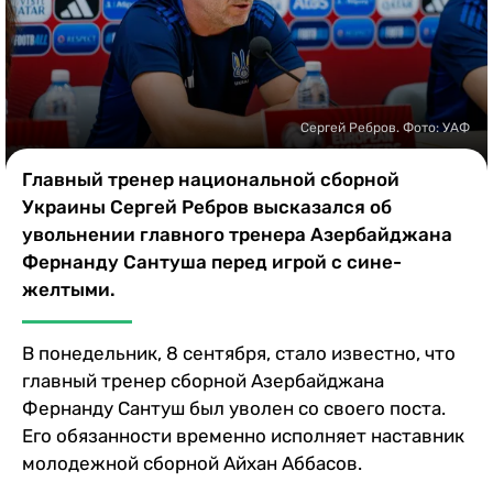
Казино
Сергей Ребров. Фото: УАФ
Главный тренер национальной сборной
Украины Сергей Ребров высказался об
увольнении главного тренера Азербайджана
Фернанду Сантуша перед игрой с сине-
желтыми.
В понедельник, 8 сентября, стало известно, что
главный тренер сборной Азербайджана
Фернанду Сантуш был уволен со своего поста.
Его обязанности временно исполняет наставник
молодежной сборной Айхан Аббасов.