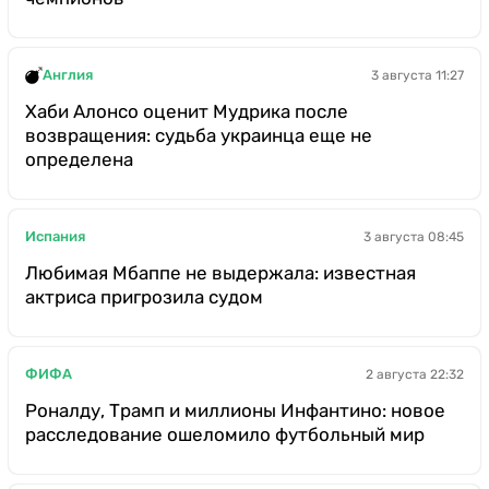
Англия
3 августа 11:27
Хаби Алонсо оценит Мудрика после
возвращения: судьба украинца еще не
определена
Испания
3 августа 08:45
Любимая Мбаппе не выдержала: известная
актриса пригрозила судом
ФИФА
2 августа 22:32
Роналду, Трамп и миллионы Инфантино: новое
расследование ошеломило футбольный мир