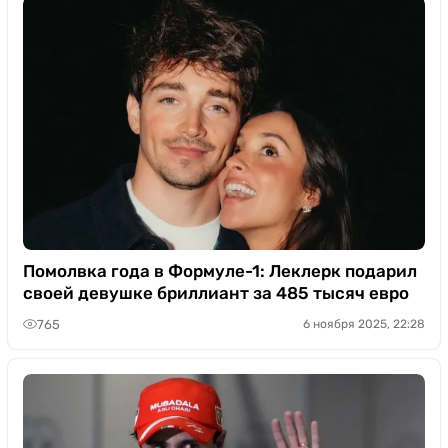
Помолвка года в Формуле-1: Леклерк подарил
своей девушке бриллиант за 485 тысяч евро
765
6 ноября 2025, 22:28