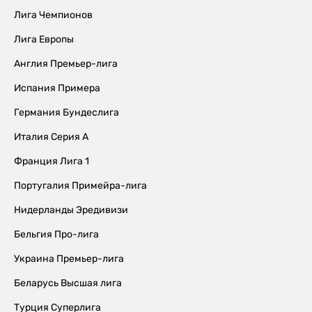
Лига Чемпионов
Лига Европы
Англия Премьер-лига
Испания Примера
Германия Бундеслига
Италия Серия А
Франция Лига 1
Португалия Примейра-лига
Нидерланды Эредивизи
Бельгия Про-лига
Украина Премьер-лига
Беларусь Высшая лига
Турция Суперлига