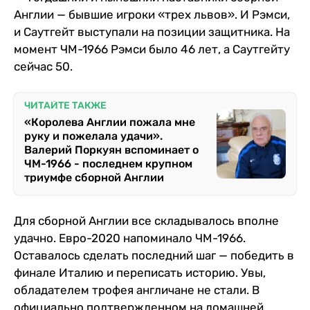
Англии — бывшие игроки «трех львов». И Рэмси,
и Саутгейт выступали на позиции защитника. На
момент ЧМ-1966 Рэмси было 46 лет, а Саутгейту
сейчас 50.
ЧИТАЙТЕ ТАКЖЕ
«Королева Англии пожала мне
руку и пожелала удачи».
Валерий Поркуян вспоминает о
ЧМ-1966 - последнем крупном
триумфе сборной Англии
Для сборной Англии все складывалось вполне
удачно. Евро-2020 напоминало ЧМ-1966.
Оставалось сделать последний шаг — победить в
финале Италию и переписать историю. Увы,
обладателем трофея англичане не стали. В
официально подтвержденном на домашней