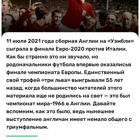
Казино
11 июля 2021 года сборная Англии на «Уэмбли»
сыграла в финале Евро-2020 против Италии.
Как бы странно это ни звучало, но
родоначальники футбола впервые оказалисьв
финале чемпионата Европы. Единственный
свой трофей «три льва» выигрывали 55 лет
назад, когда большинство читателей этого
материала еще не родились на свет — это был
чемпионат мира-1966 в Англии. Давайте
вспомним, как это было, ведь нынешнее
выступление англичан имеет немало общего с
триумфальным.