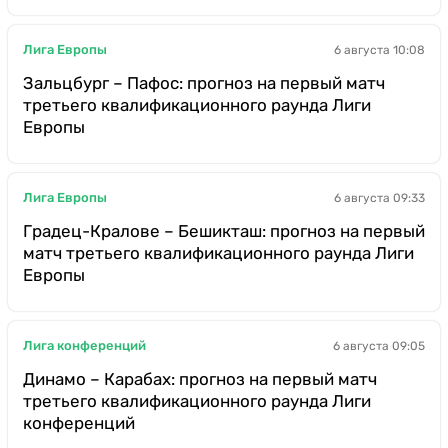
Лига Европы
6 августа 10:08
Зальцбург – Пафос: прогноз на первый матч
третьего квалификационного раунда Лиги
Европы
Лига Европы
6 августа 09:33
Градец-Кралове – Бешикташ: прогноз на первый
матч третьего квалификационного раунда Лиги
Европы
Лига конференций
6 августа 09:05
Динамо – Карабах: прогноз на первый матч
третьего квалификационного раунда Лиги
конференций