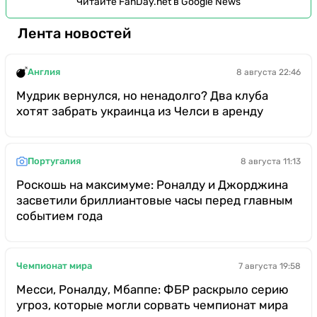
Читайте FanDay.net в Google News
Лента новостей
Англия
8 августа 22:46
Мудрик вернулся, но ненадолго? Два клуба
хотят забрать украинца из Челси в аренду
Португалия
8 августа 11:13
Роскошь на максимуме: Роналду и Джорджина
засветили бриллиантовые часы перед главным
событием года
Чемпионат мира
7 августа 19:58
Месси, Роналду, Мбаппе: ФБР раскрыло серию
угроз, которые могли сорвать чемпионат мира