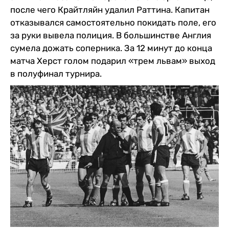
после чего Крайтляйн удалил Раттина. Капитан
отказывался самостоятельно покидать поле, его
за руки вывела полиция. В большинстве Англия
сумела дожать соперника. За 12 минут до конца
матча Херст голом подарил «трем львам» выход
в полуфинал турнира.