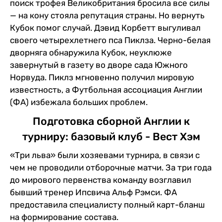
поиск трофея Великобритания бросила все силы
— на кону стояла репутация страны. Но вернуть
Кубок помог случай. Дэвид Корбетт выгуливал
своего четырехлетнего пса Пиклза. Черно-белая
дворняга обнаружила Кубок, неуклюже
завернутый в газету во дворе сада Южного
Норвуда. Пиклз мгновенно получил мировую
известность, а Футбольная ассоциация Англии
(ФА) избежала больших проблем.
Подготовка сборной Англии к
турниру: базовый клуб - Вест Хэм
«Три льва» были хозяевами турнира, в связи с
чем не проводили отборочные матчи. За три года
до мирового первенства команду возглавил
бывший тренер Ипсвича Альф Рэмси. ФА
предоставила специалисту полный карт-бланш
на формирование состава.