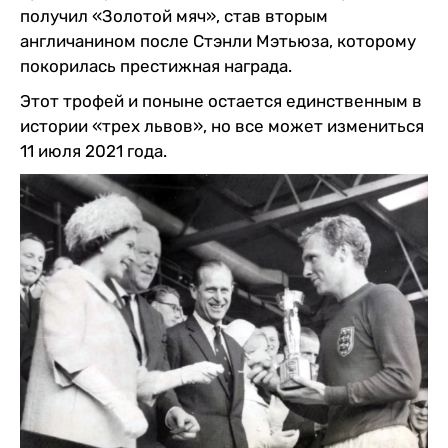
получил «Золотой мяч», став вторым
англичанином после Стэнли Мэтьюза, которому
покорилась престижная награда.
Этот трофей и поныне остается единственным в
истории «трех львов», но все может измениться
11 июля 2021 года.