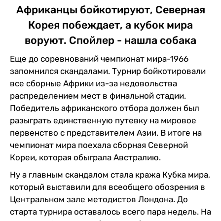
Африканцы бойкотируют, Северная
Корея побеждает, а кубок мира
воруют. Спойлер - нашла собака
Еще до соревнований чемпионат мира-1966
запомнился скандалами. Турнир бойкотировали
все сборные Африки из-за недовольства
распределением мест в финальной стадии.
Победитель африканского отбора должен был
разыграть единственную путевку на мировое
первенство с представителем Азии. В итоге на
чемпионат мира поехала сборная Северной
Кореи, которая обыграла Австралию.
Ну а главным скандалом стала кража Кубка мира,
который выставили для всеобщего обозрения в
Центральном зале методистов Лондона. До
старта турнира оставалось всего пара недель. На