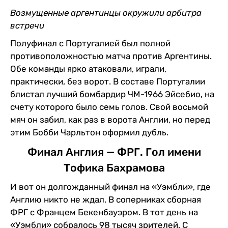
Возмущенные аргентинцы окружили арбитра
встречи
Полуфинал с Португалией был полной
противоположностью матча против Аргентины.
Обе команды ярко атаковали, играли,
практически, без ворот. В составе Португалии
блистал лучший бомбардир ЧМ-1966 Эйсебио, на
счету которого было семь голов. Свой восьмой
мяч он забил, как раз в ворота Англии, но перед
этим Бобби Чарльтон оформил дубль.
Финал Англия — ФРГ. Гол имени
Тофика Бахрамова
И вот он долгожданный финал на «Уэмбли», где
Англию никто не ждал. В соперниках сборная
ФРГ с Францем Бекенбауэром. В тот день на
«Уэмбли» собралось 98 тысяч зрителей. С