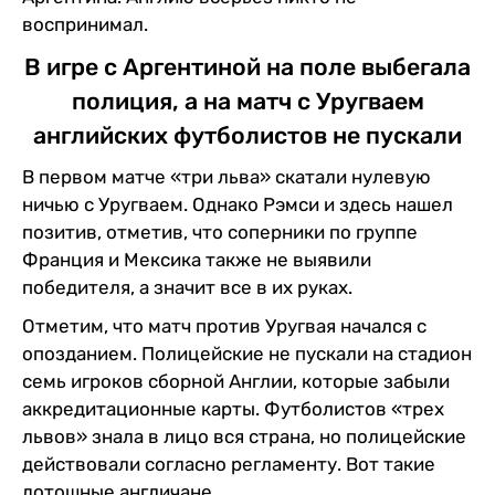
воспринимал.
В игре с Аргентиной на поле выбегала
полиция, а на матч с Уругваем
английских футболистов не пускали
В первом матче «три льва» скатали нулевую
ничью с Уругваем. Однако Рэмси и здесь нашел
позитив, отметив, что соперники по группе
Франция и Мексика также не выявили
победителя, а значит все в их руках.
Отметим, что матч против Уругвая начался с
опозданием. Полицейские не пускали на стадион
семь игроков сборной Англии, которые забыли
аккредитационные карты. Футболистов «трех
львов» знала в лицо вся страна, но полицейские
действовали согласно регламенту. Вот такие
дотошные англичане.