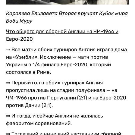
Королева Елизавета Вторая вручает Кубок мира
Боби Муру
Что общего для сборной Англии на ЧМ-1966 и
Евро-2020
⇒ Все матчи обоих турниров Англия играла дома
на «Уэмбли». Исключение — матч против
Украины в 1/4 финала Евро-2020, который
состоялся в Риме.
⇒ Первый гол в обоих турнирах Англия
пропустила лишь на стадии полуфинала — на
ЧМ-1966 против Португалии (2:1) и на Евро-2020
против Дании (2:1).
⇒ И тогда, и сейчас Англия не являлась
фаворитом соревнований.
⇒ Тогдашний и нынешний наставники сборной