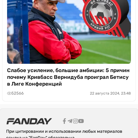
Слабое усиление, большие амбиции: 5 причин
почему Кривбасс Вернидуба проиграл Бетису
в Лиге Конференций
52566
22 августа 2024, 23:48
При цитировании и использовании любых материалов
ссылка на "FanDay" обязательна