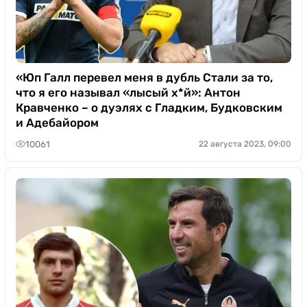
«Юп Галл перевел меня в дубль Стали за то,
что я его называл «лысый х*й»: Антон
Кравченко – о дуэлях с Гладким, Будковским
и Адебайором
10061
22 августа 2023, 09:00