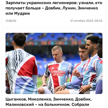
Казино
Зарплаты украинских легионеров: узнали, кто
получает больше – Довбик, Лунин, Зинченко
или Мудрик
8310
21 октября 2024, 08:22
Цыганков, Миколенко, Зинченко, Довбик,
Малиновский – на больничном. Собрали