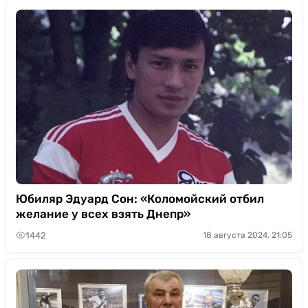
Юбиляр Эдуард Сон: «Коломойский отбил
желание у всех взять Днепр»
1442
18 августа 2024, 21:05