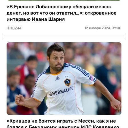
«В Ереване Лобановскому обещали мешок
денег, но вот что он ответил…»: откровенное
интервью Ивана Шария
10244
12 января 2024, 09:00
«Кривцов не боится играть с Месси, как я не
боялся с Бекхэмом»: чемпион МЛС Коваленко