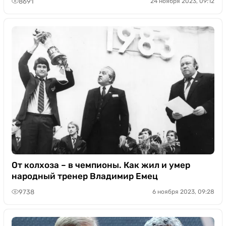
8691
24 ноября 2023, 09:12
От колхоза – в чемпионы. Как жил и умер
народный тренер Владимир Емец
9738
6 ноября 2023, 09:28