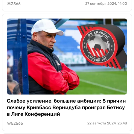
3566
27 сентября 2024, 14:00
Слабое усиление, большие амбиции: 5 причин
почему Кривбасс Вернидуба проиграл Бетису
в Лиге Конференций
52565
22 августа 2024, 23:48