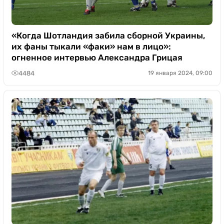
«Когда Шотландия забила сборной Украины,
их фаны тыкали «факи» нам в лицо»:
огненное интервью Александра Грицая
4484
19 января 2024, 09:00