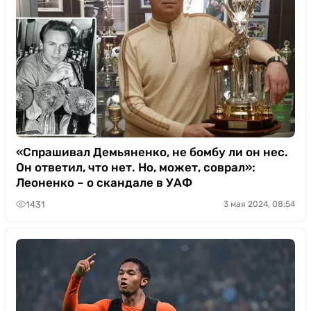
«Спрашивал Демьяненко, не бомбу ли он нес.
Он ответил, что нет. Но, может, соврал»:
Леоненко – о скандале в УАФ
1431
3 мая 2024, 08:54