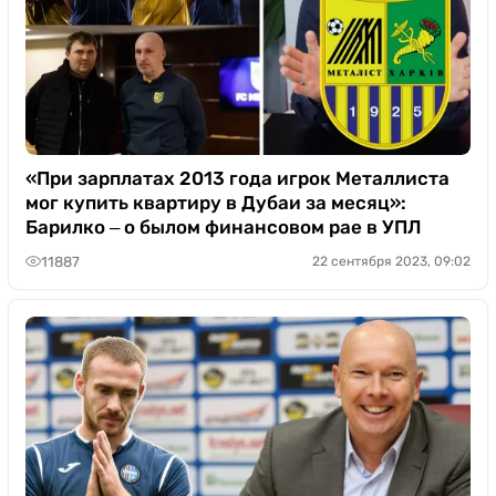
«При зарплатах 2013 года игрок Металлиста
мог купить квартиру в Дубаи за месяц»:
Барилко ‒ о былом финансовом рае в УПЛ
11887
22 сентября 2023, 09:02