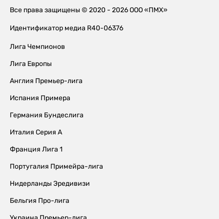
Все права защищены © 2020 - 2026 ООО «ПМХ»
Идентификатор медиа R40-06376
Лига Чемпионов
Лига Европы
Англия Премьер-лига
Испания Примера
Германия Бундеслига
Италия Серия А
Франция Лига 1
Португалия Примейра-лига
Нидерланды Эредивизи
Бельгия Про-лига
Украина Премьер-лига