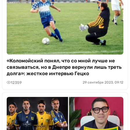
«Коломойский понял, что со мной лучше не
связываться, но в Днепре вернули лишь треть
долга»: жесткое интервью Гецко
12359
29 сентября 2023, 09:12