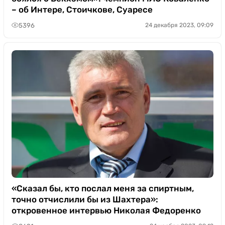
– об Интере, Стоичкове, Суаресе
5396
24 декабря 2023, 09:09
«Сказал бы, кто послал меня за спиртным,
точно отчислили бы из Шахтера»:
откровенное интервью Николая Федоренко