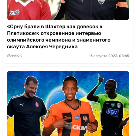
«Срну брали в Шахтер как довесок к
Плетикосе»: откровенное интервью
олимпийского чемпиона и знаменитого
скаута Алексея Чередника
11593
13 августа 2023, 08:45