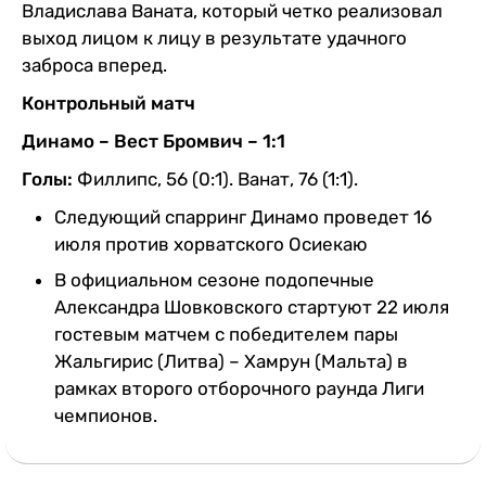
Владислава Ваната, который четко реализовал
выход лицом к лицу в результате удачного
заброса вперед.
Контрольный матч
Динамо – Вест Бромвич – 1:1
Голы:
Филлипс, 56 (0:1). Ванат, 76 (1:1).
Следующий спарринг Динамо проведет 16
июля против хорватского Осиекаю
В официальном сезоне подопечные
Александра Шовковского стартуют 22 июля
гостевым матчем с победителем пары
Жальгирис (Литва) – Хамрун (Мальта) в
рамках второго отборочного раунда Лиги
чемпионов.