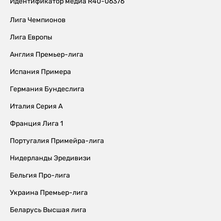
Идентификатор медиа R40-06376
Лига Чемпионов
Лига Европы
Англия Премьер-лига
Испания Примера
Германия Бундеслига
Италия Серия А
Франция Лига 1
Португалия Примейра-лига
Нидерланды Эредивизи
Бельгия Про-лига
Украина Премьер-лига
Беларусь Высшая лига