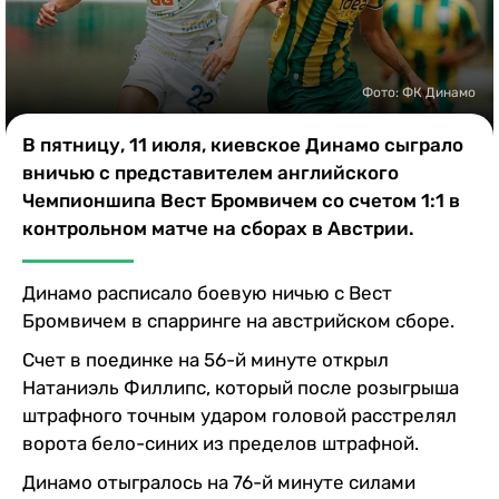
Казино
Фото: ФК Динамо
В пятницу, 11 июля, киевское Динамо сыграло
вничью с представителем английского
Чемпионшипа Вест Бромвичем со счетом 1:1 в
контрольном матче на сборах в Австрии.
Динамо расписало боевую ничью с Вест
Бромвичем в спарринге на австрийском сборе.
Счет в поединке на 56-й минуте открыл
Натаниэль Филлипс, который после розыгрыша
штрафного точным ударом головой расстрелял
ворота бело-синих из пределов штрафной.
Динамо отыгралось на 76-й минуте силами