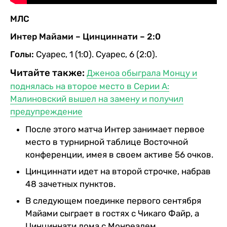
МЛС
Интер Майами – Цинциннати – 2:0
Голы:
Суарес, 1 (1:0). Суарес, 6 (2:0).
Читайте также:
Дженоа обыграла Монцу и
поднялась на второе место в Серии А:
Малиновский вышел на замену и получил
предупреждение
После этого матча Интер занимает первое
место в турнирной таблице Восточной
конференции, имея в своем активе 56 очков.
Цинциннати идет на второй строчке, набрав
48 зачетных пунктов.
В следующем поединке первого сентября
Майами сыграет в гостях с Чикаго Файр, а
Цинциннати дома с Монреалем.