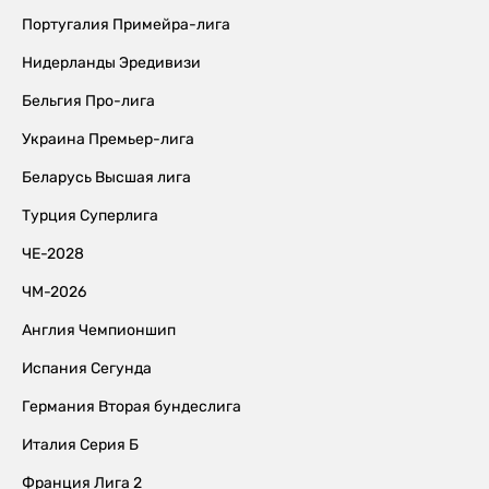
Португалия Примейра-лига
Нидерланды Эредивизи
Бельгия Про-лига
Украина Премьер-лига
Беларусь Высшая лига
Турция Суперлига
ЧЕ-2028
ЧМ-2026
Англия Чемпионшип
Испания Сегунда
Германия Вторая бундеслига
Италия Серия Б
Франция Лига 2