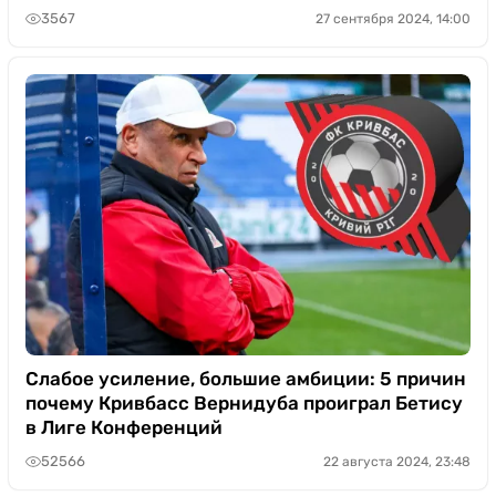
3567
27 сентября 2024, 14:00
Слабое усиление, большие амбиции: 5 причин
почему Кривбасс Вернидуба проиграл Бетису
в Лиге Конференций
52566
22 августа 2024, 23:48