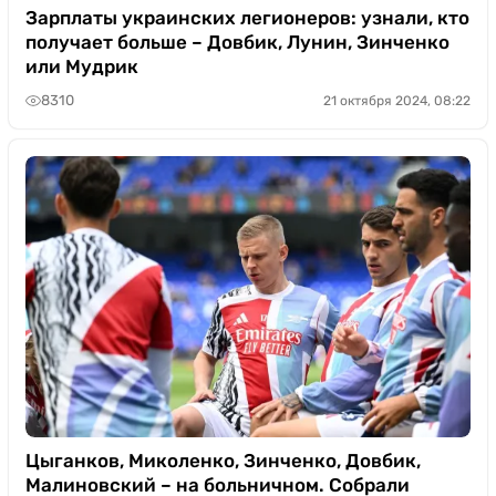
Зарплаты украинских легионеров: узнали, кто
получает больше – Довбик, Лунин, Зинченко
или Мудрик
8310
21 октября 2024, 08:22
Цыганков, Миколенко, Зинченко, Довбик,
Малиновский – на больничном. Собрали