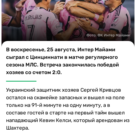
Казино
Фото: ФК Интер Майами
В воскресенье, 25 августа, Интер Майами
сыграл с Цинциннати в матче регулярного
сезона МЛС. Встреча закончилась победой
хозяев со счетом 2:0.
Украинский защитник хозяев Сергей Кривцов
остался на скамейке запасных и вышел на поле
только на 91-й минуте на одну минуту, а в
составе гостей в старте на первый тайм вышел
нападающий Кевин Келси, который арендован из
Шахтера.