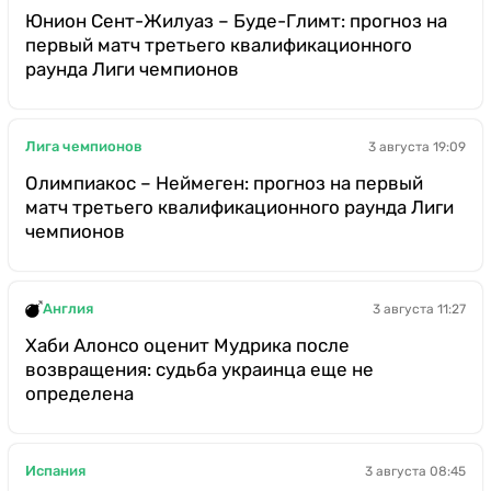
Юнион Сент-Жилуаз – Буде-Глимт: прогноз на
первый матч третьего квалификационного
раунда Лиги чемпионов
Лига чемпионов
3 августа 19:09
Олимпиакос – Неймеген: прогноз на первый
матч третьего квалификационного раунда Лиги
чемпионов
Англия
3 августа 11:27
Хаби Алонсо оценит Мудрика после
возвращения: судьба украинца еще не
определена
Испания
3 августа 08:45