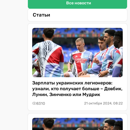
Все новости
Статьи
Зарплаты украинских легионеров:
узнали, кто получает больше – Довбик,
Лунин, Зинченко или Мудрик
8310
21 октября 2024, 08:22