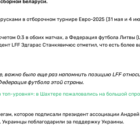
 сборной Беларуси.
усками в отборочном турнире Евро-2025 (31 мая и 4 ию
етом 0:3 в обоих матчах, а Федерация футбола Литвы (L
дент LFF Эдгарас Станкявичюс отметил, что есть более 
ое, важно было еще раз напомнить позицию LFF относ
 Федерация футбола этой страны.
в топ-уровня»: в Шахтере пожаловались на большой спро
егам, которое подписали президент ассоциации Андрей
. Украинцы поблагодарили за поддержку Украины.