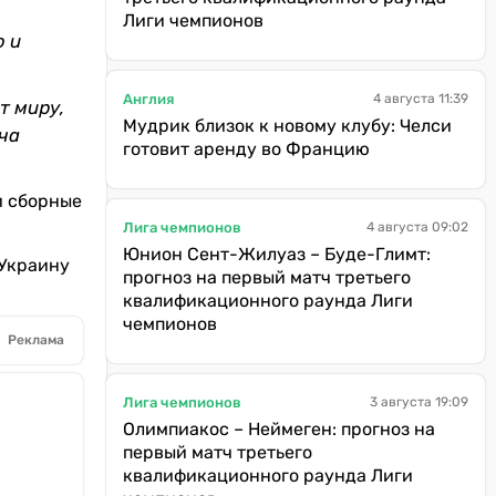
Лиги чемпионов
ю и
Англия
4 августа 11:39
т миру,
Мудрик близок к новому клубу: Челси
лча
готовит аренду во Францию
и сборные
Лига чемпионов
4 августа 09:02
Юнион Сент-Жилуаз – Буде-Глимт:
 Украину
прогноз на первый матч третьего
квалификационного раунда Лиги
чемпионов
Реклама
Лига чемпионов
3 августа 19:09
Олимпиакос – Неймеген: прогноз на
первый матч третьего
квалификационного раунда Лиги