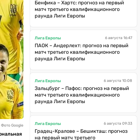
Бенфика – Хартс: прогноз на первый
матч третьего квалификационного
раунда Лиги Европы
Лига Европы
6 августа 16:47
ПАОК – Андерлехт: прогноз на первый
матч третьего квалификационного
раунда Лиги Европы
Лига Европы
6 августа 10:08
Зальцбург – Пафос: прогноз на первый
матч третьего квалификационного
раунда Лиги Европы
Лига Европы
6 августа 09:33
 Фото Google
Градец-Кралове – Бешикташ: прогноз
ональная
на первый матч третьего