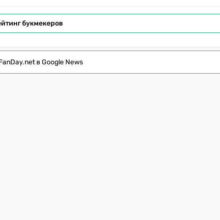
ейтинг букмекеров
FanDay.net в Google News