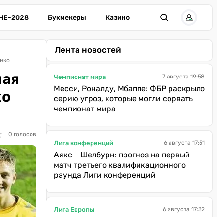
ЧЕ-2028
Букмекеры
Казино
Лента новостей
енко
ная
Чемпионат мира
7 августа 19:58
Месси, Роналду, Мбаппе: ФБР раскрыло
ко
серию угроз, которые могли сорвать
чемпионат мира
★
★
0 голосов
Лига конференций
6 августа 17:51
Аякс – Шелбурн: прогноз на первый
матч третьего квалификационного
раунда Лиги конференций
Лига Европы
6 августа 17:32