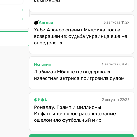
чемпионов
Англия
3 августа 11:27
Хаби Алонсо оценит Мудрика после
возвращения: судьба украинца еще не
определена
Испания
3 августа 08:45
Любимая Мбаппе не выдержала:
известная актриса пригрозила судом
ФИФА
2 августа 22:32
Роналду, Трамп и миллионы
Инфантино: новое расследование
ошеломило футбольный мир