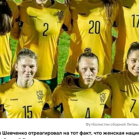
Футболистки сборной Литвы.
Шевченко отреагировал на тот факт, что женская наци