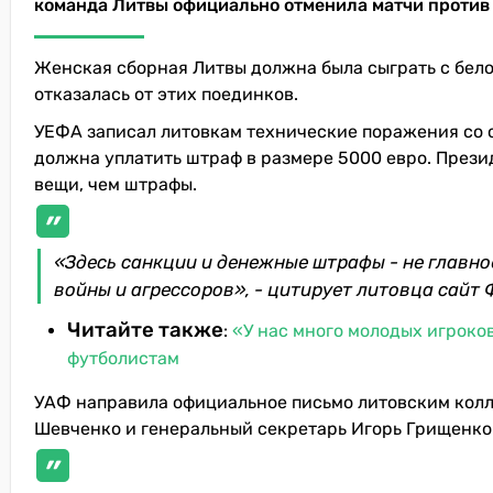
команда Литвы официально отменила матчи против
Женская сборная Литвы должна была сыграть с белор
отказалась от этих поединков.
УЕФА записал литовкам технические поражения со сч
должна уплатить штраф в размере 5000 евро. Прези
вещи, чем штрафы.
«Здесь санкции и денежные штрафы - не главн
войны и агрессоров», - цитирует литовца сайт
Читайте также
:
«У нас много молодых игроко
футболистам
УАФ направила официальное письмо литовским колл
Шевченко и генеральный секретарь Игорь Грищенко