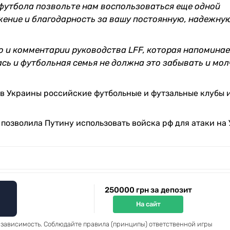
футбола позвольте нам воспользоваться еще одной
ение и благодарность за вашу постоянную, надежну
 и комментарии руководства LFF, которая напоминае
ась и футбольная семья не должна это забывать и мо
в Украины российские футбольные и футзальные клубы 
позволила Путину использовать войска рф для атаки на
250000 грн за депозит
На сайт
 зависимость. Соблюдайте правила (принципы) ответственной игры