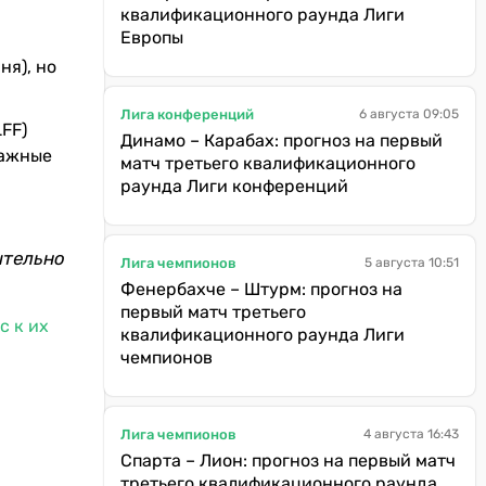
квалификационного раунда Лиги
Европы
ня), но
Лига конференций
6 августа 09:05
FF)
Динамо – Карабах: прогноз на первый
важные
матч третьего квалификационного
раунда Лиги конференций
ительно
Лига чемпионов
5 августа 10:51
Фенербахче – Штурм: прогноз на
первый матч третьего
с к их
квалификационного раунда Лиги
чемпионов
Лига чемпионов
4 августа 16:43
Спарта – Лион: прогноз на первый матч
третьего квалификационного раунда