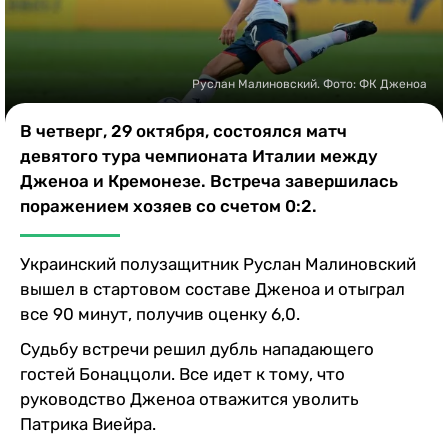
Казино
Руслан Малиновский. Фото: ФК Дженоа
В четверг, 29 октября, состоялся матч
девятого тура чемпионата Италии между
Дженоа и Кремонезе. Встреча завершилась
поражением хозяев со счетом 0:2.
Украинский полузащитник Руслан Малиновский
вышел в стартовом составе Дженоа и отыграл
все 90 минут, получив оценку 6,0.
Судьбу встречи решил дубль нападающего
гостей Бонаццоли. Все идет к тому, что
руководство Дженоа отважится уволить
Патрика Виейра.