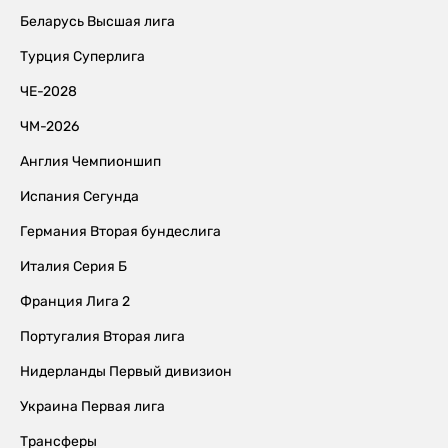
Беларусь Высшая лига
Турция Суперлига
ЧЕ-2028
ЧМ-2026
Англия Чемпионшип
Испания Сегунда
Германия Вторая бундеслига
Италия Серия Б
Франция Лига 2
Португалия Вторая лига
Нидерланды Первый дивизион
Украина Первая лига
Трансферы