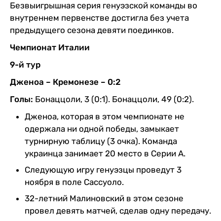
Безвыигрышная серия генуэзской команды во
внутреннем первенстве достигла без учета
предыдущего сезона девяти поединков.
Чемпионат Италии
9-й тур
Дженоа – Кремонезе – 0:2
Голы:
Бонаццоли, 3 (0:1). Бонаццоли, 49 (0:2).
Дженоа, которая в этом чемпионате не
одержала ни одной победы, замыкает
турнирную таблицу (3 очка). Команда
украинца занимает 20 место в Серии А.
Следующую игру генуэзцы проведут 3
ноября в поле Сассуоло.
32-летний Малиновский в этом сезоне
провел девять матчей, сделав одну передачу.