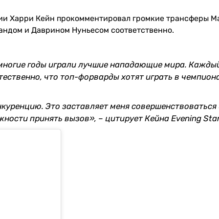
лии Харри Кейн прокомментировал громкие трансферы М
андом и Даврином Нуньесом соответственно.
 многие годы играли лучшие нападающие мира. Кажды
тественно, что топ-форварды хотят играть в чемпион
.
нкуренцию. Это заставляет меня совершенствоваться 
ности принять вызов», – цитирует Кейна Evening Sta