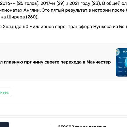
6-м (25 голов), 2017-м (29) и 2021 году (23). В общей 
пионатах Англии. Это пятый результат в истории после
лана Ширера (260).
а Холанда 60 миллионов евро. Трансфера Нуньеса из Бе
л главную причину своего перехода в Манчестер
уньес