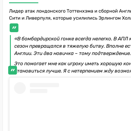
Лидер атак лондонского Тоттенхэма и сборной Анг
Сити и Ливерпуля, которые усилились Эрлингом Хол
«В бомбардирской гонке всегда нелегко. В АПЛ
сезон превращался в тяжелую битву. Вполне ес
Англии. Эти два новичка – тому подтверждение
Это помогает мне как игроку иметь хорошую ко
становиться лучше. Я с нетерпением жду возмож