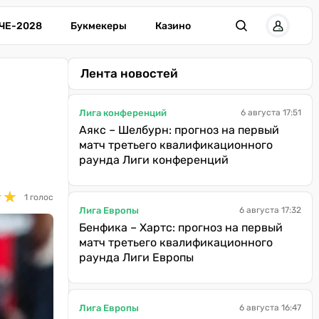
ЧЕ-2028
Букмекеры
Казино
Лента новостей
Лига конференций
6 августа 17:51
Аякс – Шелбурн: прогноз на первый
матч третьего квалификационного
раунда Лиги конференций
★
★
★
★
1 голос
Лига Европы
6 августа 17:32
Бенфика – Хартс: прогноз на первый
матч третьего квалификационного
раунда Лиги Европы
Лига Европы
6 августа 16:47