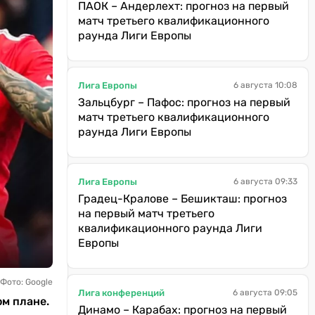
ПАОК – Андерлехт: прогноз на первый
матч третьего квалификационного
раунда Лиги Европы
Лига Европы
6 августа 10:08
Зальцбург – Пафос: прогноз на первый
матч третьего квалификационного
раунда Лиги Европы
Лига Европы
6 августа 09:33
Градец-Кралове – Бешикташ: прогноз
на первый матч третьего
квалификационного раунда Лиги
Европы
Фото: Google
Лига конференций
6 августа 09:05
ом плане.
Динамо – Карабах: прогноз на первый