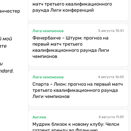
матч третьего квалификационного
раунда Лиги конференций
анчестер
Лига чемпионов
5 августа 10:51
Фенербахче – Штурм: прогноз на
й мой
первый матч третьего
ате
квалификационного раунда Лиги
чемпионов
и
ndard.
Лига чемпионов
4 августа 16:43
Спарта – Лион: прогноз на первый матч
третьего квалификационного раунда
Лиги чемпионов
Англия
4 августа 11:39
Мудрик близок к новому клубу: Челси
готовит аренду во Францию