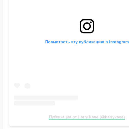
Посмотреть эту публикацию в Instagram
Публикация от Harry Kane (@harrykane)