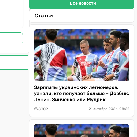
Все новости
Статьи
Зарплаты украинских легионеров:
узнали, кто получает больше – Довбик,
Лунин, Зинченко или Мудрик
8309
21 октября 2024, 08:22