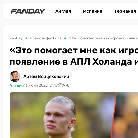
Англия
Испания
Германия
FanDay
Новости футбола
«Это помогает мне как игроку»: Кейн
«Это помогает мне как игр
появление в АПЛ Холанда 
Артем Войцеховский
Англия
13 июня 2022, 21:17
978