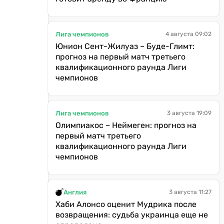
Лига чемпионов
4 августа 09:02
Юнион Сент-Жилуаз – Буде-Глимт:
прогноз на первый матч третьего
квалификационного раунда Лиги
чемпионов
Лига чемпионов
3 августа 19:09
Олимпиакос – Неймеген: прогноз на
первый матч третьего
квалификационного раунда Лиги
чемпионов
Англия
3 августа 11:27
Хаби Алонсо оценит Мудрика после
возвращения: судьба украинца еще не