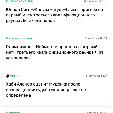
Лига чемпионов
4 августа 09:02
Юнион Сент-Жилуаз – Буде-Глимт: прогноз на
первый матч третьего квалификационного
раунда Лиги чемпионов
Лига чемпионов
3 августа 19:09
Олимпиакос – Неймеген: прогноз на первый
матч третьего квалификационного раунда Лиги
чемпионов
Англия
3 августа 11:27
Хаби Алонсо оценит Мудрика после
возвращения: судьба украинца еще не
определена
Испания
3 августа 08:45