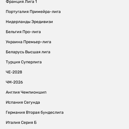
Франция Лига 1
Португалия Примейра-лига
Нидерланды Эредивизи
Бельгия Про-лига
Украина Премьер-лига
Беларусь Высшая лига
Турция Суперлига
ЧЕ-2028
ЧМ-2026
Англия Чемпионшип
Испания Сегунда
Германия Вторая бундеслига
Италия Серия Б