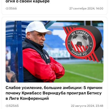
огня о своей карьере
3566
27 сентября 2024, 14:00
Слабое усиление, большие амбиции: 5 причин
почему Кривбасс Вернидуба проиграл Бетису
в Лиге Конференций
52565
22 августа 2024, 23:48