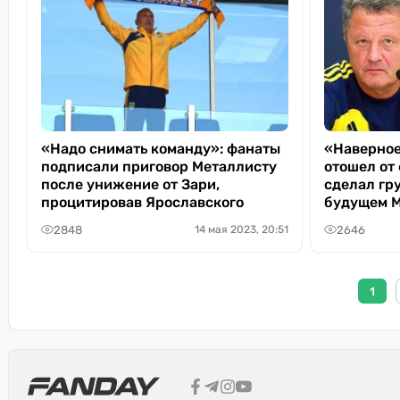
«Надо снимать команду»: фанаты
«Наверное
подписали приговор Металлисту
отошел от
после унижение от Зари,
сделал гр
процитировав Ярославского
будущем М
2848
2646
14 мая 2023, 20:51
1