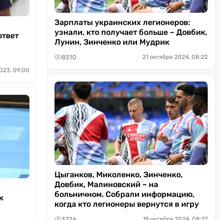
Зарплаты украинских легионеров:
узнали, кто получает больше – Довбик,
ответ
Лунин, Зинченко или Мудрик
8310
21 октября 2024, 08:22
023, 09:00
Цыганков, Миколенко, Зинченко,
Довбик, Малиновский – на
больничном. Собрали информацию,
к
когда кто легионеры вернутся в игру
у
3726
19 октября 2024, 08:27