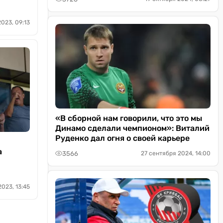
023, 09:13
«В сборной нам говорили, что это мы
Динамо сделали чемпионом»: Виталий
Руденко дал огня о своей карьере
а
3566
27 сентября 2024, 14:00
2023, 13:45