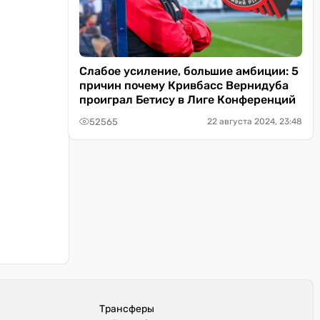
Слабое усиление, большие амбиции: 5
причин почему Кривбасс Вернидуба
проиграл Бетису в Лиге Конференций
52565
22 августа 2024, 23:48
Трансферы