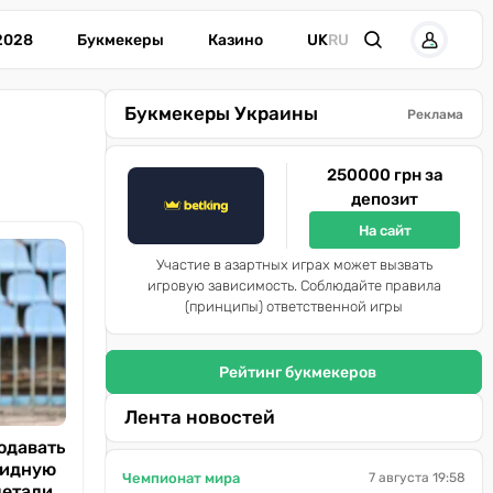
2028
Букмекеры
Казино
UK
RU
Букмекеры Украины
Реклама
250000 грн за
депозит
На сайт
Участие в азартных играх может вызвать
игровую зависимость. Соблюдайте правила
(принципы) ответственной игры
Рейтинг букмекеров
Лента новостей
одавать
лидную
Чемпионат мира
7 августа 19:58
детали