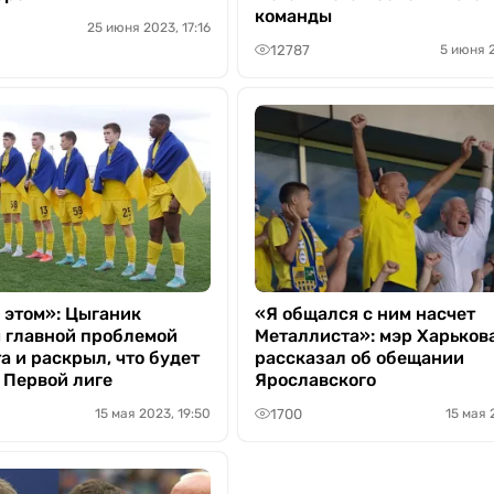
команды
25 июня 2023, 17:16
12787
5 июня 2
 этом»: Цыганик
«Я общался с ним насчет
 главной проблемой
Металлиста»: мэр Харьков
а и раскрыл, что будет
рассказал об обещании
 Первой лиге
Ярославского
1700
15 мая 2023, 19:50
15 мая 