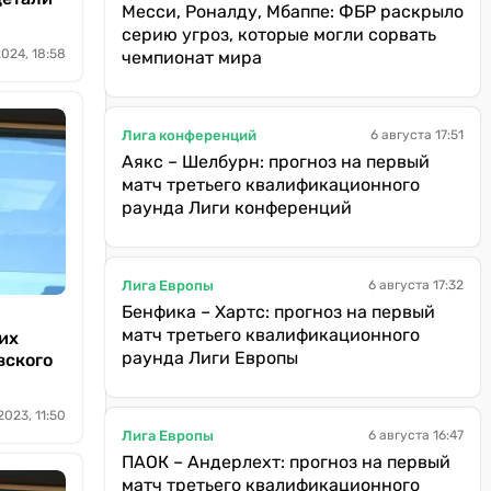
Месси, Роналду, Мбаппе: ФБР раскрыло
серию угроз, которые могли сорвать
024, 18:58
чемпионат мира
Лига конференций
6 августа 17:51
Аякс – Шелбурн: прогноз на первый
матч третьего квалификационного
раунда Лиги конференций
Лига Европы
6 августа 17:32
Бенфика – Хартс: прогноз на первый
матч третьего квалификационного
их
раунда Лиги Европы
вского
2023, 11:50
Лига Европы
6 августа 16:47
ПАОК – Андерлехт: прогноз на первый
матч третьего квалификационного