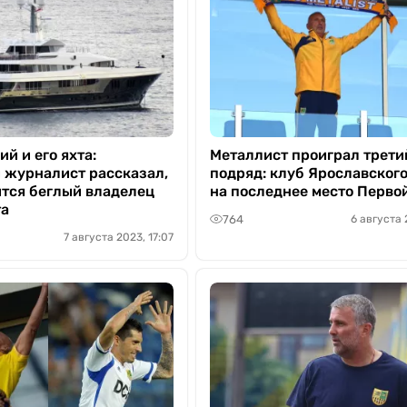
й и его яхта:
Металлист проиграл трети
 журналист рассказал,
подряд: клуб Ярославского
ится беглый владелец
на последнее место Перво
та
764
6 августа 
7 августа 2023, 17:07