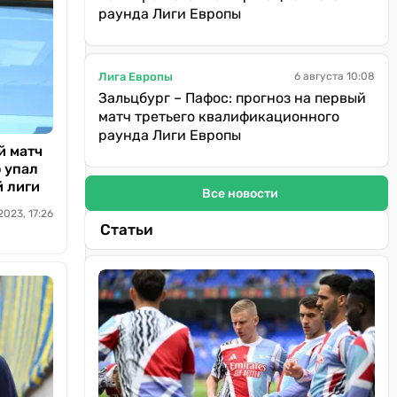
раунда Лиги Европы
Лига Европы
6 августа 10:08
Зальцбург – Пафос: прогноз на первый
матч третьего квалификационного
раунда Лиги Европы
й матч
 упал
й лиги
Все новости
2023, 17:26
Статьи