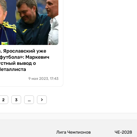
, Ярославский уже
 футбола»: Маркевич
устный вывод о
еталлиста
9 мая 2023, 17:43
2
3
...
Лига Чемпионов
ЧЕ-2028