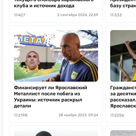
клуба и источник дохода
базу стра
427
333
2 сентября 2024, 22:59
Финансирует ли Ярославский
Гражданст
Металлист после побега из
за десятки
Украины: источник раскрыл
рассказал
детали
Ярославск
2198
2256
28 ноября 2023, 09:24