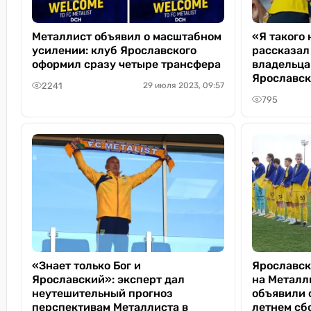
Металлист объявил о масштабном
«Я такого 
усилении: клуб Ярославского
рассказал
оформил сразу четыре трансфера
владельца
Ярославск
2241
29 июля 2023, 09:57
795
«Знает только Бог и
Ярославск
Ярославский»: эксперт дал
на Металл
неутешительный прогноз
объявили 
перспективам Металлиста в
летнем сб