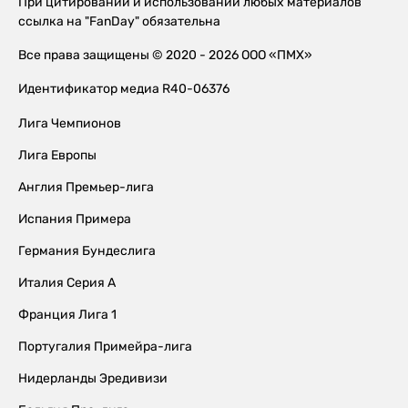
При цитировании и использовании любых материалов
ссылка на "FanDay" обязательна
Все права защищены © 2020 - 2026 ООО «ПМХ»
Идентификатор медиа R40-06376
Лига Чемпионов
Лига Европы
Англия Премьер-лига
Испания Примера
Германия Бундеслига
Италия Серия А
Франция Лига 1
Португалия Примейра-лига
Нидерланды Эредивизи