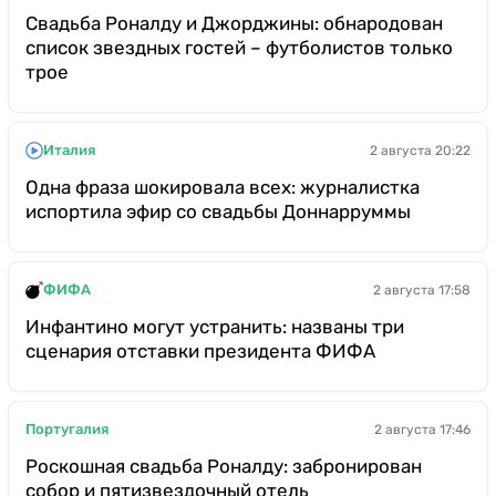
Свадьба Роналду и Джорджины: обнародован
список звездных гостей – футболистов только
трое
Италия
2 августа 20:22
Одна фраза шокировала всех: журналистка
испортила эфир со свадьбы Доннарруммы
ФИФА
2 августа 17:58
Инфантино могут устранить: названы три
сценария отставки президента ФИФА
Португалия
2 августа 17:46
Роскошная свадьба Роналду: забронирован
собор и пятизвездочный отель