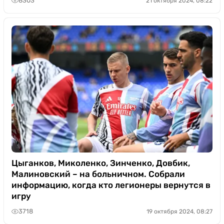
8303
21 октября 2024, 08:22
Цыганков, Миколенко, Зинченко, Довбик,
Малиновский – на больничном. Собрали
информацию, когда кто легионеры вернутся в
игру
3718
19 октября 2024, 08:27