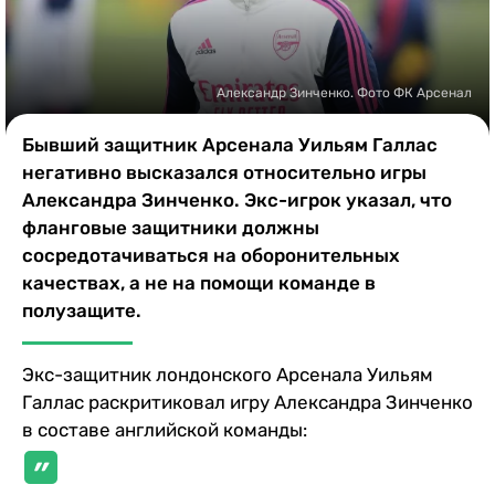
Казино
Александр Зинченко. Фото ФК Арсенал
Бывший защитник Арсенала Уильям Галлас
негативно высказался относительно игры
Александра Зинченко. Экс-игрок указал, что
фланговые защитники должны
сосредотачиваться на оборонительных
качествах, а не на помощи команде в
полузащите.
Экс-защитник лондонского Арсенала Уильям
Галлас раскритиковал игру Александра Зинченко
в составе английской команды: