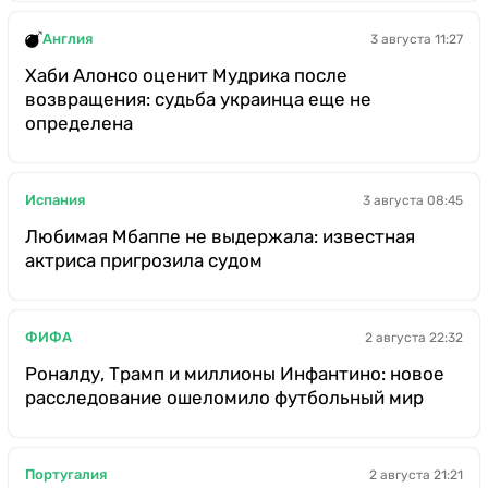
Англия
3 августа 11:27
Хаби Алонсо оценит Мудрика после
возвращения: судьба украинца еще не
определена
Испания
3 августа 08:45
Любимая Мбаппе не выдержала: известная
актриса пригрозила судом
ФИФА
2 августа 22:32
Роналду, Трамп и миллионы Инфантино: новое
расследование ошеломило футбольный мир
Португалия
2 августа 21:21