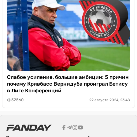
Слабое усиление, большие амбиции: 5 причин
почему Кривбасс Вернидуба проиграл Бетису
в Лиге Конференций
52560
22 августа 2024, 23:48