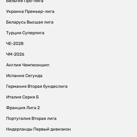
Бельгия Про-лига
Украина Премьер-лига
Беларусь Высшая лига
Турция Суперлига
ЧЕ-2028
ЧМ-2026
Англия Чемпионшип
Испания Сегунда
Германия Вторая бундеслига
Италия Серия Б
Франция Лига 2
Португалия Вторая лига
Нидерланды Первый дивизион