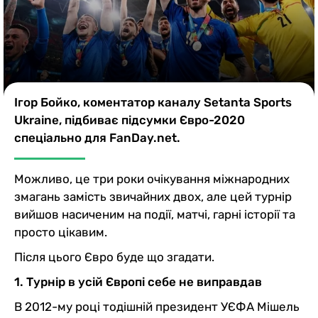
Казино
Ігор Бойко, коментатор каналу Setanta Sports
Ukraine, підбиває підсумки Євро-2020
спеціально для FanDay.net.
Можливо, це три роки очікування міжнародних
змагань замість звичайних двох, але цей турнір
вийшов насиченим на події, матчі, гарні історії та
просто цікавим.
Після цього Євро буде що згадати.
1. Турнір в усій Європі себе не виправдав
В 2012-му році тодішній президент УЄФА Мішель