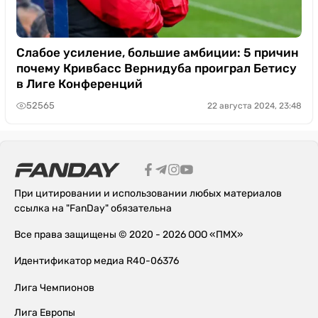
Слабое усиление, большие амбиции: 5 причин
почему Кривбасс Вернидуба проиграл Бетису
в Лиге Конференций
52565
22 августа 2024, 23:48
При цитировании и использовании любых материалов
ссылка на "FanDay" обязательна
Все права защищены © 2020 - 2026 ООО «ПМХ»
Идентификатор медиа R40-06376
Лига Чемпионов
Лига Европы