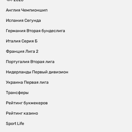
Англия Чемпионшип
Испания Сегунда
Германия Вторая бундеслига
Италия Серия Б
Франция Лига 2
Португалия Вторая лига
Нидерланды Первый дивизион
Украина Первая лига
Трансферы
Рейтинг букмекеров
Рейтинг казино
Sport Life