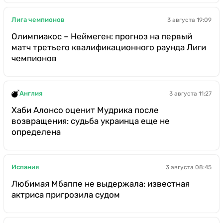
Лига чемпионов
3 августа 19:09
Олимпиакос – Неймеген: прогноз на первый
матч третьего квалификационного раунда Лиги
чемпионов
Англия
3 августа 11:27
Хаби Алонсо оценит Мудрика после
возвращения: судьба украинца еще не
определена
Испания
3 августа 08:45
Любимая Мбаппе не выдержала: известная
актриса пригрозила судом