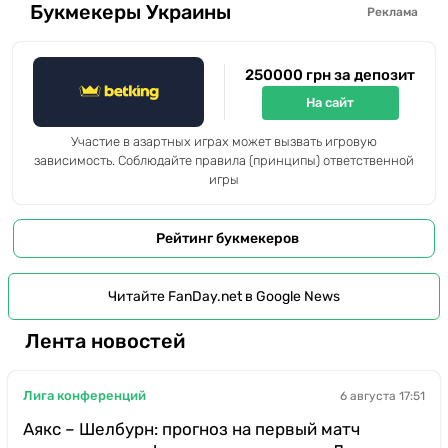
Букмекеры Украины
Реклама
250000 грн за депозит
На сайт
Участие в азартных играх может вызвать игровую
зависимость. Соблюдайте правила (принципы) ответственной
игры
Рейтинг букмекеров
Читайте FanDay.net в Google News
Лента новостей
Лига конференций
6 августа 17:51
Аякс – Шелбурн: прогноз на первый матч