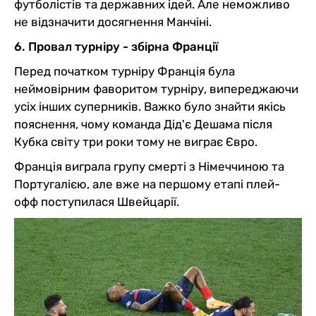
футболістів та державних ідей. Але неможливо
не відзначити досягнення Манчіні.
6. Провал турніру - збірна Франції
Перед початком турніру Франція була
неймовірним фаворитом турніру, випереджаючи
усіх інших суперників. Важко було знайти якісь
пояснення, чому команда Дід'є Дешама після
Кубка світу три роки тому не виграє Євро.
Франція виграла групу смерті з Німеччиною та
Португалією, але вже на першому етапі плей-
офф поступилася Швейцарії.