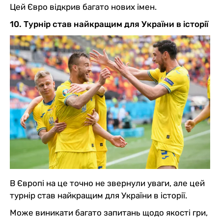
Цей Євро відкрив багато нових імен.
10. Турнір став найкращим для України в історії
В Європі на це точно не звернули уваги, але цей
турнір став найкращим для України в історії.
Може виникати багато запитань щодо якості гри,