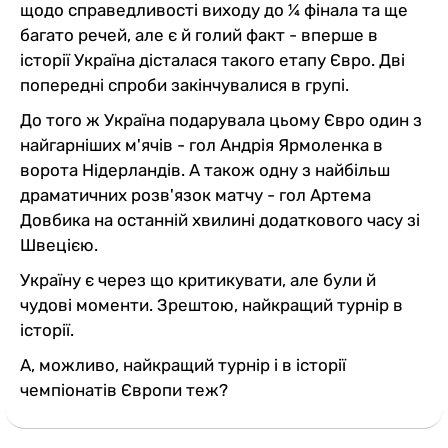
щодо справедливості виходу до ¼ фінала та ще
багато речей, але є й голий факт - вперше в
історії Україна дісталася такого етапу Євро. Дві
попередні спроби закінчувалися в групі.
До того ж Україна подарувала цьому Євро один з
найгарніших м'ячів - гол Андрія Ярмоленка в
ворота Нідерландів. А також одну з найбільш
драматичних розв'язок матчу - гол Артема
Довбика на останній хвилині додаткового часу зі
Швецією.
Україну є через що критикувати, але були й
чудові моменти. Зрештою, найкращий турнір в
історії.
А, можливо, найкращий турнір і в історії
чемпіонатів Європи теж?