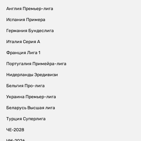
Англия Премьер-лига
Испания Примера
Германия Бундеслига
Италия Серия А
Франция Лига 1
Португалия Примейра-лига
Нидерланды Эредивизи
Бельгия Про-лига
Украина Премьер-лига
Беларусь Высшая лига
Турция Суперлига
ЧЕ-2028
ЧМ-2026