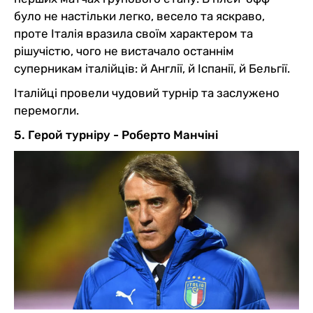
було не настільки легко, весело та яскраво,
проте Італія вразила своїм характером та
рішучістю, чого не вистачало останнім
суперникам італійців: й Англії, й Іспанії, й Бельгії.
Італійці провели чудовий турнір та заслужено
перемогли.
5. Герой турніру - Роберто Манчіні