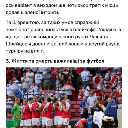
ось варіант з виходом ще чотирьох третіх місць
додав шаленої інтриги.
Та й, зрештою, за таких умов справжній
чемпіонат розпочинається з плей-офф. Україна, а
ще дві третіх команди в свої групах Чехія та
Швейцарія довели це, вийшовши в другий раунд
турніру на виліт.
3. Життя та смерть важливіші за футбол