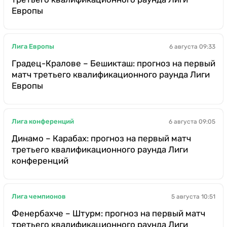
Европы
Лига Европы
6 августа 09:33
Градец-Кралове – Бешикташ: прогноз на первый
матч третьего квалификационного раунда Лиги
Европы
Лига конференций
6 августа 09:05
Динамо – Карабах: прогноз на первый матч
третьего квалификационного раунда Лиги
конференций
Лига чемпионов
5 августа 10:51
Фенербахче – Штурм: прогноз на первый матч
третьего квалификационного раунда Лиги