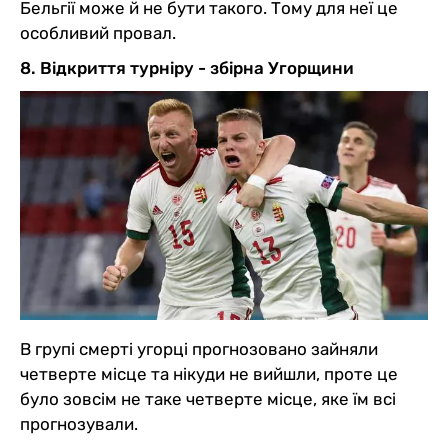
Бельгії може й не бути такого. Тому для неї це
особливий провал.
8. Відкриття турніру - збірна Угорщини
В групі смерті угорці прогнозовано зайняли
четверте місце та нікуди не вийшли, проте це
було зовсім не таке четверте місце, яке їм всі
прогнозували.