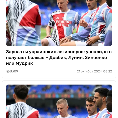
Зарплаты украинских легионеров: узнали, кто
получает больше – Довбик, Лунин, Зинченко
или Мудрик
8309
21 октября 2024, 08:22