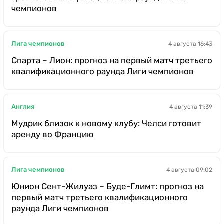
чемпионов
Лига чемпионов
4 августа 16:43
Спарта – Лион: прогноз на первый матч третьего
квалификационного раунда Лиги чемпионов
Англия
4 августа 11:39
Мудрик близок к новому клубу: Челси готовит
аренду во Францию
Лига чемпионов
4 августа 09:02
Юнион Сент-Жилуаз – Буде-Глимт: прогноз на
первый матч третьего квалификационного
раунда Лиги чемпионов