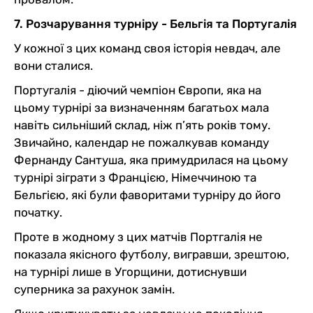
7. Розчарування турніру - Бельгія та Португалія
У кожної з цих команд своя історія невдач, але
вони сталися.
Португалія - діючий чемпіон Європи, яка на
цьому турнірі за визначенням багатьох мала
навіть сильніший склад, ніж п’ять років тому.
Звичайно, календар не пожалкував команду
Фернанду Сантуша, яка примудрилася на цьому
турнірі зіграти з Францією, Німеччиною та
Бельгією, які були фаворитами турніру до його
початку.
Проте в жодному з цих матчів Портгалія не
показала якісного футболу, вигравши, зрештою,
на турнірі лише в Угорщини, дотиснувши
суперника за рахунок замін.